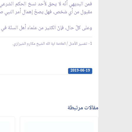
فمن البديهي أنّه لا يحق لأحد نسخ الحكم الشرعي إ
مقبول من أي شخص، فهل يصحّ إهمال أمر النبي صلى 
وعلى كلّ حال، فإنّ الكثير من علماء أهل السنّة في 
1- تفسير الأمثل / العلامة اية الله الشيخ مكارم الشيرازي.
2019-06-19
مقالات مرتبطة