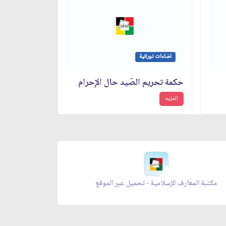
اضاءات نورانية
حكمة تحريم الصّيد حال الإِحرام
المزيد
مكتبة المعارف الإسلامية - تحميل عبر الموقع