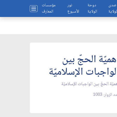
صدى
دوحة
نور
مؤسسات
لولاية
الولاية
الأسبوع
المعارف
هميّة الحجّ بين
لواجبات الإسلاميّة
ميّة الحجّ بين الواجبات الإسلاميّة
 الزوار: 1003