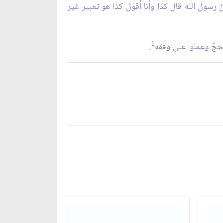
ّ رسول الله قال كذا وأنا أقول كذا هو تعبير غير
1
الحجّ وعملوا على وفقه
.