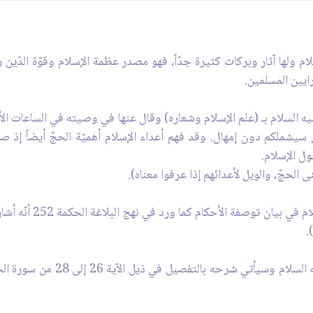
ام ولها آثار وبركات كثيرة جدّاً، فهو مصدر عظمة الإسلام وقوّة الدّين وا
ايين المسلمين.
ليه السلام بـ (علم الإسلام وشعاره) وقال عنها في وصيته في الساعات الأخ
إلهي سيشملكم دون إمهال. وقد فهم أعداء الإسلام أهميّة الحجّ أيضاً إذ
ول الإسلام.
 الحجّ، والويل لأعدائهم إذا عرفوا معناه).
وفي الحديث المعروف عن
.
ونختتم هذه الفقرة بحديث عن الإم