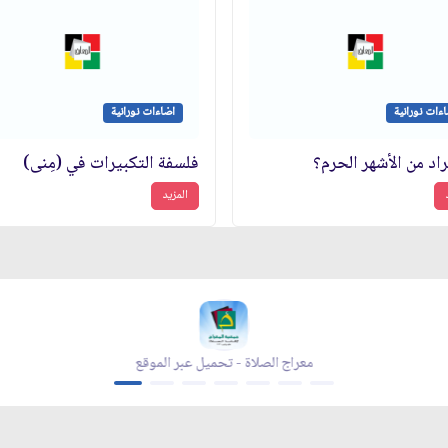
ءات نورانية
اضاءات نورانية
راد من الأشهر الحرم؟
فلسفة التكبيرات في (مِنى)
المزيد
حميل عبر الموقع
معراج الصلاة - تحميل عبر الموقع