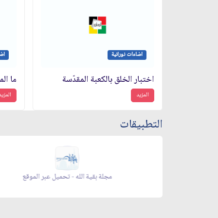
اضاءات نورانية
اضا
اختبار الخلق بالكعبة المقدّسة
ما الم
المزيد
المزيد
التطبيقات
 شهر رمضان - تحميل عبر الموقع
مجلة بقية الله - ت