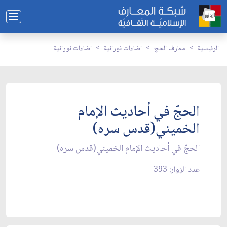
الرئيسية
معارف الحج
اضاءات نورانية
اضاءات نورانية
الحجّ في أحاديث الإمام
الخميني(قدس سره)
الحجّ في أحاديث الإمام الخميني(قدس سره)
عدد الزوار: 393