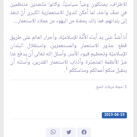
الاطراف، يمتلكون وعياً سياسيّاً، وكانوا متّحدين منتظمين
في صفّ واحد، لما أمكن للدول الاستعمارية الكبرى أنْ تنفذ
إلى بلدانهم، فما بالك بحفنة من اليهود من عملاء الاستعمار...
أنا أشدُّ على يد أبناء الأُمَّة الإسلاميّة، وأحرار العالم على طريق
قطع جذور الاستعمار والمستعمرين، واستقلال البلدان
الإسلاميّة وتحطيم قيود الأسر. وأسئل الله تعالى أن يدفع عنا
شرّ الأنظمة المتجبّرة وأذناب الاستعمار القذرين، وأسئله أن
1
يتقبل منكم أعمالكم ومناسككم
.
1-مجلة ميقات الحج.
2019-06-19