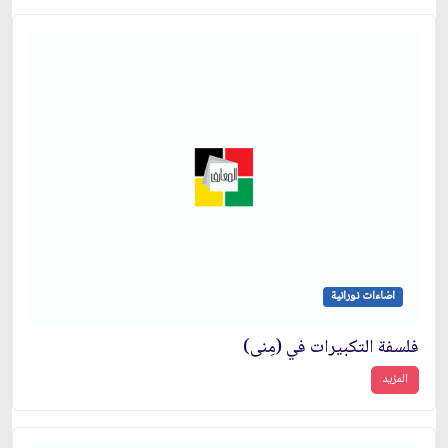
اضاءات نورانية
فلسفة التكبيرات في (مِنى)
المزيد