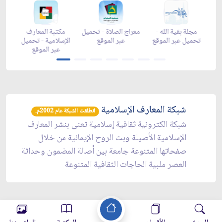
-
زاد شهر رمضان -
مجلة بقية الله -
معراج الصلاة - تحميل
م
تحميل عبر الموقع
تحميل عبر الموقع
عبر الموقع
ال
شبكة المعارف الإسلامية
انطلقت الشبكة عام 2002م.
شبكة الكترونية ثقافية إسلامية تعنى بنشر المعارف
الإسلامية الأصيلة وبث الروح الإيمانية من خلال
صفحاتها المتنوعة جامعة بين أصالة المضمون وحداثة
العصر ملبية الحاجات الثقافية المتنوعة