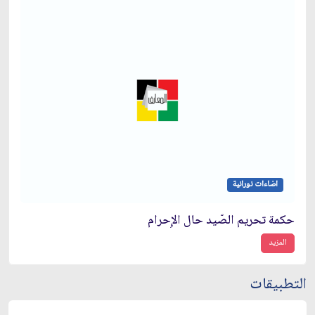
اضاءات نورانية
حكمة تحريم الصّيد حال الإِحرام
المزيد
التطبيقات