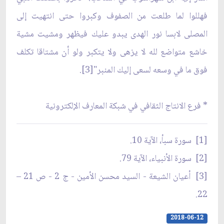
فهللوا لما طلعت من الصفوف وكبروا حتى انتهيت إلى
المصلى لابسا نور الهدى يبدو عليك فيظهر ومشيت مشية
خاشع متواضع لله لا يزهى ولا يتكبر ولو أن مشتاقا تكلف
فوق ما في وسعه لسعى إليك المنبر"[3].
* فرع الانتاج الثقافي في شبكة المعارف الإلكترونية
[1] سورة سبأ، الآية 10.
[2] سورة الأنبياء، الآية 79.
[3] أعيان الشيعة - السيد محسن الأمين - ج 2 - ص 21 –
22.
2018-06-12