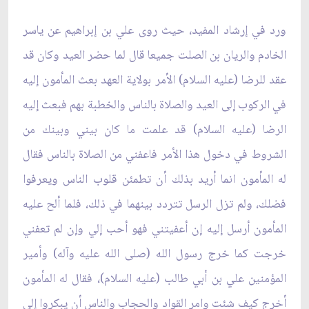
ورد في إرشاد المفيد، حيث روى علي بن إبراهيم عن ياسر
الخادم والريان بن الصلت جميعا قال لما حضر العيد وكان قد
عقد للرضا (عليه السلام) الأمر بولاية العهد بعث المأمون إليه
في الركوب إلى العيد والصلاة بالناس والخطبة بهم فبعث إليه
الرضا (عليه السلام) قد علمت ما كان بيني وبينك من
الشروط في دخول هذا الأمر فاعفني من الصلاة بالناس فقال
له المأمون انما أريد بذلك أن تطمئن قلوب الناس ويعرفوا
فضلك، ولم تزل الرسل تتردد بينهما في ذلك، فلما ألح عليه
المأمون أرسل إليه إن أعفيتني فهو أحب إلي وإن لم تعفني
خرجت كما خرج رسول الله (صلى الله عليه وآله) وأمير
المؤمنين علي بن أبي طالب (عليه السلام)، فقال له المأمون
أخرج كيف شئت وامر القواد والحجاب والناس أن يبكروا إلى