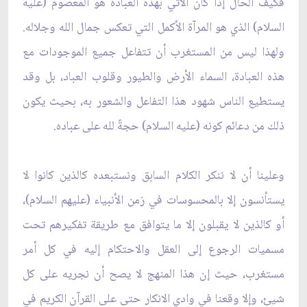
فكيف الحال إذا كان الآتي بهذه العبادة هو المعصوم (عليه
السلام) الذي هو المرآة الأكمل التي تعكس جمال الله وجلاله.
ولهذا ليس من المستغرب أن تتفاعل جميع الموجودات مع
هذه العبادة، السماء الأرض والطيور وقلوب العباد، بل وقد
يستطيع الناس شهود هذا التفاعل والشعور به، بحيث يكون
ذلك من دعائم كونه (عليه السلام) حجةً لله على عباده.
وعلينا أن لا ننكر الكلام السابق ونستبعده كالذين كانوا لا
يستأنسون إلا بالمحسوسات في زمن الأنبياء (عليهم السلام)،
أو كالذين لا يقبلون إلا ما يتوافق مع طريقة تفكيرهم تحت
مسميات الرجوع إلى العقل والاحتكام إليه في كل أمر
مستغرب، حيث إن هذا المنهج لا يصح أن نجريه على كل
شيئ، وإلا وقعنا في وادي الانكار حتى على القرآن الكريم في