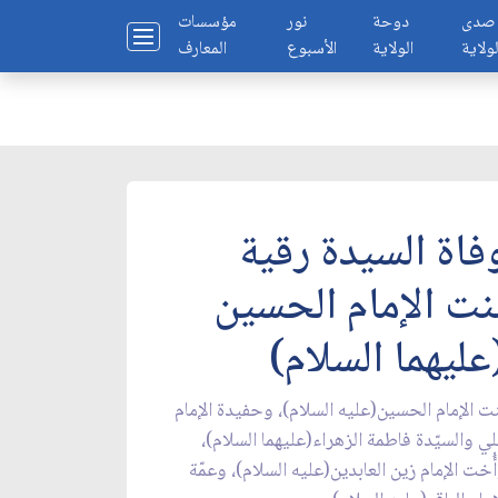
صدى
دوحة
نور
مؤسسات
لولاية
الولاية
الأسبوع
المعارف
فاة السيدة رقية
نت الإمام الحسين
عليهما السلام)
ت الإمام الحسين(عليه السلام)، وحفيدة الإمام
ي والسيّدة فاطمة الزهراء(عليهما السلام)،
ُخت الإمام زين العابدين(عليه السلام)، وعمّة