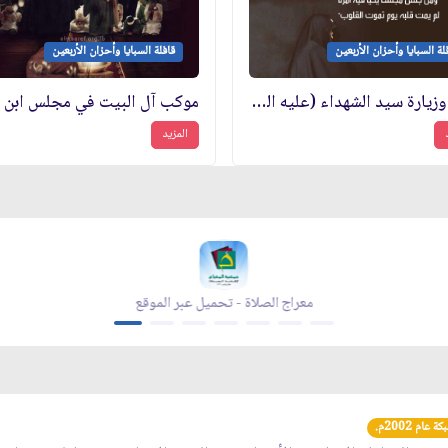
لة السبايا وأحزان الأربعين
قافلة السبايا وأحزان الأربعين
عزاء وزيارة سيد الشهداء (عليه السلام)
موكب آل البيت في مجلس ابن ز
المزيد
معراج الصلاة - تحميل عبر الموقع
عام 2002م.