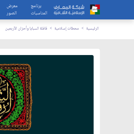
برنامج
معرض
المناسبات
الصور
الرئيسية
محطات إسلامية
قافلة السبايا وأحزان الأربعين