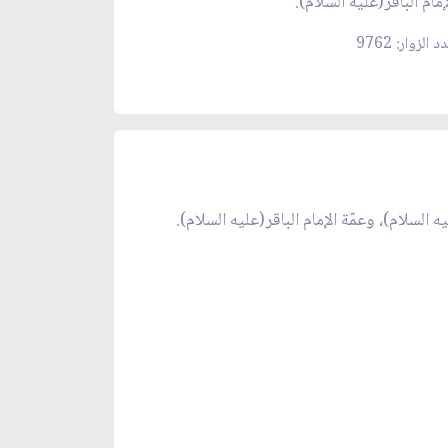
إمام الباقر(عليه السلام).
 الزوار: 9762
السلام)، وعمّة الإمام الباقر(عليه السلام).