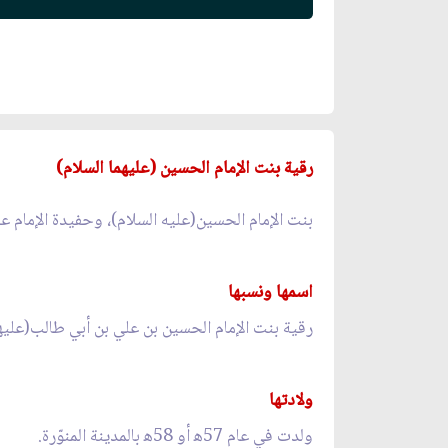
رقية بنت الإمام الحسين (عليهما السلام)
بنت الإمام الحسين(عليه السلام)، وحفيدة الإمام علي 
اسمها ونسبها
رقية بنت الإمام الحسين بن علي بن أبي طالب(عليهم
ولادتها
ولدت في عام 57ﻫ أو 58ﻫ بالمدينة المنوّرة.