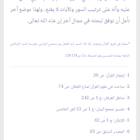
عليه وآله على ترتيب السور والآيات لا يقنع، ولهذا موضع آخر
نأمل أن نوفق لبحثه في مجال آخر إن شاء الله تعالى.
*بحوث في تاريخ القرآن وعلومه، آية الله السيد أبو الفضل مير محمدي الزرندي، مؤسسة النشر الإسلامي
التابعة لجماعة المدرسين بقم المشرفة، ط1، ص118-128.
1- إعجاز القرآن: ص 36.
2- مباحث في علوم القرآن لمناع القطان: ص 74.
3- مناهل العرفان: ج 1 ص 242.
4- تفسير مجمع البيان: ج 1 ص 15 الفن الخامس.
5- الإتقان: ج 1 ص 62.
6- المصدر السابق: ص 63.