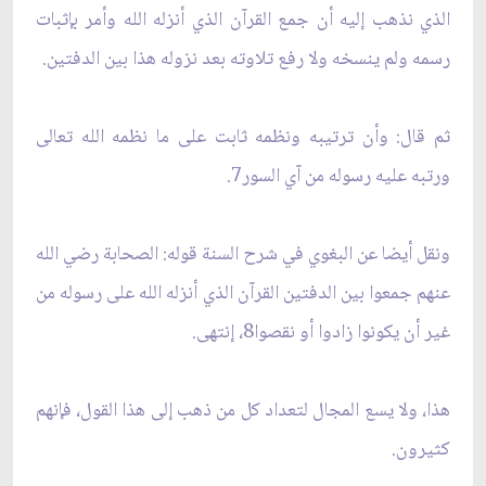
الذي نذهب إليه أن جمع القرآن الذي أنزله الله وأمر بإثبات
رسمه ولم ينسخه ولا رفع تلاوته بعد نزوله هذا بين الدفتين.
ثم قال: وأن ترتيبه ونظمه ثابت على ما نظمه الله تعالى
ورتبه عليه رسوله من آي السور7.
ونقل أيضا عن البغوي في شرح السنة قوله: الصحابة رضي الله
عنهم جمعوا بين الدفتين القرآن الذي أنزله الله على رسوله من
غير أن يكونوا زادوا أو نقصوا8، إنتهى.
هذا، ولا يسع المجال لتعداد كل من ذهب إلى هذا القول، فإنهم
كثيرون.