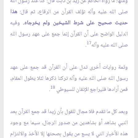
ومنها: ما رواه الحاكم عن زيد بن ثابت قال: كنا عند رسول الله
صلى الله عليه وآله نؤلف القرآن من الرقاع، ثم قال:
هذا
حديث صحيح على شرط الشيخين ولم يخرجاه.
وفيه
الدليل الواضح على أن القرآن إنما جمع على عهد رسول الله
17
صلى الله عليه وآله
.
وثمة روايات أخرى تدل على أن القرآن قد جمع على عهد
رسول الله صلى الله عليه وآله تركنا ذكرها لئلا يطول المقام،
18
فمن أرادها فليراجع الإتقان للسيوطي
.
وبعد كل ما تقدم فلا مجال للقول بأن زيدا قد جمع القرآن بعد
النبي بشاهد أو بشاهدين من صدور الرجال، سيما مع وجود
هذه الأخبار التي لا يسع من يقول بصحتها إلا الأخذ والالتزام