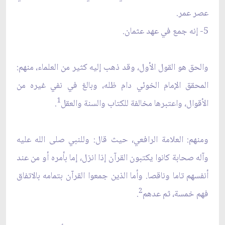
عصر عمر.
5- إنه جمع في عهد عثمان.
والحق هو القول الأول، وقد ذهب إليه كثير من العلماء، منهم:
المحقق الإمام الخوئي دام ظله، وبالغ في نفي غيره من
1
الأقوال، واعتبرها مخالفة للكتاب والسنة والعقل
.
ومنهم: العلامة الرافعي، حيث قال: وللنبي صلى الله عليه
وآله صحابة كانوا يكتبون القرآن إذا انزل، إما بأمره أو من عند
أنفسهم تاما وناقصا. وأما الذين جمعوا القرآن بتمامه بالاتفاق
2
فهم خمسة، ثم عدهم
.