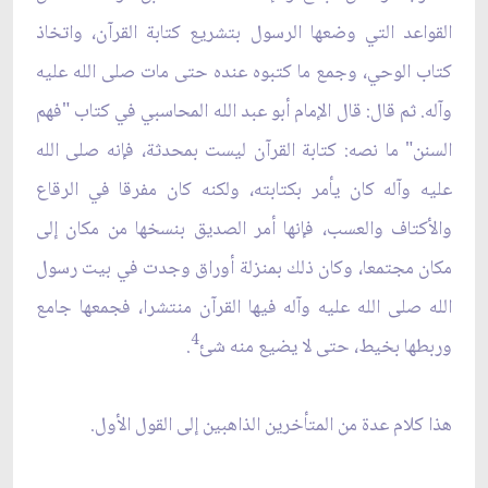
القواعد التي وضعها الرسول بتشريع كتابة القرآن، واتخاذ
كتاب الوحي، وجمع ما كتبوه عنده حتى مات صلى الله عليه
وآله. ثم قال: قال الإمام أبو عبد الله المحاسبي في كتاب "فهم
السنن" ما نصه: كتابة القرآن ليست بمحدثة، فإنه صلى الله
عليه وآله كان يأمر بكتابته، ولكنه كان مفرقا في الرقاع
والأكتاف والعسب، فإنها أمر الصديق بنسخها من مكان إلى
مكان مجتمعا، وكان ذلك بمنزلة أوراق وجدت في بيت رسول
الله صلى الله عليه وآله فيها القرآن منتشرا، فجمعها جامع
4
وربطها بخيط، حتى لا يضيع منه شئ
.
هذا كلام عدة من المتأخرين الذاهبين إلى القول الأول.