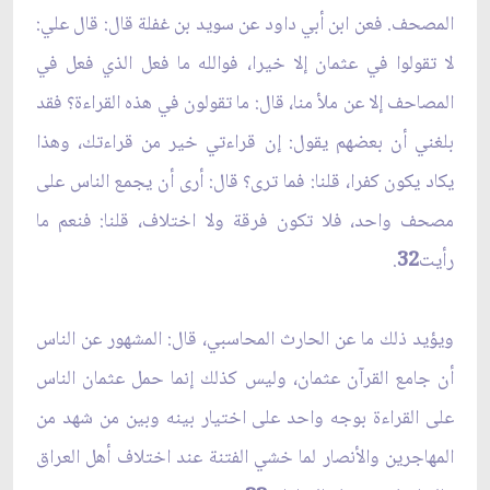
المصحف. فعن ابن أبي داود عن سويد بن غفلة قال: قال علي:
لا تقولوا في عثمان إلا خيرا، فوالله ما فعل الذي فعل في
المصاحف إلا عن ملأ منا، قال: ما تقولون في هذه القراءة؟ فقد
بلغني أن بعضهم يقول: إن قراءتي خير من قراءتك، وهذا
يكاد يكون كفرا، قلنا: فما ترى؟ قال: أرى أن يجمع الناس على
مصحف واحد، فلا تكون فرقة ولا اختلاف، قلنا: فنعم ما
رأيت
32
.
ويؤيد ذلك ما عن الحارث المحاسبي، قال: المشهور عن الناس
أن جامع القرآن عثمان، وليس كذلك إنما حمل عثمان الناس
على القراءة بوجه واحد على اختيار بينه وبين من شهد من
المهاجرين والأنصار لما خشي الفتنة عند اختلاف أهل العراق