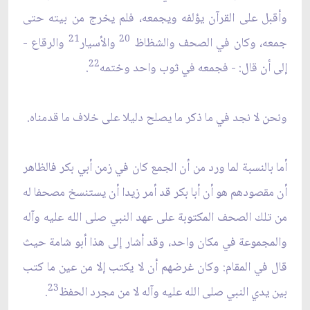
وأقبل على القرآن يؤلفه ويجمعه، فلم يخرج من بيته حتى
21
20
جمعه، وكان في الصحف والشظاظ
والأسيار
والرقاع -
22
إلى أن قال: - فجمعه في ثوب واحد وختمه
.
ونحن لا نجد في ما ذكر ما يصلح دليلا على خلاف ما قدمناه.
أما بالنسبة لما ورد من أن الجمع كان في زمن أبي بكر فالظاهر
أن مقصودهم هو أن أبا بكر قد أمر زيدا أن يستنسخ مصحفا له
من تلك الصحف المكتوبة على عهد النبي صلى الله عليه وآله
والمجموعة في مكان واحد، وقد أشار إلى هذا أبو شامة حيث
قال في المقام: وكان غرضهم أن لا يكتب إلا من عين ما كتب
23
بين يدي النبي صلى الله عليه وآله لا من مجرد الحفظ
.