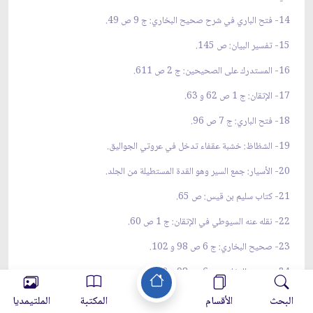
14- فتح الباري في شرح صحيح البخاري: ج 9 ص 49.
15- تفسير البيان: ص 145.
16- المستدرك على الصحيحين: ج 2 ص 611.
17- الإتقان: ج 1 ص 62 و 63.
18- فتح الباري: ج 7 ص 96.
19- الشظاظ: خشبة عقفاء تدخل في عروتي الجواليق.
20- الأسيار: جمع السير وهو القدة المستطيلة من الجلد.
21- كتاب سليم بن قيس: ص 65.
22- نقله عنه السيوطي في الإتقان: ج 1 ص 60.
23- صحيح البخاري: ج 6 ص 98 و 102.
24- صحيح البخاري: ج 6 ص 98 و 102.
25- نقله عنه السيوطي في الإتقان: ج 1 ص 60.
البحث
الأقسام
المكتبة
الملتيمديا