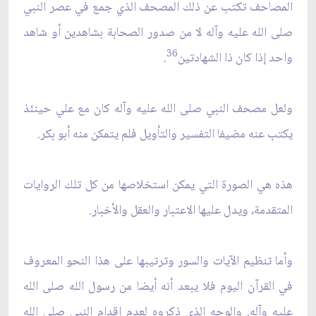
المصاحف تكتب عن ذلك المصحف الذي جمع في عصر النبي
صلى الله عليه وآله لا من صدور الصحابة بشاهدين أو شاهد
36
واحد إذا كان ذا الشهادتين
.
ولعل مصحف النبي صلى الله عليه وآله كان مع علي حينئذ
يكتب عنه مضيفا التفسير والتأويل فلم يتمكن منه أبو بكر.
هذه هي الصورة التي يمكن استخلاصها من كل تلك الروايات
المتقدمة، ويدل عليها الاعتبار والعقل والأخبار.
وأما تنظيم الآيات والسور وترتيبها على هذا النحو المعروف
في القرآن اليوم فلا يبعد أنه أيضا من رسول الله صلى الله
عليه وآله. والوجه الذي ذكروه لعدم إقدام النبي صلى الله