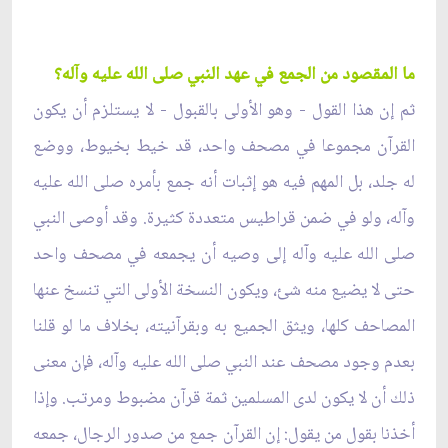
ما المقصود من الجمع في عهد النبي صلى الله عليه وآله؟
ثم إن هذا القول - وهو الأولى بالقبول - لا يستلزم أن يكون
القرآن مجموعا في مصحف واحد، قد خيط بخيوط، ووضع
له جلد، بل المهم فيه هو إثبات أنه جمع بأمره صلى الله عليه
وآله، ولو في ضمن قراطيس متعددة كثيرة. وقد أوصى النبي
صلى الله عليه وآله إلى وصيه أن يجمعه في مصحف واحد
حتى لا يضيع منه شئ، ويكون النسخة الأولى التي تنسخ عنها
المصاحف كلها، ويثق الجميع به وبقرآنيته، بخلاف ما لو قلنا
بعدم وجود مصحف عند النبي صلى الله عليه وآله، فإن معنى
ذلك أن لا يكون لدى المسلمين ثمة قرآن مضبوط ومرتب. وإذا
أخذنا بقول من يقول: إن القرآن جمع من صدور الرجال، جمعه