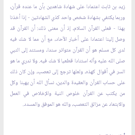
زيد بن ثابت اعتمادا على شهادة شاهدين بأن ما عنده قرآن،
وربما يكتفي بشهادة شخص واحد كذي الشهادتين - إذا أخذنا
بهذا - فعلى القرآن السلام، إذ أن معنى ذلك: أن القرآن قد
وصل إلينا اعتمادا على أخبار الآحاد، مع أن مما لا شك فيه
لدى كل مسلم هو أن القرآن متواتر سندا، ومستند إلى النبي
صلى الله عليه وآله استنادا قطعيا لا شك فيه. ولا ندري ما هو
السر في أقوال كهذه، ولعلها ترجع إلى تعصب، وإن كان ذلك
على حساب القرآن والعقيدة والدين، نسأل الله أن يهبنا وكل
من يكتب عن القرآن خلوص النية والإخلاص في العمل
والابتعاد عن مزالق التعصب، والله هو الموفق والمسدد.