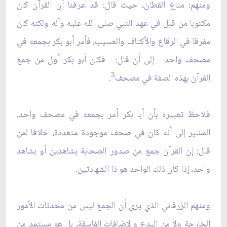
ومنهم: مناع القطان، حيث قال: قد عرفنا أن القرآن كان
مكتوبا من قبل في عهد النبي صلى الله عليه وآله ولكنه كان
مفرقا في الرقاع والأكتاف والعسيب، فأمر أبو بكر بجمعه في
مصحف واحد - إلى أن قال: - فكان أبو بكر أول من جمع
3
القرآن بهذه الصفة في مصحف
.
فلاحظ تعبيره بأن أبا بكر أمر بجمعه في مصحف واحد،
المشير إلى أنه كان في صحف موجودة متعددة، خلافا لمن
قال: إن القرآن جمع من صدور الصحابة بشاهدين أو بشاهد
واحد، إذا كان ذلك الواحد هو ذا الشهادتين.
ومنهم الزرقاني الذي يرى أن الجمع ليس من محدثات الأمور
الخارجة ولا من البدع والإضافات الفاسقة، بل هو مستمد من