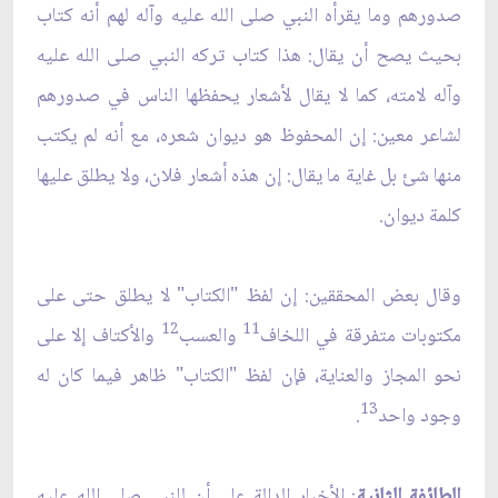
صدورهم وما يقرأه النبي صلى الله عليه وآله لهم أنه كتاب
بحيث يصح أن يقال: هذا كتاب تركه النبي صلى الله عليه
وآله لامته، كما لا يقال لأشعار يحفظها الناس في صدورهم
لشاعر معين: إن المحفوظ هو ديوان شعره، مع أنه لم يكتب
منها شئ بل غاية ما يقال: إن هذه أشعار فلان، ولا يطلق عليها
كلمة ديوان.
وقال بعض المحققين: إن لفظ "الكتاب" لا يطلق حتى على
12
11
مكتوبات متفرقة في اللخاف
والعسب
والأكتاف إلا على
نحو المجاز والعناية، فإن لفظ "الكتاب" ظاهر فيما كان له
13
وجود واحد
.
الطائفة الثانية
: الأخبار الدالة على أن للنبي صلى الله عليه