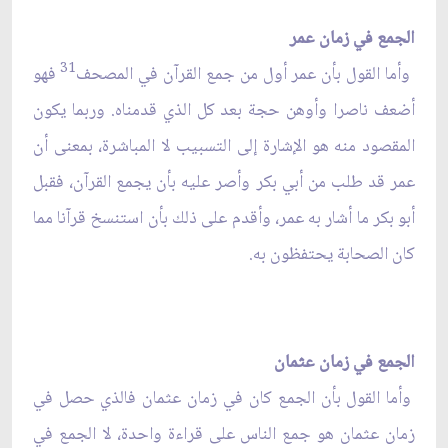
الجمع في زمان عمر
31
وأما القول بأن عمر أول من جمع القرآن في المصحف
فهو
أضعف ناصرا وأوهن حجة بعد كل الذي قدمناه. وربما يكون
المقصود منه هو الإشارة إلى التسبيب لا المباشرة، بمعنى أن
عمر قد طلب من أبي بكر وأصر عليه بأن يجمع القرآن، فقبل
أبو بكر ما أشار به عمر، وأقدم على ذلك بأن استنسخ قرآنا مما
كان الصحابة يحتفظون به.
الجمع في زمان عثمان
وأما القول بأن الجمع كان في زمان عثمان فالذي حصل في
زمان عثمان هو جمع الناس على قراءة واحدة، لا الجمع في