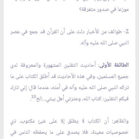
موزعا في صدور متفرقة؟
2- طوائف من الأخبار دلت على أن القرآن قد جمع في عصر
النبي صلى الله عليه وآله.
الطائفة الأولى
: أحاديث الثقلين المشهورة والمعروفة لدى
جميع المسلمين، وفي هذه الأحاديث قد أطلق الكتاب على ما
تركه النبي صلى الله عليه وآله في أمته، عندما قال: إني تارك
10
فيكم الثقلين: كتاب الله، وعترتي أهل بيتي...الخ
.
والظاهر: أن الكتاب لا يطلق إلا على شئ مكتوب، ذي
خصوصيات معينة، فلا يصدق على ما يحفظه الناس في