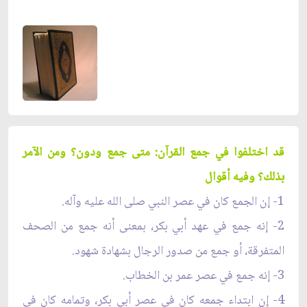
قد اختلفوا في جمع القرآن: متى جمع ودون؟ ومن الآمر
بذلك؟ وفيه أقوال
1- إن الجمع كان في عصر النبي صلى الله عليه وآله.
2- إنه جمع في عهد أبي بكر، بمعنى أنه جمع من الصحف
المتفرقة، أو جمع من صدور الرجال بشهادة شهود.
3- إنه جمع في عصر عمر بن الخطاب.
4- إن ابتداء جمعه كان في عصر أبي بكر، وتمامه كان في