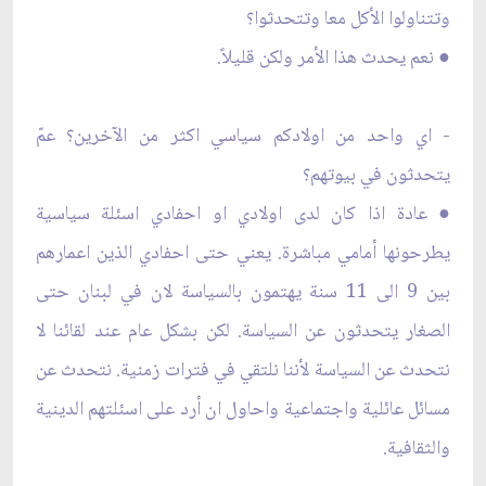
وتتناولوا الأكل معا وتتحدثوا؟
● نعم يحدث هذا الأمر ولكن قليلاً.
- اي واحد من اولادكم سياسي اكثر من الآخرين؟ عمّ
يتحدثون في بيوتهم؟
● عادة اذا كان لدى اولادي او احفادي اسئلة سياسية
يطرحونها أمامي مباشرة. يعني حتى احفادي الذين اعمارهم
بين 9 الى 11 سنة يهتمون بالسياسة لان في لبنان حتى
الصغار يتحدثون عن السياسة. لكن بشكل عام عند لقائنا لا
نتحدث عن السياسة لأننا نلتقي في فترات زمنية. نتحدث عن
مسائل عائلية واجتماعية واحاول ان أرد على اسئلتهم الدينية
والثقافية.