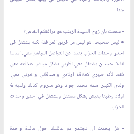
جدا.
- سمعت بان زوج السيدة الزينب هو مرافقكم الخاص؟
● ليس صحيحا. هو ليس من فريق المرافقة لكنه يشتغل في
احدى وحدات الحزب بعيدا عن التواصل المباشر معي. اساسا
انا لا احب ان يشتغل معي اقاربي بشكل مباشر. علاقته معي
فقط لأنه صهري كعلاقة اولادي واصدقائي واخوتي معي.
ولدي الكبير اسمه محمد جواد وهو متزوج كذلك ولديه 4
اولاد وطبعا يعيش بشكل مستقل ويشتغل في احدى وحدات
الحزب.
- هل يحدث ان تجتمع مع عائلتك حول مائدة واحدة