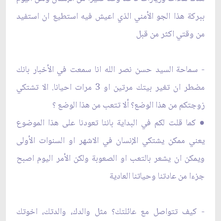
ببركة هذا الجو الأمني الذي اعيش فيه استطيع ان استفيد
من وقتي اكثر من قبل
- سماحة السيد حسن نصر الله انا سمعت في الأخبار بانك
مضطر ان تغير بيتك مرتين او 3 مرات احيانا. الا تشتكي
زوجتكم من هذا الوضع؟ ألا تتعب من هذا الوضع ؟
● كما قلت لكم في البداية باننا تعودنا على هذا الموضوع
يعني ممكن يشتكي الإنسان في الاشهر او السنوات الأولى
ويمكن ان يشعر بالتعب او الصعوبة ولكن الأمر اليوم اصبح
جزءا من عادتنا وحياتنا العادية
- كيف تتواصل مع عائلتك؟ مثل والدك، والدتك، اخوتك