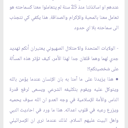
عندهم او اساتذتنا منذ 25 سنة لم يتعاملوا معنا كسماحته هو
تعامل معنا بالمحبة والإكرام والصداقة. هذا يكفي كي نتجذب
الى سماحته بلا اي حدود
- الولايات المتحدة والاحتلال الصهيوني يعتبران أنكم تهديد
جدي لهما وهما قلقان جدا لهذا الأمر، كيف تؤثر هذه المسألة
على شخصيتكم؟!
● هذا يزيدنا على ما آمنا به بان الإنسان عندما يؤمن بالله
ويتوكل عليه ويقوم بتكليفه الشرعي ويسعى لرفع قدرة
الناس والأمة الإسلامية في وجه العدو ان الله سوف يحميه
ويزرع رعبه في قلوب اعدائه. هذا ما ورد في احاديث النبي
واهل البيت عليهم السلام. لذلك عندما نرى ان الإسرائيلي