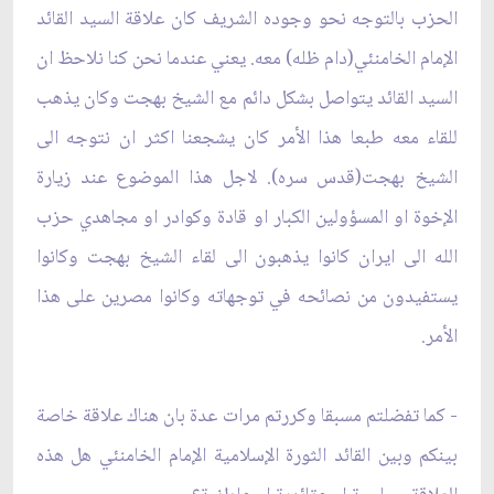
الحزب بالتوجه نحو وجوده الشريف كان علاقة السيد القائد
الإمام الخامنئي(دام ظله) معه. يعني عندما نحن كنا نلاحظ ان
السيد القائد يتواصل بشكل دائم مع الشيخ بهجت وكان يذهب
للقاء معه طبعا هذا الأمر كان يشجعنا اكثر ان نتوجه الى
الشيخ بهجت(قدس سره). لاجل هذا الموضوع عند زيارة
الإخوة او المسؤولين الكبار او قادة وكوادر او مجاهدي حزب
الله الى ايران كانوا يذهبون الى لقاء الشيخ بهجت وكانوا
يستفيدون من نصائحه في توجهاته وكانوا مصرين على هذا
الأمر.
- كما تفضلتم مسبقا وكررتم مرات عدة بان هناك علاقة خاصة
بينكم وبين القائد الثورة الإسلامية الإمام الخامنئي هل هذه