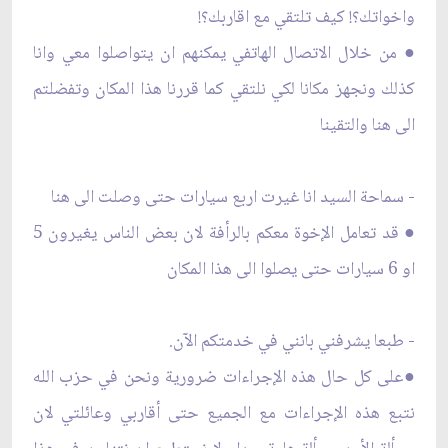
واخواتك؟! كيف تلتقي مع اقاربك؟!
● من خلال الاتصال الهاتفي يمكنهم ان يتواصلوا معي وانا
كذلك ونجهز مكانا لكي نلتقي كما قررنا هذا المكان وتفضلتم
الى هنا والتقينا
- سماحة السيد انا غيرت اربع سيارات حتى وصلت الى هنا
● قد تعامل الإخوة معكم بالرأفة لان بعض الناس يغيرون 5
او 6 سيارات حتى يصلوا الى هذا المكان
- طبعا يشرفني بانني في خدمتكم الآن.
●على كل حال هذه الإجراءات ضرورية ونحن في حزب الله
نتبع هذه الإجراءات مع الجميع حتى أقاربي وعائلتي لان