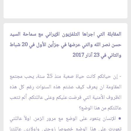
ا
لمقابلة التي اجراها التلفزيون الإيراني مع سماحة السيد
حسن نصر الله والتي عرضها في جزأين الأول في 20 شباط
والثاني في 23 آذار 2017
- إن حياتكم كانت حياة صعبة منذ 25 سنة، يحب مجتمع
المقاومة ان يعرف كيف عشتم هذه السنوات رغم كل هذه
الظروف الأمنية التي فرضت عليكم وعلى عائلتكم. ألم تتعب
عائلتكم من هذا الوضع؟
● الإنسان يتعود على الوضع مع مرور الزمن. اولاً عائلتي
تعودت على هذا الوضع خصوصا زوجتي واولادي. عائلتنا