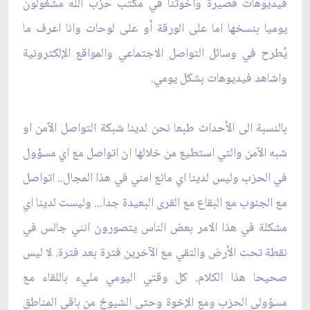
فيديوهات قصيرة واخوتنا في مكتب حزب الله مشغولون
يوميا بنسخها اما على الورقة أو على لوحات وانا اعرف ما
يُطرح في وسائل التواصل الاجتماعي والمواقع الإلكترونية
واشاهد فيديوهات بشكل يومي.
بالنسبة الى الأحداث طبعا نحن لدينا شبكة التواصل الآمن او
شبه الآمن والتي استطيع من خلالها ان اتواصل مع اي مسؤول
في الحزب وليس لدينا اي مانع امني في هذا المجال.. اتواصل
مع الجنوب مع البقاع مع القرى البعيدة جدا... وليست لدينا اي
مشكلة في هذا الامر
بعض الناس يتصورون انني جالس في
نقطة تحت الأرض والتقي مع الآخرين فترة بعد فترة. لا ليس
صحيحا هذا الكلام. كل وقتي اليومي مليء باللقاء مع
مسؤولي الحزب ومع الإخوة وحتى الشيوخ من باقي المناطق