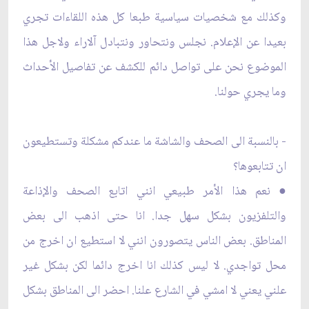
وكذلك مع شخصيات سياسية طبعا كل هذه اللقاءات تجري
بعيدا عن الإعلام. نجلس ونتحاور ونتبادل آلاراء ولاجل هذا
الموضوع نحن على تواصل دائم للكشف عن تفاصيل الأحداث
وما يجري حولنا.
- بالنسبة الى الصحف والشاشة ما عندكم مشكلة وتستطيعون
ان تتابعوها؟
● نعم هذا الأمر طبيعي انني اتابع الصحف والإذاعة
والتلفزيون بشكل سهل جدا. انا حتى اذهب الى بعض
المناطق. بعض الناس يتصورون انني لا استطيع ان اخرج من
محل تواجدي. لا ليس كذلك انا اخرج دائما لكن بشكل غير
علني يعني لا امشي في الشارع علنا. احضر الى المناطق بشكل