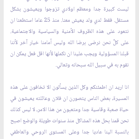
ليست كبيرة جدا ومعظم اولادي تزوجوا ويعيشون بشكل
مستقل. فقط لدي ولد يعيش معنا. منذ 25 عاما استطعنا ان
نتعود على هذه الظروف الأمنية والسياسية والاجتماعية.
على كلٍّ نحن نرضى برضا الله وليس أمامنا خيار آخر لأننا
قبلنا المسؤولية ويجب علينا ان نكملها لأنها اقل فعل يمكن ان
نقوم به في سبيل الله سبحانه وتعالي.
انا اريد ان اطمئنكم وكل الذين يسألون الا تخافون على هذه
المسيرة، بعض الناس يتصورن ان فلان وعائلته يعيشون في
حياة صعبة وقاسية جدا ومتعبون من هذا الامر، لا ليس كذلك
نحن قمنا بحل هذه المشاكل منذ سنوات طويلة والوضع اصبح
بالنسبة الينا عاديا جدا وعلى المستوى الروحي والعاطفي