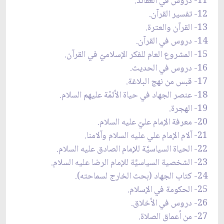
11- دروس في العقائد.
12- تفسير القرآن.
13- القرآن والعترة.
14- دروس في القرآن.
15- المشروع العام للفكر الإسلاميّ في القرآن.
16- دروس في الحديث.
17- قبس من نهج البلاغة.
18- عنصر الجهاد في حياة الأئمّة عليهم السلام.
19- الهجرة.
20- معرفة الإمام عليّ عليه السلام.
21- آلام الإمام علي عليه السلام وآلامنا.
22- الحياة السياسيَّة للإمام الصادق عليه السلام.
23- الشخصية السياسيَّة للإمام الرضا عليه السلام.
24- كتاب الجهاد (بحث الخارج لسماحته).
25- الحكومة في الإسلام.
26- دروس في الأخلاق.
27- من أعماق الصلاة.