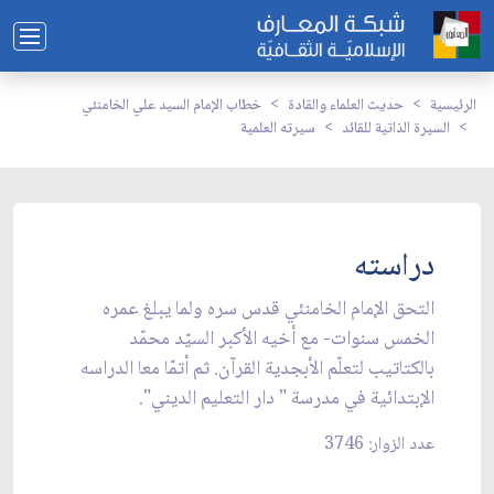
الرئيسية
حديث العلماء والقادة
خطاب الإمام السيد علي الخامنئي
السيرة الذاتية للقائد
سيرته العلمية
دراسته
التحق الإمام الخامنئي قدس سره ولما يبلغ عمره
الخمس سنوات- مع أخيه الأكبر السيّد محمّد
بالكتاتيب لتعلّم الأبجدية القرآن. ثم أتمّا معا الدراسه
الإبتدائية في مدرسة " دار التعليم الديني".
عدد الزوار: 3746