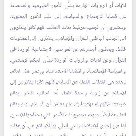
الايات أو الروايات الواردة بشأن الأمور الطبيعية والمتحدثة
عن قضايا الاجتماع والسياسة، إلى تلك الأمور المعنوية،
ويعتبرون أن الجميع مرتبط بذلك الجانب. فهم كانوا ينظرون
إلى الجانب الباطني للقران والإسلام... ينظرون إلى المعنويات
فقط، ويغضّون أبصارهم عن المواضيع الاجتماعية الواردة في
القرآن، وعن الايات والروايات الواردة بشأن الحكم الإسلامي،
والسياسة الإسلامية، والقضايا الاجتماعية، وإعمار هذا العالم،
وهذه هي الغفلة... الغفلة عن الإسلام، لأنهم كانوا ينظرون إلى
الإسلام من زاوية واحدة فقط. أما الجانب الاخر وعالم
طبيعته فإنهم لم يهتموا به، ولم يعلموا أن الإسلام يهتم بعالم
الطبيعة أيضاً، ويهتم بجميع تلك الأمور التي يحتاجها الإنسان.
لذا فإن إحدى الابتلاءات التي ابتلي بها الإسلام هي أن هؤلاء