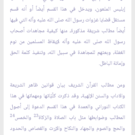
إبليس الملعون، ويدخل في هذا القسم أيضاً أو أنه قسم
مستقل قضايا غزوات رسول الله صلى الله عليه وآله التي فيها
أيضاً مطالب شريفة مذكورة، منها كيفية مجاهدات أصحاب
رسول الله صلى الله عليه وآله لإيقاظ المسلمين من نوم
الغفلة، وبعثهم للمجاهدة في سبيل الله، وتنفيذ كلمة الحق
وإماتة الباطل.
ومن مطالب القرآن الشريف بيان قوانين ظاهر الشريعة
والاداب والسنن الإلهية، وقد ذكرت كلّيّاتها ومهماتها في هذا
الكتاب النوراني والعمدة في هذا القسم الدعوة إلى أصول
24
23
المطالب وضوابطها مثل باب الصلاة والزكاة
والخمس
والحج والصوم والجهاد والنكاح والإرث والقصاص والحدود