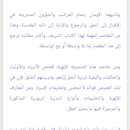
وثانيهما: الإيمان بتمام المراتب والشؤون المندرجة في
الإقبال إلى الحق، والرجوع والإنابة إلى ذاته المقدسة، وهذا
من المقاصد المهمة لهذا الكتاب الشريف، وأكثر مطالبه ترجع
إلى هذا المقصد إما بلا واسطة أو مع الواسطة.
ومن مقاصد هذه الصحيفة الإلهية: قصص الأنبياء والأولياء
والحكماء، وكيفية تربية الحق إيّاهم، وتربيتهم الخلق. فإن في
تلك القصص فوائد لا تحصى وتعليمات كثيرة. ومن المعارف
الإلهية والتعليمات وأنواع التربية الربوبية المذكورة
والمرموزة فيها ما يحيّر العقل.
فيا سبحان الله، وله الحمد والمنّة، ففي قصة خلق ادم عليه