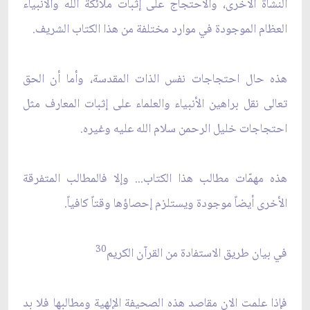
النشأة الأخرى، والاحتجاج على إثبات ملائكة الله والأنبياء
العظام الموجودة في موارد مختلفة من هذا الكتاب الشريف.
هذه حال احتجاجات نفس الذات المقدسة، وأما أن الحق
تعالى نقل براهين الأنبياء والعلماء على إثبات المعارف مثل
احتجاجات خليل الرحمن سلام الله عليه وغيره.
هذه مهمّات مطالب هذا الكتاب... وإلا فالمطالب المتفرقة
الأخرى أيضاً موجودة ويستلزم إحصاؤها وقتاً كافياً.
30
في بيان طريق الاستفادة من القرآن الكريم
فإذا علمت الان مقاصد هذه الصحيفة الإلهية ومطالبها فلا بد