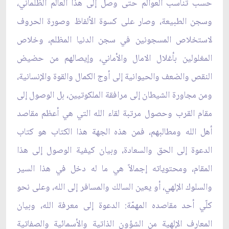
حسب تناسب العوالم حتى وصل إلى هذا العالم الظلماني،
وسجن الطبيعة، وصار على كسوة الألفاظ وصورة الحروف
لاستخلاص المسجونين في سجن الدنيا المظلم، وخلاص
المغلولين بأغلال الامال والأماني، وإيصالهم من حضيض
النقص والضعف والحيوانية إلى أوج الكمال والقوة والإنسانية،
ومن مجاورة الشيطان إلى مرافقة الملكوتيين، بل الوصول إلى
مقام القرب وحصول مرتبة لقاء الله التي هي أعظم مقاصد
أهل الله ومطالبهم، فمن هذه الجهة هذا الكتاب هو كتاب
الدعوة إلى الحق والسعادة، وبيان كيفية الوصول إلى هذا
المقام، ومحتوياته إجمالاً هي ما له دخل في هذا السير
والسلوك الإلهي، أو يعين السالك والمسافر إلى الله، وعلى نحو
كلّي أحد مقاصده المهمّة: الدعوة إلى معرفة الله، وبيان
المعارف الإلهية من الشؤون الذاتية والأسمائية والصفاتية