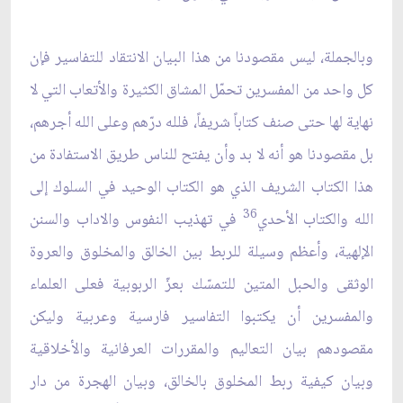
وبالجملة، ليس مقصودنا من هذا البيان الانتقاد للتفاسير فإن
كل واحد من المفسرين تحمّل المشاق الكثيرة والأتعاب التي لا
نهاية لها حتى صنف كتاباً شريفاً، فلله درّهم وعلى الله أجرهم،
بل مقصودنا هو أنه لا بد وأن يفتح للناس طريق الاستفادة من
هذا الكتاب الشريف الذي هو الكتاب الوحيد في السلوك إلى
36
الله والكتاب الأحدي
في تهذيب النفوس والاداب والسنن
الإلهية، وأعظم وسيلة للربط بين الخالق والمخلوق والعروة
الوثقى والحبل المتين للتمسّك بعزّ الربوبية فعلى العلماء
والمفسرين أن يكتبوا التفاسير فارسية وعربية وليكن
مقصودهم بيان التعاليم والمقررات العرفانية والأخلاقية
وبيان كيفية ربط المخلوق بالخالق، وبيان الهجرة من دار