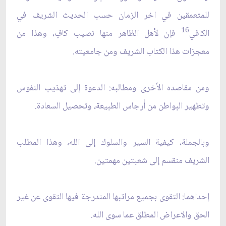
للمتعمقين في اخر الزمان حسب الحديث الشريف في
16
الكافي
فإن لأهل الظاهر منها نصيب كافٍ، وهذا من
معجزات هذا الكتاب الشريف ومن جامعيته.
ومن مقاصده الأخرى ومطالبه: الدعوة إلى تهذيب النفوس
وتطهير البواطن من أرجاس الطبيعة، وتحصيل السعادة.
وبالجملة، كيفية السير والسلوك إلى الله، وهذا المطلب
الشريف منقسم إلى شعبتين مهمتين.
إحداهما: التقوى بجميع مراتبها المندرجة فيها التقوى عن غير
الحق والاعراض المطلق عما سوى الله.