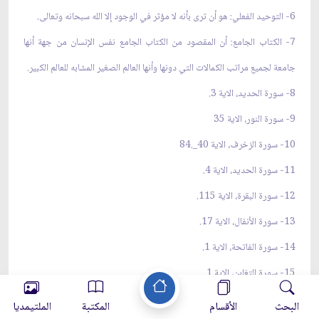
6- التوحيد الفعلي: هو أن ترى بأنه لا مؤثر في الوجود إلا الله سبحانه وتعالى.
7- الكتاب الجامع: أن المقصود من الكتاب الجامع نفس الإنسان من جهة أنها
جامعة لجميع مراتب الكمالات التي دونها وأنها العالم الصغير المشابه للعالم الكبير.
8- سورة الحديد، الاية 3.
9- سورة النور، الاية 35
10- سورة الزخرف، الاية 40_.84
11- سورة الحديد، الاية 4.
12- سورة البقرة، الاية 115.
13- سورة الأنفال، الاية 17.
14- سورة الفاتحة، الاية 1.
15- سورة التغابن، الاية 1.
16- الكافي في الحديث، والمشهور ب"الكافي" هو أحد الكتب الأربعة عند
البحث
الأقسام
المكتبة
الملتيمديا