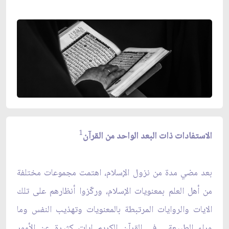
1
الاستفادات ذات البعد الواحد من القرآن
بعد مضي مدة من نزول الإسلام، اهتمت مجموعات مختلفة
من أهل العلم بمعنويات الإسلام، وركّزوا أنظارهم على تلك
الايات والروايات المرتبطة بالمعنويات وتهذيب النفس وما
وراء الطبيعة... في القرآن الكريم ايات كثيرة عن الأمور