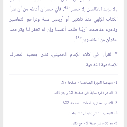
42
ولا يزيد الظالمين إلا خسار"
. فأيّ خسران أعظم من أن نقرأ
الكتاب الإلهي منذ ثلاثين أو أربعين سنة ونراجع التفاسير
ونحرم مقاصده، "ربّنا ظلمنا أنفسنا وإن لم تغفر لنا وترحمنا
43
لنكونّن من الخاسرين"
.
* القرآن في كلام الإمام الخميني، نشر جمعية المعارف
الإسلامية الثقافية.
1- منهجية الثورة الإسلامية - صفحة 97.
2- قد مر ذكره سابقاً في صفحة 12 راجع ذلك.
3- الاداب المعنوية للصلاة - صفحة 323.
4- التوحيد الذاتي: هو أن ذاته واحد.
5- مر ذكره في صفة 5 راجع ذلك.