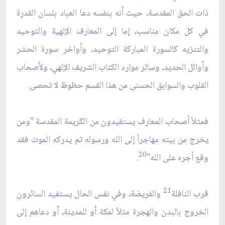
ذات الحق المقدسة، حيث أنه بنفسه دعا العباد بلسان القدرة
في كل مكان مناسب، إما إلى المعارف الإلهية والتوحيد
والتنزيه كالسورة المباركة التوحيد، وأواخر سورة الحشر
وأوائل الحديد، وسائر موارد الكتاب الشريف الإلهي، ولأصحاب
القلوب والسوابق الحسنى من هذا القسم حظوظ لا تحصى.
فمثلاً أصحاب المعارف يستفيدون من الكريمة المقدسة "ومن
يخرج من بيته مهاجراً إلى الله ورسوله ثم يدركه الموت فقد
20
وقع أجره على الله"
.
21
قرب النافلة
والفريضة، وفي نفس الحال يستفيد السائرون
الخروج بالبدن والهجرة مثلاً لمكة أو للمدينة، أو دعاهم إلى