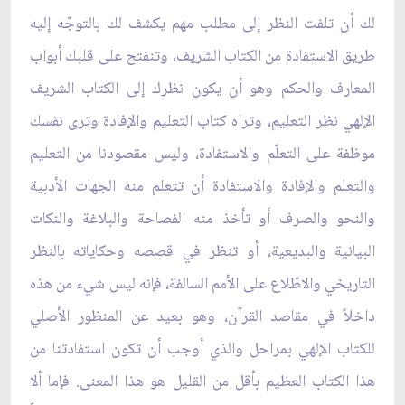
لك أن تلفت النظر إلى مطلب مهم يكشف لك بالتوجّه إليه
طريق الاستفادة من الكتاب الشريف، وتنفتح على قلبك أبواب
المعارف والحكم وهو أن يكون نظرك إلى الكتاب الشريف
الإلهي نظر التعليم، وتراه كتاب التعليم والإفادة وترى نفسك
موظفة على التعلّم والاستفادة، وليس مقصودنا من التعليم
والتعلم والإفادة والاستفادة أن تتعلم منه الجهات الأدبية
والنحو والصرف أو تأخذ منه الفصاحة والبلاغة والنكات
البيانية والبديعية، أو تنظر في قصصه وحكاياته بالنظر
التاريخي والاطّلاع على الأمم السالفة، فإنه ليس شي‏ء من هذه
داخلاً في مقاصد القرآن، وهو بعيد عن المنظور الأصلي
للكتاب الإلهي بمراحل والذي أوجب أن تكون استفادتنا من
هذا الكتاب العظيم بأقل من القليل هو هذا المعنى. فإما ألا