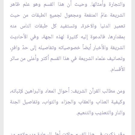
والتجارة وأمثالها. وحيث أن هذا القسم وهو علم ظاهر
الشريعة عامّ المنفعة ومجعول لجميع الطبقات من حيث
تعمير الدنيا والاخرة، وتستفيد كل طبقات الناس منه
بمقدارها، فالدعوة إليه كثيرة لهذه الجهة، وفي الأحاديث
الشريفة والأخبار أيضاً خصوصياته وتفاصيله إلى حدّ وافرٍ،
وتصانيف علماء الشريعة في هذا القسم أكثر وأعلى من سائر
الأقسام.
ومن مطالب القرآن الشريف: أحوال المعاد والبراهين لإثباته،
وكيفية العذاب والعقاب والجزاء والثواب، وتفاصيل الجنة
والنار والتعذيب والتنعيم.
وقد ذكرت في هذا القسم حالات أهل السعادة ودرجاتهم من