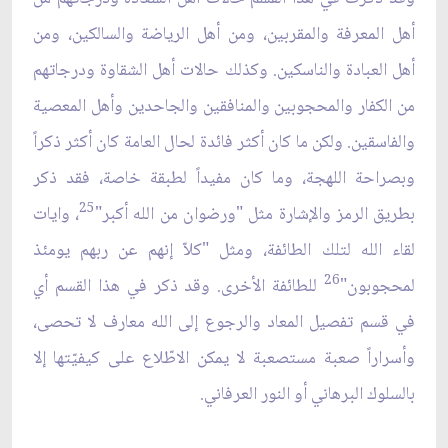
أهل المعرفة والمقربين، ومن أهل الرياضة والسالكين، ومن
أهل العبادة والناسكين. وكذلك حالات أهل الشقاوة ودرجاتهم
من الكفار والمحجوبين والمنافقين والجاحدين وأهل المعصية
والفاسقين. ولكن ما كان أكثر فائدة لحال العامة كان أكثر ذكراً
وبصراحة اللهجة، وما كان مفيداً لطبقة خاصة، فقد ذكر
25
بطريق الرمز والإشارة مثل "ورضوان من الله أكبر"
، وايات
لقاء الله لتلك الطائفة، ومثل "كلاّ إنهم عن ربهم يومئذ
26
لمحجوبون"
للطائفة الأخرى. وقد ذكر في هذا القسم أي
في قسم تفصيل المعاد والرجوع إلى الله معارف لا تحصى،
وأسراراً صعبة مستصعبة لا يمكن الاطّلاع على كيفيّتها إلا
بالسلوك البرهاني أو النور العرفاني.