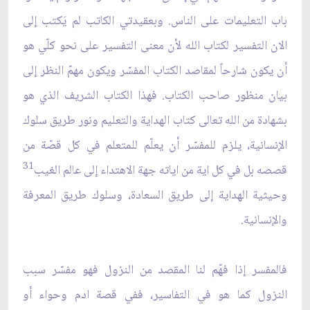
باب التعليمات على الناس. وبعقيدتي الكاتب لم يَكتب إلى
الان التفسير لكتاب الله لأن معنى التفسير على نحو كلّي هو
أن يكون شارحاً لمقاصد الكتاب المفسّر ويكون مهمّ النظر إلى
بيان منظور صاحب الكتاب. فهذا الكتاب الشريف الذي هو
بشهادة من الله تعالى كتاب الهداية والتعليم ونور طريق سلوك
الإنسانية، يلزم للمفسّر أن يعلّم للمتعلم في كل قصّة من
31
قصصه بل في كل اية من اياته جهة الاهتداء إلى عالم الغيب
وحيثية الهداية إلى طريق السعادة، وسلوك طريق المعرفة
والإنسانية.
فالمفسر إذا فهّم لنا المقصد من النزول فهو مفسّر سبب
النزول كما هو في التفاسير، ففي قصة ادم وحواء أو