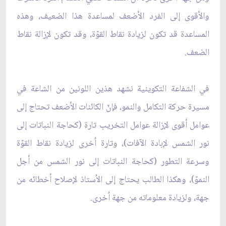
والأقوى إلى الفرد الأضعف لمساعدة هذا الضعيف، وهذه
المساعدة قد تكون لزيادة نقاط القوّة، وقد تكون لإزالة نقاط
الضعف.
في الشفاعة التكوينية نشهد هذين اللونين من الشاعة في
مسيرة حركة التكامل والنمو، فإنّ الكائنات الأضعف تحتاج إلى
عوامل أقوى لإزالة عوامل التخريب تارة (كحاجة النباتات إلى
نور الشمس لإبادة الآفات)، وتارة اُخرى لزيادة نقاط القوّة
وسرعة التطور (كحاجة النباتات إلى نور الشمس من أجل
النموّ)، وهكذا الطالب يحتاج إلى الاُستاذ لإصلاح أخطائه من
جهة، ولزيادة معلوماته من جهة اُخرى.