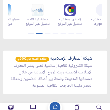
زاد شهر رمضان -
زاد شهر رمضان -
زاد شهر رمضان -
مجل
appgallery
appstore
تحميل عبر الموقع
تحمي
شبكة المعارف الإسلامية
انطلقت الشبكة عام 2002م.
شبكة الكترونية ثقافية إسلامية تعنى بنشر المعارف
الإسلامية الأصيلة وبث الروح الإيمانية من خلال
صفحاتها المتنوعة جامعة بين أصالة المضمون وحداثة
العصر ملبية الحاجات الثقافية المتنوعة