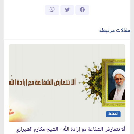
مقالات مرتبطة
الشفاعة
ألا تتعارض الشفاعة مع إرادة اللَّه - الشيخ مكارم الشيرازي