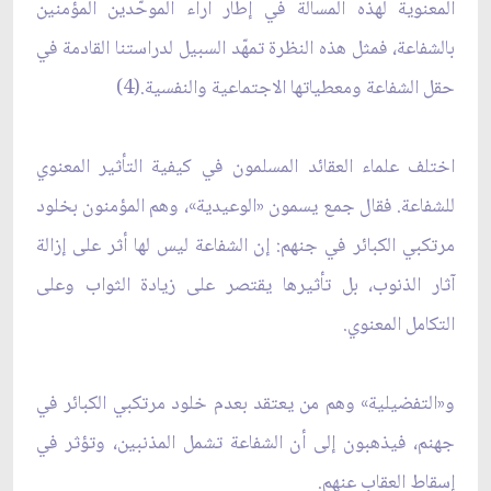
المعنوية لهذه المسألة في إطار آراء الموحّدين المؤمنين
بالشفاعة، فمثل هذه النظرة تمهّد السبيل لدراستنا القادمة في
حقل الشفاعة ومعطياتها الاجتماعية والنفسية.(4)
اختلف علماء العقائد المسلمون في كيفية التأثير المعنوي
للشفاعة. فقال جمع يسمون «الوعيدية»، وهم المؤمنون بخلود
مرتكبي الكبائر في جنهم: إن الشفاعة ليس لها أثر على إزالة
آثار الذنوب، بل تأثيرها يقتصر على زيادة الثواب وعلى
التكامل المعنوي.
و«التفضيلية» وهم من يعتقد بعدم خلود مرتكبي الكبائر في
جهنم، فيذهبون إلى أن الشفاعة تشمل المذنبين، وتؤثر في
إسقاط العقاب عنهم.