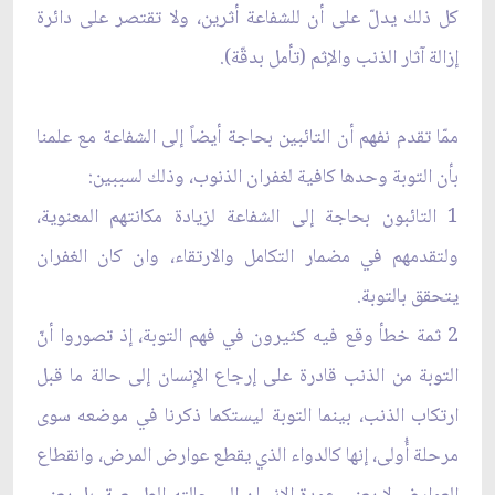
كل ذلك يدلّ على أن للشفاعة أثرين، ولا تقتصر على دائرة
إزالة آثار الذنب والإثم (تأمل بدقّة).
ممّا تقدم نفهم أن التائبين بحاجة أيضاً إلى الشفاعة مع علمنا
بأن التوبة وحدها كافية لغفران الذنوب، وذلك لسببين:
1 التائبون بحاجة إلى الشفاعة لزيادة مكانتهم المعنوية،
ولتقدمهم في مضمار التكامل والارتقاء، وان كان الغفران
يتحقق بالتوبة.
2 ثمة خطأ وقع فيه كثيرون في فهم التوبة، إذ تصوروا أنّ
التوبة من الذنب قادرة على إرجاع الإِنسان إلى حالة ما قبل
ارتكاب الذنب، بينما التوبة ليستكما ذكرنا في موضعه سوى
مرحلة أُولى، إنها كالدواء الذي يقطع عوارض المرض، وانقطاع