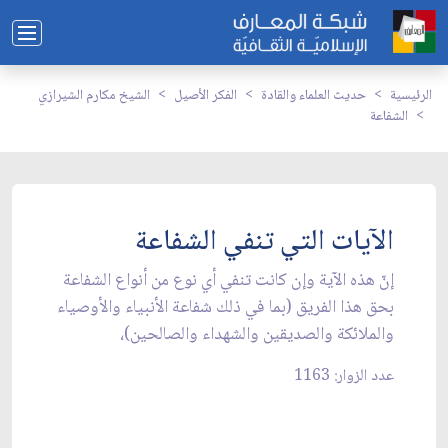
الرئيسية
حديث العلماء والقادة
الفكر الأصيل
الشيخ مكارم الشيرازي
الشفاعة
الآيات التي تنفي الشفاعة
إنّ هذه الآية وإن كانت تنفي أي ‏نوع من أنواع الشفاعة
بحق هذا الفريق (بما في ذلك شفاعة الأنبياء والأوصياء
والملائكة والصديقين والشهداء والصالحين)،
عدد الزوار: 1163