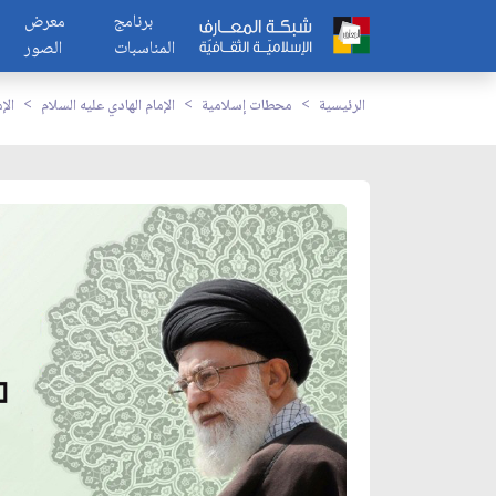
برنامج
معرض
المناسبات
الصور
الرئيسية
محطات إسلامية
الإمام الهادي عليه السلام
الإ