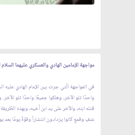
مواجهة الإمامين الهادي والعسكري عليهما السلام 
في المواجهة الّتي جرت بين الإمام الهادي عليه الس
واحدًا تلو الآخر، وهلكوا جميعًا واحدًا تلو الآخر. و
قتله ابنه، والآخر على يد ابن أخيه، وبهذه الطّريقة
عنفٍ وقمعٍ كانوا يزدادون انتشاراً وقوّةً يومًا بعد يو