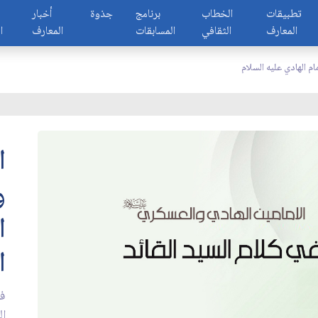
تطبيقات
الخطاب
برنامج
جذوة
أخبار
المعارف
الثقافي
المسابقات
المعارف
ا
مام الهادي عليه السلام
ا
و
ا
ا
في
ال