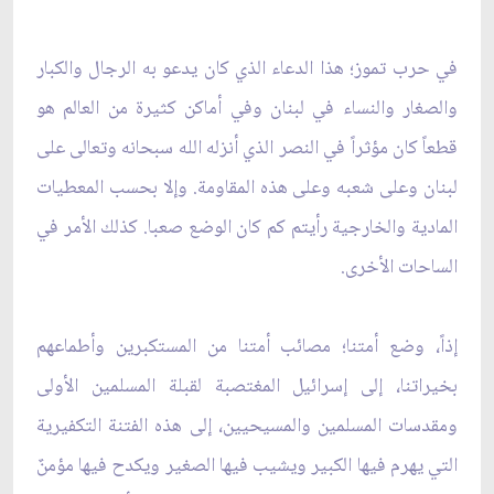
في حرب تموز؛ هذا الدعاء الذي كان يدعو به الرجال والكبار
والصغار والنساء في لبنان وفي أماكن كثيرة من العالم هو
قطعاً كان مؤثراً في النصر الذي أنزله الله سبحانه وتعالى على
لبنان وعلى شعبه وعلى هذه المقاومة. وإلا بحسب المعطيات
المادية والخارجية رأيتم كم كان الوضع صعبا. كذلك الأمر في
الساحات الأخرى.
إذاً، وضع أمتنا؛ مصائب أمتنا من المستكبرين وأطماعهم
بخيراتنا، إلى إسرائيل المغتصبة لقبلة المسلمين الأولى
ومقدسات المسلمين والمسيحيين، إلى هذه الفتنة التكفيرية
التي يهرم فيها الكبير ويشيب فيها الصغير ويكدح فيها مؤمنٌ