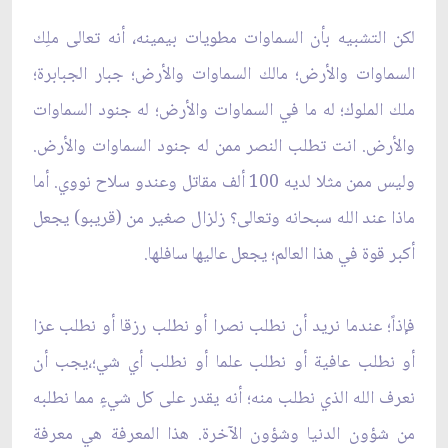
لكن التشبيه بأن السماوات مطويات بيمينه، أنه تعالى ملِك
السماوات والأرض؛ مالك السماوات والأرض؛ جبار الجبابرة؛
ملك الملوك؛ له ما في السماوات والأرض؛ له جنود السماوات
والأرض. انت تطلب النصر ممن له جنود السماوات والأرض.
وليس ممن مثلا لديه 100 ألف مقاتل وعندو سلاح نووي. أما
ماذا عند الله سبحانه وتعالى؟ زلزال صغير من (قريبو) يجعل
أكبر قوة في هذا العالم؛ يجعل عاليها سافلها.
فإذاً؛ عندما نريد أن نطلب نصرا أو نطلب رزقا أو نطلب عزا
أو نطلب عافية أو نطلب علما أو نطلب أي شي؛،يجب أن
نعرف الله الذي نطلب منه؛ أنه يقدر على كل شيءٍ مما نطلبه
من شؤون الدنيا وشؤون الآخرة. هذا المعرفة هي معرفة