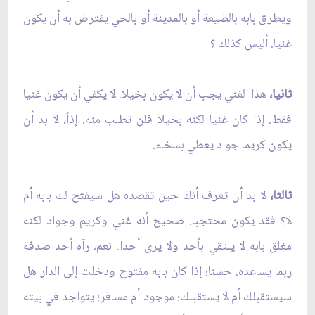
ويطرق بابه بالضيعة أو بالمدينة أو بالحي يفترض به أن يكون
غنيا. أليس كذلك ؟
ثانيا،
هذا الغني يجب أن لا يكون بخيلا. لا يكفي أن يكون غنيا
فقط. إذا كان غنيا لكنه بخيلا فلن تطلب منه. إذاً، لا بد أن
يكون كريما جواد يعطي بسخاء.
ثالثا،
لا بد أن تعرف أنك حين تقصده هل سيفتح لك بابه أم
لا؟ فقد يكون محتجبا. صحيح أنه غني وكريم وجواد لكنه
مغلق بابه لا يلتقي بأحد ولا يرى أحدا. نعم، رآه أحد صدفة
ربما يساعده. حسنا؛ إذا كان بابه مفتوح ودخلت إلى الدار هل
سيستقبلك أم لا يستقبلك؛ موجود أم مسافر؛ يتواجد في بيته