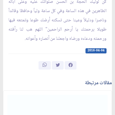
كن لوليك الحجة بن الحسن صلواتك عليه وعلى آبائه
الطاهرين في هذه الساعة وفي كل ساعة ولياً وحافظا وقائداً
وناصرا ودليلاً وعينا حتى تسكنه أرضك طوعا وتمتعه فيها
طويلا برحمتك يا أرحم الراحمين" اللهم هب لنا رأفته
ورحمته ودعاءه ورضاه واجعلنا من أنصاره وأعوانه.
2016-04-04
مقالات مرتبطة