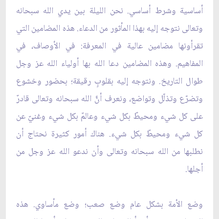
أساسية وشرط أساسي. نحن الليلة بين يدي الله سبحانه
وتعالى نتوجه إليه بهذا المأثور من الدعاء. هذه المضامين التي
تقرأونها مضامين عالية في المعرفة: في الأوصاف، في
المفاهيم. وهذه المضامين دعا الله بها أولياء الله عز وجل
طوال التاريخ. ونتوجه إليه بقلوبٍ رقيقة؛ بحضور وخشوع
وتضرّع وتذلّل وتواضع، ونعرف أنَّ الله سبحانه وتعالى قادرٌ
على كل شيء ومحيطٌ بكل شيء وعالمٌ بكل شيء وغنيٌ عن
كل شيء ومحيطٌ بكل شيء. هناك أمور كثيرة نحتاج أن
نطلبها من الله سبحانه وتعالى وأن ندعو الله عز وجل من
أجلها.
وضع الأمة بشكل عام وضع صعب؛ وضع مأساوي. هذه