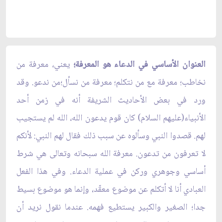
العنوان الأساسي في الدعاء هو المعرفة؛
يعني، معرفة من
نخاطب؛ معرفة مع من نتكلم؛ معرفة من نسأل؛من ندعو. وقد
ورد في بعض الأحاديث الشريفة أنه في زمن أحد
الأنبياء(عليهم السلام) كان قوم يدعون الله، الله لم يستجيب
لهم. قصدوا النبي وسألوه عن سبب ذلك فقال لهم النبي: لأنكم
لا تعرفون من تدعون. معرفة الله سبحانه وتعالى هي شرط
أساسي وجوهري وركن في عملية الدعاء. وفي هذا الفعل
العبادي أنا لا أتكلم عن موضوع معقّد، وإنما هو موضوع بسيط
جدا؛ الصغير والكبير يستطيع فهمه. عندما نقول نريد أن