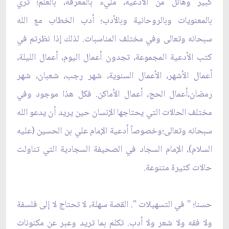
كبير وهائل من الأدعية، مليء بالمعرفة، بالعلم؛ ثري
بالمعنويات وبالروحانية وبالأدب؛ أدب الخطاب مع الله
سبحانه وتعالى وفي مختلف المناسبات. لذلك إذا نظرتم في
كتب الأدعية المجموعة، تجدون أعمال اليوم، أعمال الليلة،
أعمال الأشهر، الأعمال السنوية، شهر رجب، شعبان، شهر
رمضان،أعمال الحج، أعمال الأماكن. فكل هذا موجود وفي
مختلف الحالات التي يحتاجها الإنسان حين يريد أن يدعو الله
سبحانه وتعالى؛وخصوصاً أدعية الإمام علي بن الحسين (عليه
السلام)، الإمام السجاد في الصحيفة السجادية التي تناولت
حالات كثيرة متنوعة.
حسنا؛ " في التسهيلات ". القصة سهلة، لا تحتاج لا إلى فلسفة
ولا فقه ولا شعر ولا أدب. تكلم بما تريد وعبر عن مكنونات