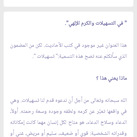
" في التسهيلات والكرم الإلهي".
هذا العنوان غير موجود في كتب الأحاديث. لكن من المضمون
الذي سأتكلم عنه تصح هذه التسمية:" تسهيلات ".
ماذا يعني هذا ؟
الله سبحانه وتعالى من أجل أن ندعوه قدم لنا تسهيلات. وهي
في واقعها تعبّر عن كرمه ولطفه وجوده وسعة رحمته. أولاً،
الدعاء وسلاح الدعاء، هو متاح لكل إنسان مهما كانت إمكاناته
وقدراته الشخصية: قوي أو ضعيف، سليم أو مريض، غني أو