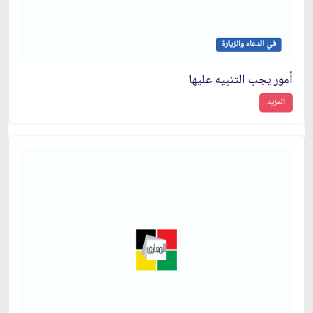
في الدعاء والزيارة
أمور يجب التنبيه عليها
المزيد