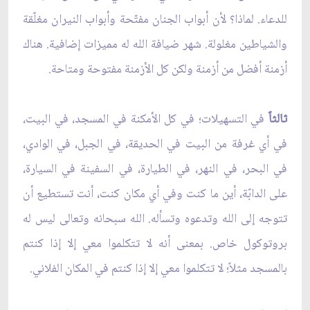
للدعاء. لماذا؟ لأن أبواب الجنان مفتّحة وأبواب النيران مغلّقة
والشياطين مغلولة. شهر ضيافة الله له مميزات إضافية. هناك
أزمنة أفضل من أزمنة ولكن كل الأزمنة مفتوحة ومتاحة.
ثالثاً
في التسهيلات؛ في كل الأمكنة في المسجد، في البيت،
في أي غرفة من البيت في الحديقة، في الجبل، في الوادي،
في البحر، في النهر، في الطيارة، في السفينة في السيارة،
على الدابّة، أين ما كنت وفي أي مكان كنت، أنت تستطيع أن
تتوجه إلى الله وتدعوه وتسأله. الله سبحانه وتعالى ليس له
بروتوكول خاص. بمعنى أنه لا تتكلموا معي إلا إذا كنتم
بالمسجد مثلاً؛ لا تتكلموا معي إلا إذا كنتم في المكان الفلاني.