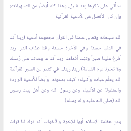
سنأتي على ذكرها بعد قليل. وهذا كله أيضاً، من التسهيلات؛
وإن كان الأفضل هي الأدعية القرآنية.
الله سبحانه وتعالى علمنا في القرآن مجموعة أدعية (ربنا آتنا
في الدنيا حسنة وفي الآخرة حسنة وقنا عذاب النار. ربنا
أفرغ علينا صبراً وثبّت أقدامنا. ربنا آتنا ما وعدتنا على رُسلك
ولا تخزنا يوم القيامة) ربنا، ربنا... في كثير من السور القرآنية
الله يعلّم عباده وأنبياءه كيف يدعونه. وأيضاً الأدعية الواردة
والمنقولة عن الأنبياء وعن رسول الله وعن أهل بيت رسول
الله (صلى الله عليه وآله وسلم).
ومن عظمة الإسلام أيها الإخوة والأخوات أنه ترك لنا تراث