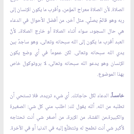
الصلاة. لأن الصلاة معراج المؤمن، وأقرب ما يكون الإنسان إلى
ربه وهو قائمٌ يصلّي. مثل آخر، من أفضل الأحوال في الدعاء
هي حال السجود، سواء أثناء الصلاة أو خارج الصلاة،. لأنَّ
العبد أقرب ما يكون إلى الله سبحانه وتعالى، وهو ساجدٌ بين
يدي الله سبحانه وتعالى. لكن عموماً في أي وضع يكون
الإنسان وهو يدعو الله سبحانه وتعالى، لا بروتوكول خاص
بهذا الموضوع.
خامساً،
الدعاء لكل حاجاتك. أي شيء تريده، فلا تستحي أن
تطلبه من الله. ألله يقول لك: اطلب مني كل شي: الصغيرة
والكبيرة،من القشة، من الإبرة، من أصغر شي أنت تحتاجه
لأكبر شي أنت تطمح له وتتطلّع إليه في الدنيا أو في الآخرة.