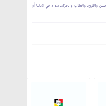
سن والقبح، والعقاب والجزاء، سواء في الدنيا أو