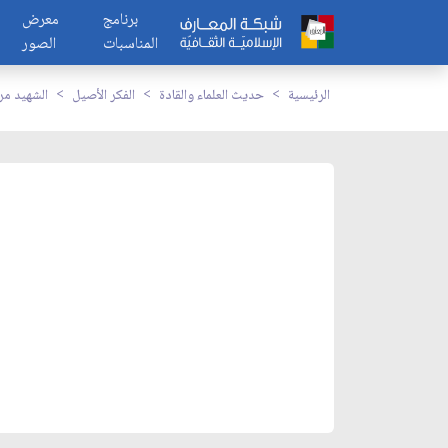
برنامج
معرض
المناسبات
الصور
الرئيسية
حديث العلماء والقادة
الفكر الأصيل
الشهيد م