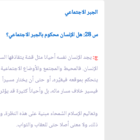
الجبر الاجتماعي
س 28: هل الإنسان محكوم بالجبر الاجتماعي؟
ج:
يجد الإنسان نفسه أحيانا مثل قشة يتقاذفها السي
الإنسان. فالمحيط والمجتمع والأوضاع الاجتماعية الم
يتحكم بموقعه فيغيِّره، أو حتى أن يختار مسيراً
فيسير خلاف مسار مائه، بل وأحياناً كثيرة قد يؤثر ف
وتعاليم الإسلام السّمحاء مبنية على هذه النظرة، وع
ذلك، ولا معنى أصلا حتى للعقاب والثواب.