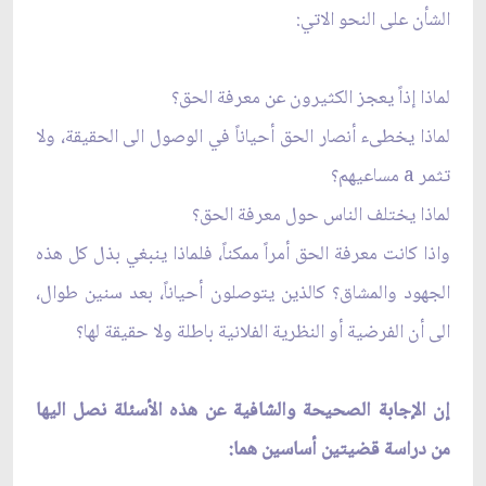
الشأن على النحو الاتي:
لماذا إذاً يعجز الكثيرون عن معرفة الحق؟
لماذا يخطى‏ء أنصار الحق أحياناً في الوصول الى الحقيقة، ولا
تثمر a مساعيهم؟
لماذا يختلف الناس حول معرفة الحق؟
واذا كانت معرفة الحق أمراً ممكناً، فلماذا ينبغي بذل كل هذه
الجهود والمشاق؟ كالذين يتوصلون أحياناً، بعد سنين طوال،
الى أن الفرضية أو النظرية الفلانية باطلة ولا حقيقة لها؟
إن الإجابة الصحيحة والشافية عن هذه الأسئلة نصل اليها
من دراسة قضيتين أساسين هما: