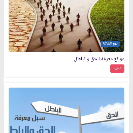
نهج البلاغة
موانع معرفة الحق والباطل
المزيد