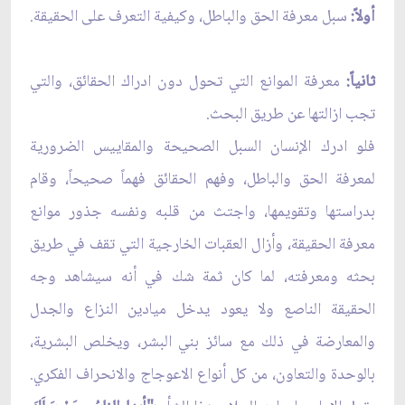
أولاً:
سبل معرفة الحق والباطل، وكيفية التعرف على الحقيقة.
ثانياً:
معرفة الموانع التي تحول دون ادراك الحقائق، والتي
تجب ازالتها عن طريق البحث.
فلو ادرك الإنسان السبل الصحيحة والمقاييس الضرورية
لمعرفة الحق والباطل، وفهم الحقائق فهماً صحيحاً، وقام
بدراستها وتقويمها، واجتث من قلبه ونفسه جذور موانع
معرفة الحقيقة، وأزال العقبات الخارجية التي تقف في طريق
بحثه ومعرفته، لما كان ثمة شك في أنه سيشاهد وجه
الحقيقة الناصع ولا يعود يدخل ميادين النزاع والجدل
والمعارضة في ذلك مع سائز بني البشر، ويخلص البشرية،
بالوحدة والتعاون، من كل أنواع الاعوجاج والانحراف الفكري.