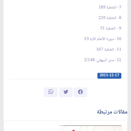
7- الخطبة 189
8- الخطبة 239
9- الخطبة 75
10- سورة الأنعام الآية 59
11- الخطبة 167
12- سنن البيهقي: 2/148
2015-12-17
مقالات مرتبطة