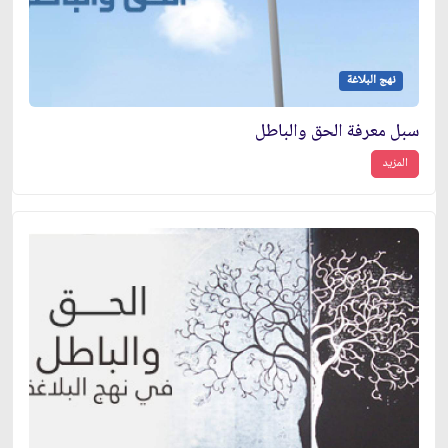
نهج البلاغة
سبل معرفة الحق والباطل
المزيد