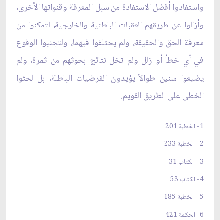
واستفادوا أفضل الاستفادة من سبل المعرفة وقنواتها الأخرى،
وأزالوا عن طريقهم العقبات الباطنية والخارجية، لتمكنوا من
معرفة الحق والحقيقة، ولم يختلفوا فيهما، ولتجنبوا الوقوع
في أي خطأ أو زلل ولم تخل نتائج بحوثهم من ثمرة، ولم
يضيعوا سنين طوالاً يؤيدون الفرضيات الباطلة، بل لحثوا
الخطى على الطريق القويم.
1- الخطبة 201
2- الخطبة 233
3- الكتاب 31
4- الكتاب 53
5- الخطبة 185
6- الحكمة 421