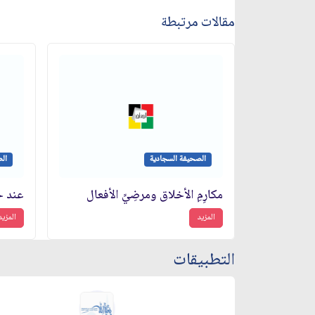
مقالات مرتبطة
الصحيفة السجادية
ال
مكارِمِ الأخلاق ومرضِيِّ الأفعال
عند خت
المزيد
المزيد
التطبيقات