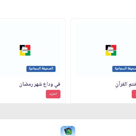
صحيفة السجادية
الصحيفة السجادية
مِ القرآنِ
في وداع شهر رمضان
المزيد