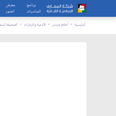
برنامج
معرض
المناسبات
الصور
الرئيسية
أخلاق وسنن
الأدعية والزيارات
الصحيفة السج