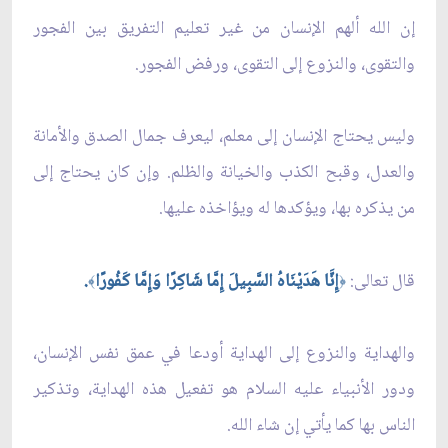
إن الله ألهم الإنسان من غير تعليم التفريق بين الفجور
والتقوى، والنزوع إلى التقوى، ورفض الفجور.
وليس يحتاج الإنسان إلى معلم، ليعرف جمال الصدق والأمانة
والعدل، وقبح الكذب والخيانة والظلم. وإن كان يحتاج إلى
من يذكره بها، ويؤكدها له ويؤاخذه عليها.
قال تعالى:
إِنَّا هَدَيْنَاهُ السَّبِيلَ إِمَّا شَاكِرًا وَإِمَّا كَفُورًا
.
﴾
﴿
والهداية والنزوع إلى الهداية أودعا في عمق نفس الإنسان،
ودور الأنبياء عليه السلام هو تفعيل هذه الهداية، وتذكير
الناس بها كما يأتي إن شاء الله.