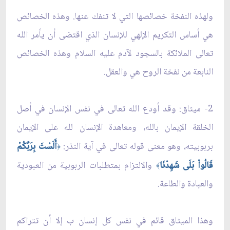
ولهذه النفخة خصائصها التي لا تنفك عنها. وهذه الخصائص
هي أساس التكريم الإلهي للإنسان الذي اقتضى أن يأمر الله
تعالى الملائكة بالسجود لآدم عليه السلام وهذه الخصائص
النابعة من نفخة الروح هي والعقل.
2- ميثاق: وقد أودع الله تعالى في نفس الإنسان في أصل
الخلقة الإيمان بالله، ومعاهدة الإنسان لله على الإيمان
بربوبيته، وهو معنى قوله تعالى في آية النذر:
أَلَسْتَ بِرَبِّكُمْ
﴿
قَالُواْ بَلَى شَهِدْنَا
والالتزام بمتطلبات الربوبية من العبودية
﴾
والعبادة والطاعة.
وهذا الميثاق قائم في نفس كل إنسان ب إلا أن تتراكم