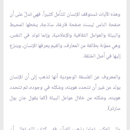
وهذه الآيات تستوقف الإنسان للتأمل كثيراً. فهي تدلّ على أن
صفحة الناس ليست صفحة فارغة، ساذجة، يخطها المحيط
والبيئة والعوامل الثقافية والإعلامية، وإنما تولد في النفس،
وهي مموّنة بطائفة من المعارف، والقيم يعرفها الإنسان، وينزع
إليها في أصل الخلقة.
والمعروف عن الفلسفة الوجودية أنها تذهب إلى أن الإنسان
يولد من غير أن تتحدد هويته، وشكله في وجوده، ثم تتحدد
هويته، وشكله من خلال عوامل البيئة (كما يقول جان بول
سارتر).
وإلى العكس تماما يذهب القرآن ففي كتاب الله تعالى أن