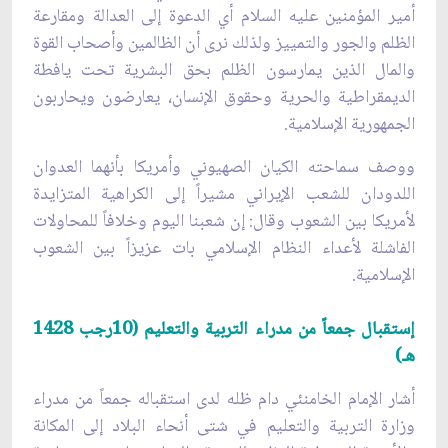
أمير المؤمنين عليه السلام أي الدعوة إلى العدالة ومقارعة
الظلم والجور والتمييز ولذلك نرى أن الظالمين وأصحاب القوة
والمال الذين يمارسون الظلم بحق البشرية تحت يافطة
الديمقراطية والحرية وحقوق الإنسان، يعارضون ويحاربون
الجمهورية الإسلامية.
ووصف سماحته الكيان الصهيوني وأمريكا بأنهما العدوان
اللدودان للشعب الإيراني مشيراً إلى الكراهية المتزايدة
لأمريكا بين الشعوب وقال: إن شعبنا اليوم وخلافاً للمحاولات
الفاشلة لأعداء النظام الإسلامي بات عزيزاً بين الشعوب
الإسلامية.
إستقبال جمعاً من مدراء التربية والتعليم (10رجب 1428
هـ)
أشار الإمام الخامنئي دام ظله لدى استقباله جمعاً من مدراء
وزارة التربية والتعليم في شتى أنحاء البلاد إلى المكانة