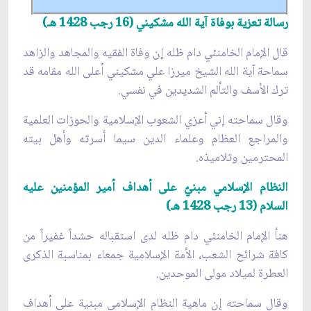
رسالة تعزية بوفاة آية الله مشكيني (16 رجب 1428 هـ)
قال الإمام الخامنئي دام ظله إن وفاة الفقيه والمجاهد والزاهد
سماحة آية الله الشيخ ميرزا علي مشكيني أعلى الله مقامه قد
ترك الأسف والتألم الشديدين في نفسي.
وقال سماحته إني أعزي الشعوب الإسلامية والحوزات العلمية
والمراجع العظام وعلماء الدين سيما أسرته وأهل بيته
المحترمين وتلاميذه.
النظام الإسلامي مبنيٌ على أهداف أمير المؤمنين عليه
السلام (13 رجب 1428 هـ)
هنأ الإمام الخامنئي دام ظله لدى استقباله حشداً غفيراً من
كافة شرائح الشعب، الأمة الإسلامية جمعاء بمناسبة الذكرى
العطرة لميلاد مولى الموحدين.
وقال سماحته إن ماهية النظام الإسلامي مبنية على أهداف