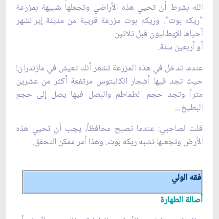
الله بشرط أن تحيي هذه الأراضي وتجعلها شبيهة بمزرعة
"ريكه بوت". وريكه بوت مزرعة قريبة من مدينة إيرانشهر
أحياها الإيطاليون قبل ثلاثين
أو أربعين سنة.
عندما تدخل في هذه المزرعة تشعر أنك تعيش في مازندران!
حيث تجد فيها أشجار الكالبتوس مرتفعة أكثر من عشرين
متراً وتجد حجم الطماطم والبصل فيها يصل إلى حجم
البطيخ...
قلت لصاحبي: عندما تصبح محافظاً، يجب أن تحيي هذه
الأرض وتجعلها تشبه ريكه بوت. وهذا أمر ممكن التحقق.
فقه الولي‏
أصالة الطهارة