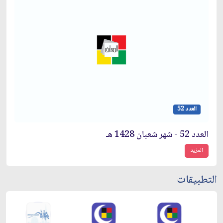
العدد 52
العدد 52 - شهر شعبان 1428 هـ
المزيد
التطبيقات