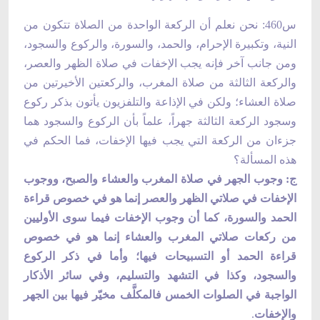
س460: نحن نعلم أن الركعة الواحدة من الصلاة تتكون من
النية، وتكبيرة الإحرام، والحمد، والسورة، والركوع والسجود،
ومن جانب آخر فإنه يجب الإخفات في صلاة الظهر والعصر،
والركعة الثالثة من صلاة المغرب، والركعتين الأخيرتين من
صلاة العشاء؛ ولكن في الإذاعة والتلفزيون يأتون بذكر ركوع
وسجود الركعة الثالثة جهراً، علماً بأن الركوع والسجود هما
جزءان من الركعة التي يجب فيها الإخفات، فما الحكم في
هذه المسألة؟
ج: وجوب الجهر في صلاة المغرب والعشاء والصبح، ووجوب
الإخفات في صلاتي الظهر والعصر إنما هو في خصوص قراءة
الحمد والسورة، كما أن وجوب الإخفات فيما سوى الأوليين
من ركعات صلاتي المغرب والعشاء إنما هو في خصوص
قراءة الحمد أو التسبيحات فيها؛ وأما في ذكر الركوع
والسجود، وكذا في التشهد والتسليم، وفي سائر الأذكار
الواجبة في الصلوات الخمس فالمكلَّف مخيّر فيها بين الجهر
والإخفات
.