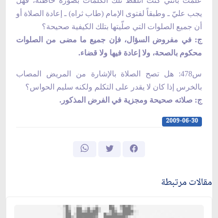
علمت بأنني كنت أتلفّظ تلك الكلمات بصورة خاطئة، فهل
يجب عليّ ـ وطبقاً لفتوى الإمام (طاب ثراه) ـ إعادة الصلاة أو
أن جميع الصلوات التي صلّيتها بتلك الكيفية صحيحة؟
ج: في مفروض السؤال، فإن جميع ما مضى من الصلوات
محكوم بالصحة، ولا إعادة فيها ولا قضاء.
س478: هل تصح الصلاة بالإشارة من المريض المصاب
بالخرس إذا كان لا يقدر على التكلم ولكنه سليم الحواس؟
ج: صلاته صحيحة ومجزية في الفرض المذكور.
2009-06-30
مقالات مرتبطة