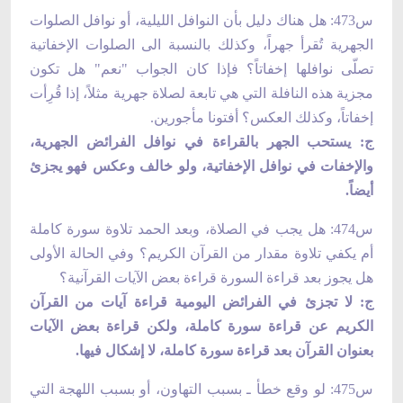
س473: هل هناك دليل بأن النوافل الليلية، أو نوافل الصلوات
الجهرية تُقرأ جهراً، وكذلك بالنسبة الى الصلوات الإخفاتية
تصلّى نوافلها إخفاتاً؟ فإذا كان الجواب "نعم" هل تكون
مجزية هذه النافلة التي هي تابعة لصلاة جهرية مثلاً، إذا قُرِأت
إخفاتاً، وكذلك العكس؟ أفتونا مأجورين.
ج: يستحب الجهر بالقراءة في نوافل الفرائض الجهرية،
والإخفات في نوافل الإخفاتية، ولو خالف وعكس فهو يجزئ
أيضاً.
س474: هل يجب في الصلاة، وبعد الحمد تلاوة سورة كاملة
أم يكفي تلاوة مقدار من القرآن الكريم؟ وفي الحالة الأولى
هل يجوز بعد قراءة السورة قراءة بعض الآيات القرآنية؟
ج: لا تجزئ في الفرائض اليومية قراءة آيات من القرآن
الكريم عن قراءة سورة كاملة، ولكن قراءة بعض الآيات
بعنوان القرآن بعد قراءة سورة كاملة، لا إشكال فيها.
س475: لو وقع خطأ ـ بسبب التهاون، أو بسبب اللهجة التي