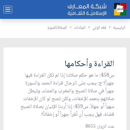
الرئيسية
فقه الولي
العبادات
الصلاة/الصوم
القراءة وأحكامها
س458: ما هو حكم صلاتنا إذا لم تكن القراءة فيها
جهراً؟ ج: يجب على الرجال قراءة الحمد والسورة
جهراً في صلاة الصبح والمغرب والعشاء، وتبطل
صلاتهم بتعمد الإخفات، ولكن تصح لو كان الإخفات
سهواً أو جهلاً. س459: إذا أردنا الإتيان بصلاة الصبح
قضاءً، فهل يجب أن تُقرأ جهراً أو إخفاتاً؟
عدد الزوار: 8655