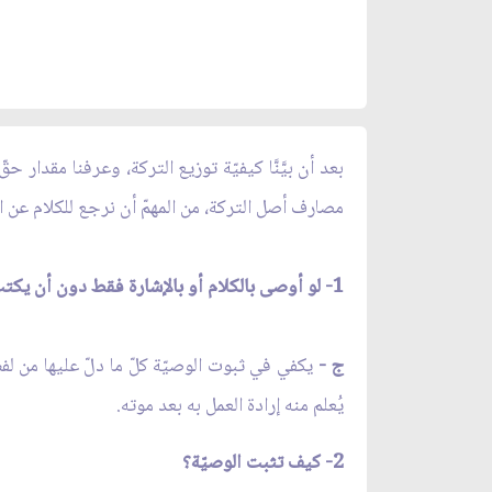
بعد أن بيَّنَّا كيفيّة توزيع التركة، وعرفنا مقدار 
مصارف أصل التركة، من المهمّ أن نرجع للكلام عن 
1- لو أوصى بالكلام أو بالإشارة فقط دون أن يكتب فهل يجب تنفيذ الوصيّة أم لا بدّ من الكتابة؟
ج -
يكفي في ثبوت الوصيّة كلّ ما دلّ عليها من لف
يُعلم منه إرادة العمل به بعد موته.
2- كيف تثبت الوصيّة؟