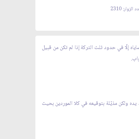
 الزوار: 2310
وصاياه إلّا في حدود ثلث التركة إذا لم تكن من قبيل
اب.
ّ يده ولكن مذيّلة بتوقيعه في كلا الموردين بحيث