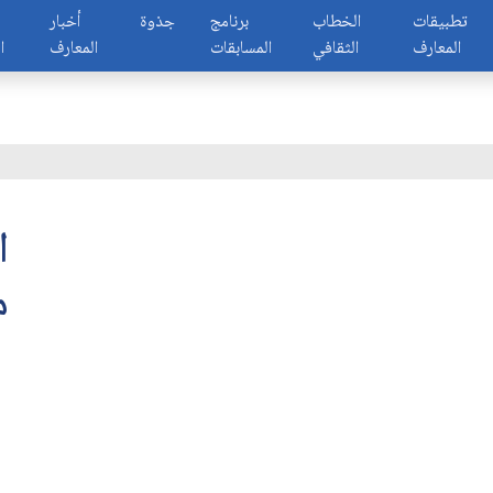
تطبيقات
الخطاب
برنامج
جذوة
أخبار
المعارف
الثقافي
المسابقات
المعارف
ا
مح