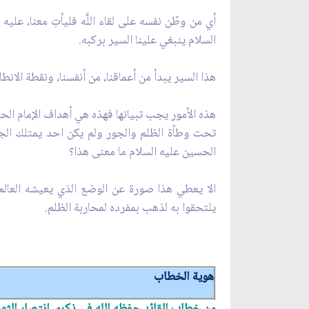
أي من وطّن نفسه على لقاء اللَّه فليأتِ معنا، عل
السلام ينبغي علينا السير بركبه.
هذا السير يبدأ من أعماقنا، من أنفسنا، ونقطة الان
هذه الأمور يجب تبيانها فهذه هي أهداف الإمام الح
تحت وطأة الظلم والجور ولم يكن احد يمتلك الجرأ
الحسين عليه السلام ما معنى هذا؟
الا يعطي هذا صورة عن الوضع الذي يعيشه العالم
يلتحقوا به لذهب بمفرده لمحاربة الظلم.
هوية الخطاب
من خطاب‏ القائد حفظه الله في‏ ذكرى إنتصار الثورة التي