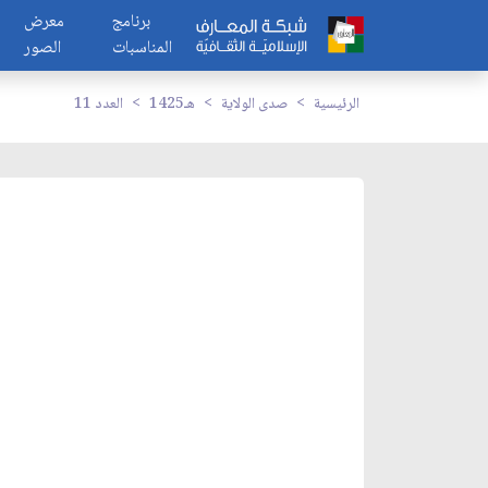
برنامج
معرض
المناسبات
الصور
الرئيسية
صدى الولاية
1425هـ
العدد 11