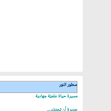
سطور النور
مسيرة حياة علميّة جهادية
جديرة أن تحتذى...