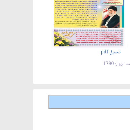
تحميل pdf
 الزوار: 1790