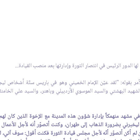
لها الدور الرئيس في انتصار الثورة وإدارتها بعد منصب القيادة...
مر بقوله: "لقد عيّن الإمام الخميني وهو في باريس ستّة أشخاص ليج
الشهيد البهشتي والسيد الموسوي الأردبيلي وباهنر، والسيد علي الخامن
في مشهد منهمكاً بإدارة شؤون هذه المدينة مع الإخوة الذين كان له
ة ليخبرني بضرورة الذهاب إلى طهران، وكنت أتصوّر أنه لأجل الأعمال 
لم أكن أتصوّر أنّه لأجل مجلس قيادة الثورة فكنت أقول: سوف آتي، لك