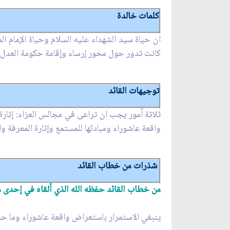
كلمات خالدة
ان حياة سيد الشهداء عليه السلام وحياة الإمام 
كانت تدور حول محور إرساء وإقامة حكومة العدل ف
توجيهات القائد
ثلاثة أمور يجب ان تراعى في مجالس العزاء: إثار
واقعة عاشوراء ومبادئها للمستمع وإثارة المعرفة وال
شذرات من خطاب القائد
من خطاب‏ القائد حفظه الله‏ الذي ألقاه في‏ إحدى 
ينبغي الاستمرار باستعراض واقعة عاشوراء وما حد