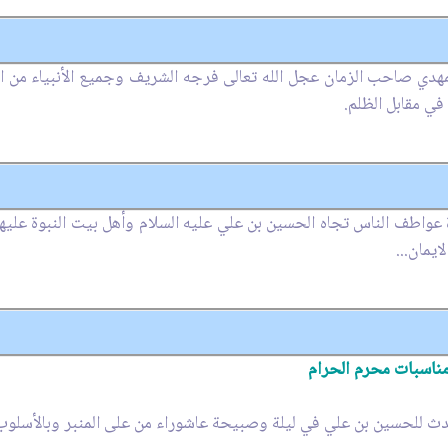
المهدي صاحب الزمان عجل الله تعالى فرجه الشريف وجميع الأنبياء من ا
ي مقابل الظلم.
ة عواطف الناس تجاه الحسين بن علي عليه السلام وأهل بيت النبوة عليه
ايمان...
مناسبات محرم الحرام‏
ث للحسين بن علي في ليلة وصبيحة عاشوراء من على المنبر وبالأسلوب 