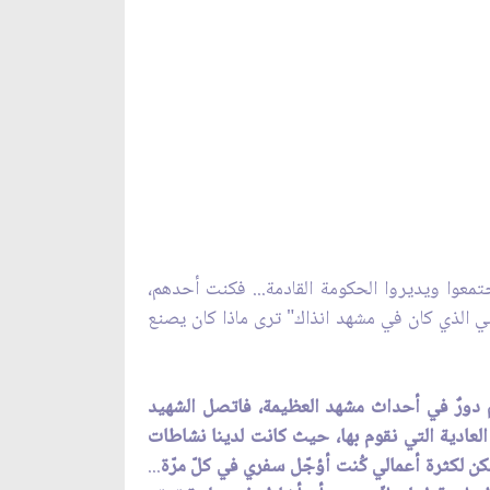
تمعوا ويديروا الحكومة القادمة... فكنت أحدهم،
ئي الذي كان في مشهد انذاك" ترى ماذا كان يصنع
م دورٌ في أحداث مشهد العظيمة، فاتصل الشهيد
العادية التي نقوم بها، حيث كانت لدينا نشاطات
ن لكثرة أعمالي كُنت أؤجّل سفري في كلّ مرّة
...