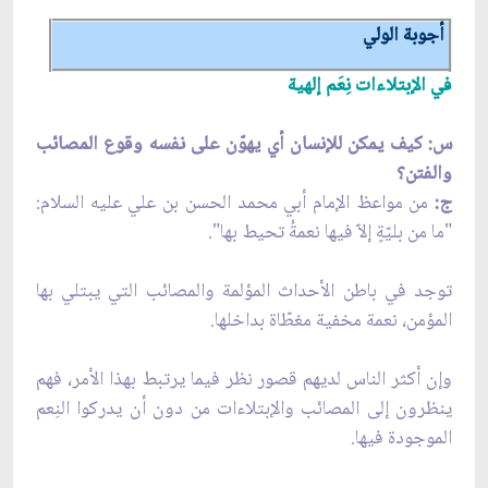
أجوبة الولي
في الإبتلاءات نِعَم إلهية
س: كيف يمكن للإنسان أي يهوّن على نفسه وقوع المصائب
والفتن؟
ج:
من مواعظ الإمام أبي محمد الحسن بن علي عليه السلام:
"ما من بليّةٍ إلاّ فيها نعمةُ تحيط بها".
توجد في باطن الأحداث المؤلمة والمصائب التي يبتلي بها
المؤمن، نعمة مخفية مغطّاة بداخلها.
وإن أكثر الناس لديهم قصور نظر فيما يرتبط بهذا الأمر، فهم
ينظرون إلى المصائب والإبتلاءات من دون أن يدركوا النِعم
الموجودة فيها.