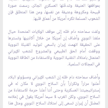
بمواقفها العنيفة وتدخّلها العسكري الجائر، رسمت صورة
قبيحة ومكروهة وعنيفة عن نفسها، ومن هذا المنطلق فإن
الشعوب المسلمة تكره أمريكا من أعماق قلبها.
ولفت سماحته دام ظله إلى موقف الولايات المتحدة حيال
ملفنا النووي وأضاف إن أمريكا من خلال أكاذيبها وتسترها
على الحقيقة اتهمت إيران بالسعي لتوليد القنبلة النووية
ووقفت أمام الحق الطبيعي والمشروع للشعب الإيراني
المتمثل بامتلاك التقنية النووية والاستفادة من الطاقة النووية
في المجالات السلمية.
وأضاف سماحته دام ظله إن الشعب الإيراني ومسؤولو البلاد
أعلنوا مراراً وتكراراً بأن السلاح النووي لا مكان له في
إستراتيجيتنا العسكرية وحتى أننا أعلنا حرمة الاستفادة من
السلاح النووي، ولكن الغرب لا سيما أمريكا يقول في إعلامه
المضلل أن إيران تسعى إلى امتلاك السلاح النووي ومثل هذا