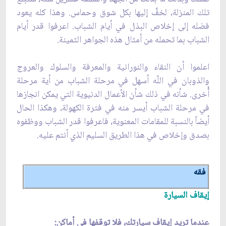
تلك المنزلة، لخفَّ إليها بكل شوق وحماس. وهذا كله يعود
فضله إلى إخلاص البذل في أيام الشباب. اعرفوا قدر أيام
الشباب بما تحمله من أمثال هذه الجواهر الثمينة.
اعلموا أن النقاء والنورانية والمعرفة والسلوك والعروج
والذوبان في اللّه أسهل في مرحلة الشباب من أية مرحلة
أُخرى. شأنه في ذلك شأن الأعمال الدنيوية التي يمكن انجازها
في مرحلة الشباب أيسر منه في فترة الكهولة، وهكذا الحال
أيضاً بالنسبة للمقامات المعنوية، فاعرفوا قدر الشباب ووظفوه
بصدق وإخلاص في هذا الطريق السليم الذي أنتم عليه.
فقه
إيقاف السيارة
عندما تريد إيقاف سيارتك، فلا توقفها في أماكن: