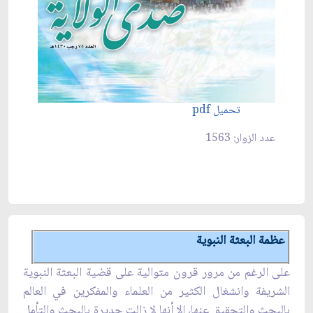
تحميل pdf
عدد الزوار: 1563
عظمة البعثة النبوية
على الرغم من مرور قرون متوالية على قضية البعثة النبوية
الشريفة وانشغال الكثير من العلماء والمفكرين في العالم
بالبحث والتحقيق عنها، إلا أنها لا زالت جديرة بالبحث والتأمل