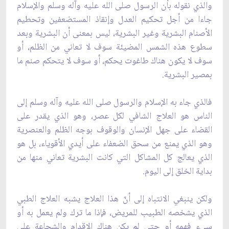
والذي نقوله بأن الرسول صلى الله عليه وآله وسلم والإسلام
جاءا من أجل تحكيم العدل وإنقاذ المستضعفين وتحطيم
الأصنام البشرية وغير البشرية، ليس بمعنى أن البشرية وبعد
سطوع هذه الشمس المضيئة سوف لا تعاني من الظلم، أو
سوف لا يكون هناك طاغوت يحكم، أو سوف لا يتحكم صنم ما
بمصير البشرية.
فالذي جاء به الإسلام والرسول صلى الله عليه وآله وسلم إلى
الناس هو العلاج الشافي لكل عصر، وهو الذي يقدر على
القضاء على جهل الإنسان والوقوف بوجه الظلم والعنصرية
وهو الذي يمنع من سحق الضعفاء على أيدي الأقوياء، بل هو
الذي يعالج كل المشاكل التي كانت البشرية تعاني منها من
بداية الخلق إلى اليوم.
ولكن ينبغي الانتباه إلى أنّ هذا العلاج يشبه العلاج الطبي
الذي يشخصه الطبيب للمريض، فإذا ما ترك ولم يعمل به أو
سيء فهمه أو حتى لم يكن هناك الإقدام والشجاعة على