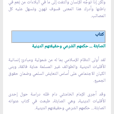
ولكن إذا توجّه الإنسان والتفت إلى ما في البلاءات من نِعم في
باطنها وأدرك هذا المعنى فسوف تهون وتسهل عليه كل
المصائب.
كتاب
الصابئة ... حكمهم الشرعي وحقيقتهم الدينية
لقد أولى النظام الإسلامي بما له من شمولية ومبادئ إنسانية
الأقليات الدينية والطوائف غير المسلمة عناية فائقة، وبنى
الكيان الاجتماعي على أساس التعايش السلمي وضمان حقوق
الجميع.
وقد أجرى الإمام الخامنئي دام ظله دراسة حول إحدى
الأقليات الدينية، وهي الصابئة، طبعت في كتاب عنوانه
الصابئة... حكمهم الشرعي وحقيقتهم الدينية.