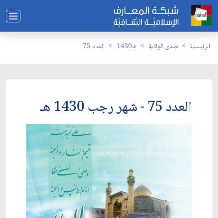
الرئيسية
صدى الولاية
1430هـ
العدد 75
العدد 75 - شهر رجب 1430 هـ