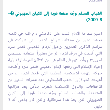
المنطقة.
الشباب المسلم وجّه صفعة قوية إلى الكيان الصهيوني (4-
6-2009)
اعتبر سماحة الإمام السيد على الخامنئي دام ظله في كلمته
بحشد غفير من مختلف شرائح الشعب التي شاركت في
مراسم الذكرى العشرين لرحيل الإمام الخميني قدس سره
التي أقيمت في مرقد الإمام الراحل معتبراً استعادة المسلمين
لحيويتهم وأصالتهم في العالم هي من النتائج القيمة لرفع راية
إحياء الإسلام التي رفعها الإمام الخميني قدس سره وأضاف:
ببركة النهضة الإسلامية العظيمة التي قادها الإمام الراحل
أعيدت الحياة إلى الشعب الفلسطيني بعد عشرات السنين من
الإخفاقات، والدول الإسلامية شعرت بالأمل بعد هزائمها
المتعددة، والشباب المسلم وجّه صفعة قوية إلى الكيان
الصهيوني الذي يعدّ غدة سرطانية والذي كان يدّعي أنه لا
يقهر.