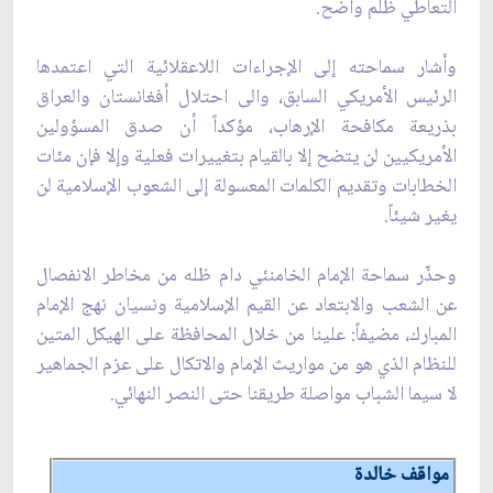
التعاطي ظلم واضح.
وأشار سماحته إلى الإجراءات اللاعقلائية التي اعتمدها
الرئيس الأمريكي السابق، والى احتلال أفغانستان والعراق
بذريعة مكافحة الإرهاب، مؤكداً أن صدق المسؤولين
الأمريكيين لن يتضح إلا بالقيام بتغييرات فعلية وإلا فإن مئات
الخطابات وتقديم الكلمات المعسولة إلى الشعوب الإسلامية لن
يغير شيئاً.
وحذّر سماحة الإمام الخامنئي دام ظله من مخاطر الانفصال
عن الشعب والابتعاد عن القيم الإسلامية ونسيان نهج الإمام
المبارك، مضيفاً: علينا من خلال المحافظة على الهيكل المتين
للنظام الذي هو من مواريث الإمام والاتكال على عزم الجماهير
لا سيما الشباب مواصلة طريقنا حتى النصر النهائي.
مواقف خالدة