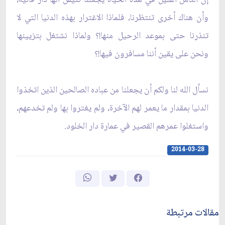
وأن هناك أخرى تنتظرنا، فلماذا الاغترار بهذه الدنيا التي لا
تنذرنا حتى بموعد الرحيل منها!؟ ولماذا نشتغل بتزيينها
ونحن على يقين أننا مسافرون فيها!؟
نسأل الله لنا ولكم أن يجعلنا من عباده الصالحين الذين اتخذوا
الدنيا بمقدار ما يعمر لهم الآخرة، ولم يغتروا بها ولم تخدعهم،
واستغلوا عمرهم القصير في عمارة دار الخلود.
2014-03-28
مقالات مرتبطة