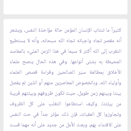
كثيراً ما تنتاب الإنسان المؤمن حالة مؤاخذة النفس، ويشعر
أنه مقصر تجاه واجباته تجاه الله سبحانه، وأنه لا يستطيع
التقرب إلى الله أكثر لا سيما في هذا الزمن المليء بالمفاسد
المحيطة به بشتى أنواعها. وفي هذه الحال ينصح علماء
الأخلاق بمطالعة سيَر الصالحين وقراءة قصص العلماء
وأولياء الله، وبالخصوص المعاصرين منهم أو الذين لم يفصل
بيننا وبينهم زمن طويل، حيث تكون ظروفهم وبيئتهم قريبة
من بيئتنا، وكيف استطاعوا التغلب على كل الظروف
وتجاوزوا كل العقبات، فإن ذلك مؤثر جداً في حث النفس
على الاقتداء بهم، وبعث الأمل من جديد على أنه مهما قست