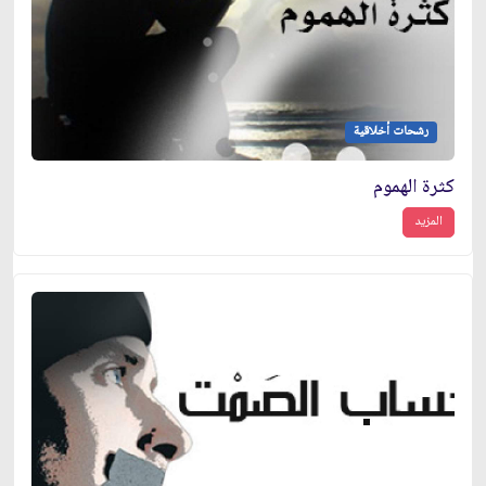
رشحات أخلاقية
كثرة الهموم
المزيد