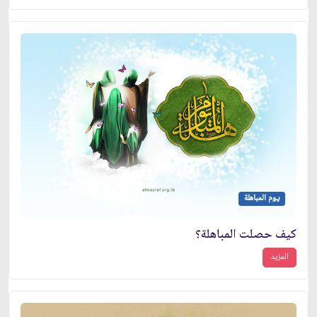
يوم المباهلة
كيف حصلت المباهلة؟
المزيد