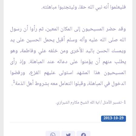
فليعلموا أنه نبي الله حقا، وليتجنبوا مباهلته.
وقد حضر المسيحيون إلى المكان المعين، ثم رأوا أن رسول
الله صلى الله عليه وآله وسلم أقبل يحمل الحسين على يد
ويمسك الحسن باليد الأخرى ومن خلفه علي وفاطمة، وهو
يطلب منهم أن يؤمنوا على دعائه عند المباهلة. وإذ رأى
المسيحيون هذا المشهد استولى عليهم الفزع، ورفضوا
1
الدخول في المباهلة، وقبلوا التعامل معه بشروط أهل الذمة
.
1-تفسير الأمثل / اية الله الشيخ مكارم الشيرازي.
2013-10-29