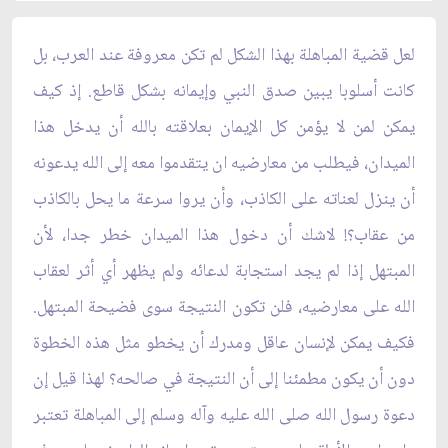
لعل قضية المباهلة بهذا الشكل لم تكن معروفة عند العرب، بل
كانت أسلوبا يبين صدق النبي وإيمانه بشكل قاطع. إذ كيف
يمكن لمن لا يؤمن كل الإيمان بعلاقته بالله أن يدخل هذا
الميدان، فيطلب من معارضيه ان يتقدموا معه إلى الله يدعونه
أن ينزل لعناته على الكاذب، وأن يروا سرعة ما يحل بالكاذب
من عقاب؟! لاشك أن دخول هذا الميدان خطر جدا، لأن
المبتهل إذا لم يجد استجابة لدعائه ولم يظهر أي أثر لعقاب
الله على معارضيه، فلن تكون النتيجة سوى فضيحة المبتهل.
فكيف يمكن لإنسان عاقل ومدرك أن يخطو مثل هذه الخطوة
دون أن يكون مطمئنا إلى أن النتيجة في صالحه؟ لهذا قيل إن
دعوة رسول الله صلى الله عليه وآله وسلم إلى المباهلة تعتبر