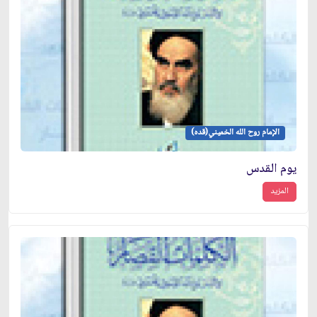
الإمام روح الله الخميني(قده)
يوم القدس
المزيد