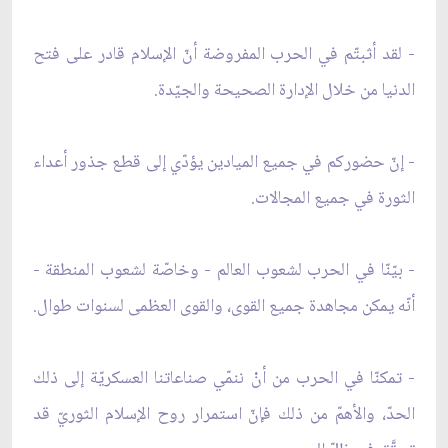
- لقد أثبتّم في الحرب المفروضة أنّ الإسلام قادر على فتح
الدنيا من خلال الإدارة الصحيحة والجيّدة.
- إنّ حضوركم في جميع الميادين يؤدّي إلى قطع جذور أعداء
الثورة في جميع المجالات.
- بيّنّا في الحرب لشعوب العالم - وخاصّة لشعوب المنطقة -
أنّه يمكن مجاهدة جميع القوى، والقوى العظمى لسنوات طوال.
- تمكنّا في الحرب من أنْ ننمّي صناعاتنا العسكريّة إلى ذلك
الحدّ، والأهمّ من ذلك فإنّ استمرار روح الإسلام الثوريّ قد