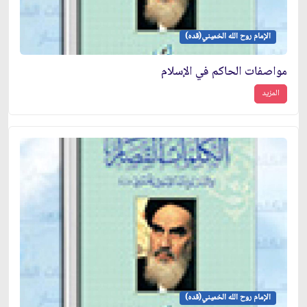
الإمام روح الله الخميني(قده)
مواصفات الحاكم في الإسلام
المزيد
الإمام روح الله الخميني(قده)