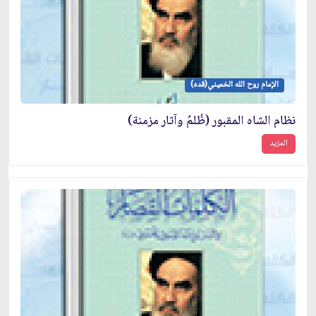
الإمام روح الله الخميني(قده)
نظام الشاه المقبور (ظُلمٌ وآثار مزمنة)
المزيد