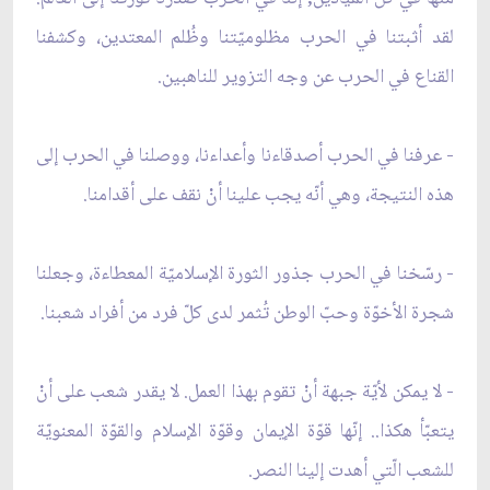
لقد أثبتنا في الحرب مظلوميّتنا وظُلم المعتدين، وكشفنا
القناع في الحرب عن وجه التزوير للناهبين.
- عرفنا في الحرب أصدقاءنا وأعداءنا، ووصلنا في الحرب إلى
هذه النتيجة، وهي أنّه يجب علينا أنْ نقف على أقدامنا.
- رسّخنا في الحرب جذور الثورة الإسلاميّة المعطاءة، وجعلنا
شجرة الأخوّة وحبّ الوطن تُثمر لدى كلّ فرد من أفراد شعبنا.
- لا يمكن لأيّة جبهة أنْ تقوم بهذا العمل. لا يقدر شعب على أنْ
يتعبّأ هكذا.. إنّها قوّة الإيمان وقوّة الإسلام والقوّة المعنويّة
للشعب الّتي أهدت إلينا النصر.