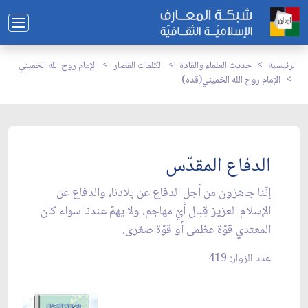
الرئيسية
حديث العلماء والقادة
الكلمات القصار
الإمام روح الله الخميني
الإمام روح الله الخميني(قده)
الدفاع المقدّس
إنّنا جاهزون من أجل الدفاع عن بلادنا، والدفاع عن
الإسلام العزيز قِبال أيّ مهاجم، ولا يهمّ عندنا سواء كان
المعتدي قوّة عظمى أو قوّة صغرى.
عدد الزوار: 419