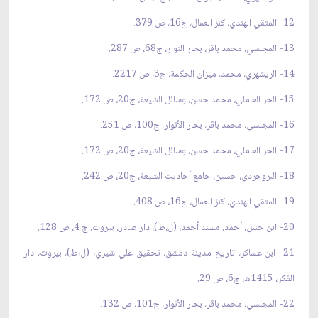
12- المتقي الهندي، كنز العمال، ج16، ص 379.
13- المجلسي، محمد باقر، بحار النوار، ج68، ص 287.
14- الريشهري، محمد، ميزان الحكمة، ج3، ص 2217.
15- الحر العاملي، محمد حسن، وسائل الشيعة، ج20، ص 172.
16- المجلسي، محمد باقر، بحار الأنوار، ج100، ص 251.
17- الحر العاملي، محمد حسن، وسائل الشيعة، ج20، ص 172.
18- البروجردي، حسين، جامع أحاديث الشيعة، ج20، ص 242.
19- المتقي الهندي، كنز العمال، ج16، ص 408.
20- ابن حنبل، أحمد، مسند أحمد، (ل،ط)، دار صادر، بيروت، ج 4، ص 128.
21- ابن عساكر، تاريخ مدينة دمشق، تحقيق علي شيري، (ل،ط)، بيروت، دار
الفكر، 1415ه، ج6، ص 29.
22- المجلسي، محمد باقر، بحار الأنوار، ج101، ص 132.