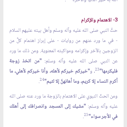
3- الاهتمام والإكرام
حثَّ النبي صلى الله عليه وآله وسلم وأهل بيته عليهم السلام
- في ما ورد عنهم من روايات - على إبراز اهتمام كلٍّ من
الزوجين بالآخر وإكرامه ومواكبته المعنوية. ومن ذلك ما ورد
عن النبي صلى الله عليه وآله وسلم:
"من اتخذ زوجة
23
فليكرمها"
، و
"خيركم خيركم لأهله، وأنا خيركم لأهلي، ما
24
أكرم النساء إلا كريم، وما أهانهنَّ إلا لئيم"
.
ومن الحثّ النبوي على الاهتمام بالزوجة ما ورد عنه صلى الله
عليه وآله وسلم:
"مشيك إلى المسجد وانصرافك إلى أهلك
25
في الأجر سواء"
.