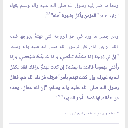
وهذا ما أشار إليه رسول الله صلى الله عليه وآله وسلم بقوله
28
الوارد عنه:
"المؤمن يأكل بشهوة أهله"
.
ومن جميل ما ورد في حقِّ الزوجة التي تهتمُّ بزوجها قصة
ذلك الرجل الذي قال لرسول الله صلى الله عليه وآله وسلم:
"إنَّ لي زوجة إذا دخلْتُ تلقّتني، وإذا خرجْتُ شيّعتني، وإذا
رأتني مهموماً قالت: ما يهمّك؟ إن كنت تهتمُّ لرزقك فقد تكفّل
لك به غيرك، وإن كنت تهتم بأمر آخرتك فزادك الله هم، فقال
رسول الله صلى الله عليه وآله وسلم: "إن لله عمال، وهذه
29
من عمَّاله، لها نصف أجر الشهيد"
.
* السعادة الزوجية في ثلاث كلمات، الشيخ أكرم بركات