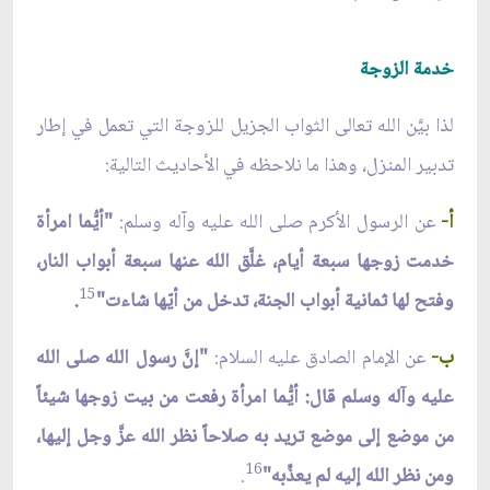
خدمة الزوجة
لذا بيَّن الله تعالى الثواب الجزيل للزوجة التي تعمل في إطار
تدبير المنزل، وهذا ما نلاحظه في الأحاديث التالية:
أ-
عن الرسول الأكرم صلى الله عليه وآله وسلم:
"أيُّما امرأة
خدمت زوجها سبعة أيام، غلَّق الله عنها سبعة أبواب النار،
15
وفتح لها ثمانية أبواب الجنة، تدخل من أيّها شاءت"
.
ب-
عن الإمام الصادق عليه السلام:
"إنَّ رسول الله صلى الله
عليه وآله وسلم قال: أيُّما امرأة رفعت من بيت زوجها شيئاً
من موضع إلى موضع تريد به صلاحاً نظر الله عزَّ وجل إليها،
16
ومن نظر الله إليه لم يعذِّبه"
.