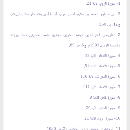
1- سورة الروم، الآية 21.
2- ابن منظور، محمد بن مكرم، لسان العرب، (ل،ط)، بيروت، دار صادر، (ل،ت)،
ج12، ص 230.
3- الطريحي، فخر الدين، مجمع البحرين، تحقيق أحمد الحسيني، ط2، بيروت،
مؤسسة الوفاء، 1983م، ج6، ص 69.
4- سورة الأنعام، الآية 12.
5- سورة الأنعام، الآية 54.
6- سورة الأعراف، الآية 156.
7- سورة الأنعام، الآية 147.
8- سورة غافر، الآية 8
9- سورة الفتح، الآية 29.
10- سورة الروم، الآية 21.
11- الريشهري، محمد، ميزان الحكمة، ج2، ص 1050.