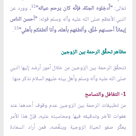
12
تعالى:
"أَدخِلوه الجنّة، فإنَّه كان يرحم عياله"
.
وورد عن
النبي الأعظم صلى الله عليه وآله وسلم قوله:
"أحسن الناس
13
إيماناً أحسنهم خُلُق، وألطفهم بأهله، وأنا ألطفكم بأهلي"
.
مظاهر تحقُّق الرحمة بين الزوجين
تتحقَّق الرحمة بين الزوجين من خلال أمور أرشد إليها النبي
صلى الله عليه وآله وسلم وأهل بيته عليهم السلام نذكر منها:
1- التغافل والتسامح
من تطبيقات الرحمة بين الزوجين عدم وقوف أحدهما عند
هفوات الآخر وتدقيقه فيها ومحاسبته عليه، فإنَّ هذا الأمر
يعكِّر صفو الحياة الزوجية وينغِّصه، فمن أراد السعادة