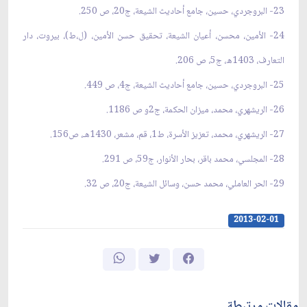
23- البروجردي، حسين، جامع أحاديث الشيعة، ج20، ص 250.
24- الأمين، محسن، أعيان الشيعة، تحقيق حسن الأمين، (ل،ط)، بيروت، دار
التعارف، 1403ه، ج5، ص 206.
25- البروجردي، حسين، جامع أحاديث الشيعة، ج4، ص 449.
26- الريشهري، محمد، ميزان الحكمة، ج2و ص 1186.
27- الريشهري، محمد، تعزيز الأسرة، ط1، قم، مشعر، 1430هـ، ص156.
28- المجلسي، محمد باقر، بحار الأنوار، ج59، ص 291.
29- الحر العاملي، محمد حسن، وسائل الشيعة، ج20، ص 32.
2013-02-01
مقالات مرتبطة