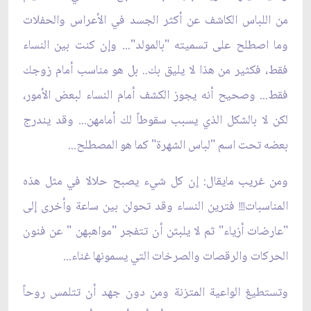
من اللباس الكاشف عن أكثر الجسد في الأعراس والحفلات
وما اصطلح على تسميته "بالمولد"... وإن كنت بين النساء
فقط، فكثير من هذا لا يليق بك.. بل هو مناسب أمام زوجك
فقط... وصحيح أنه يجوز الكشف أمام النساء لبعض الأمور،
لكن لا بالشكل الذي يسبب سقوطاً لك أمامهن... وقد يندرج
بعضه تحت اسم "لباس الشهرة" كما هو المصطلح...
ومن غريب مايقال: إن كل شيء يصبح حلالا في مثل هذه
المناسبات!!! فترين النساء وقد تحولن بين ساعة وأخرى إلى
"عارضات أزياء" ثم لا يلبثن أن تتفجر "مواهبهن " عن فنون
الحركات والرقصات والصرخات التي يسمونها غناء...
وتستطيغ الواعية المتزنة ومن دون جهد أن تتلمس روحاً