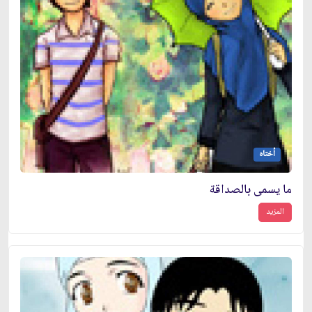
أختاه
ما يسمى بالصداقة
المزيد