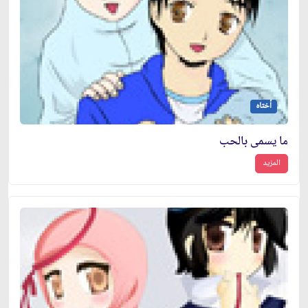
أختاه
ما يسمى بالحب
المزيد