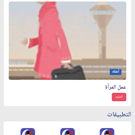
أختاه
عمل المرأة
المزيد
التطبيقات