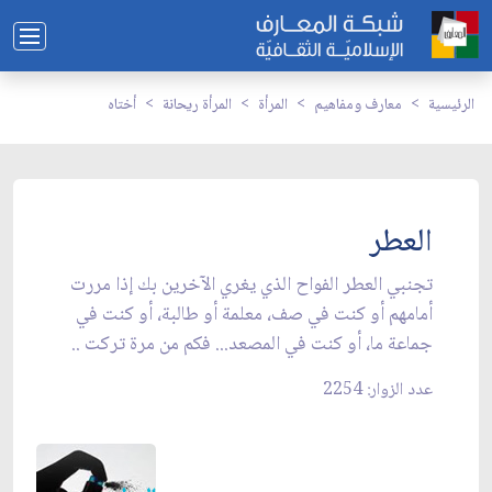
الرئيسية
معارف ومفاهيم
المرأة
المرأة ريحانة
أختاه
العطر
تجنبي العطر الفواح الذي يغري الآخرين بك إذا مررت
أمامهم أو كنت في صف، معلمة أو طالبة، أو كنت في
جماعة ما، أو كنت في المصعد... فكم من مرة تركت ..
عدد الزوار: 2254