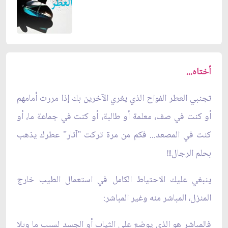
أختاه...
تجنبي العطر الفواح الذي يغري الآخرين بك إذا مررت أمامهم
أو كنت في صف، معلمة أو طالبة، أو كنت في جماعة ما، أو
كنت في المصعد... فكم من مرة تركت "آثار" عطرك يذهب
بحلم الرجال!!!
ينبغي عليك الاحتياط الكامل في استعمال الطيب خارج
المنزل، المباشر منه وغير المباشر:
فالمباشر هو الذي يوضع على الثياب أو الجسد لسبب ما وبلا