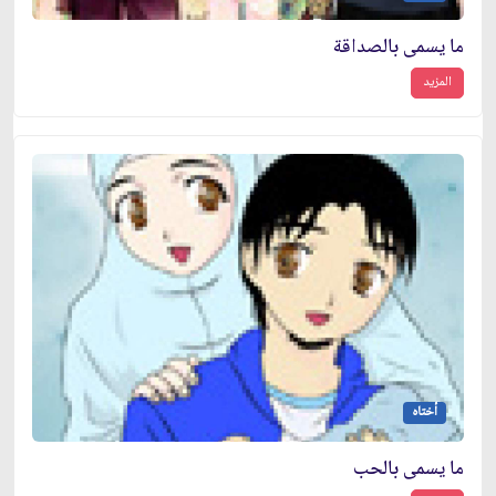
ما يسمى بالصداقة
المزيد
أختاه
ما يسمى بالحب