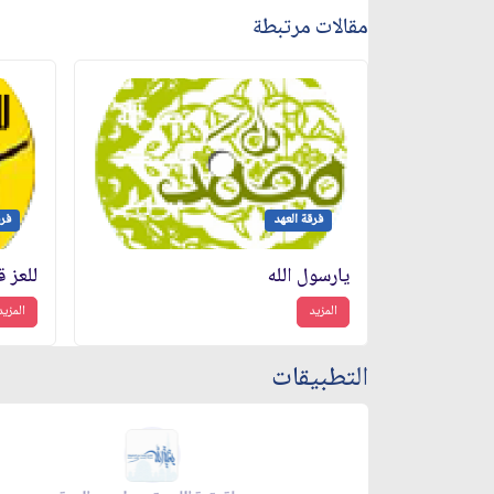
مقالات مرتبطة
فرقة العهد
فرق
يارسول الله
للعز ق
المزيد
المزيد
التطبيقات