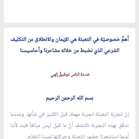
أهمُّ خصوصيّة في التعبئة هي الإيمان والانطلاق من التكليف
الشرعي الذي نضبط من خلاله مشاعرنا وأحاسيسنا
خدمة الناس توفيقٌ إلهي
بسم الله الرحمن الرحيم
إنّ تجربة التعبئة تجربة مهمة، قيل الكثير في شأنها. وعندما
ندقق بهذه التجربة نكتشف أنَّ ما قيل ليس مبالغاً فيه، لأننا
أينما استشعرنا حضور التعبئة وحركتها لمسنا التقدّم.