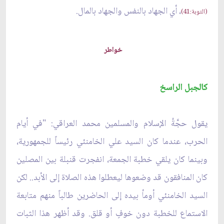
، أي الجهاد بالنفس والجهاد بالمال.
(التوبة:41)
خواطر
كالجبل الراسخ
يقول حجَّةُ الإسلام والمسلمين محمد العراقي: "في أيام
الحرب، عندما كان السيد علي الخامنئي رئيساً للجمهورية،
وبينما كان يلقي خطبة الجمعة، انفجرت قنبلة بين المصلين
كان المنافقون قد وضعوها ليعطلوا هذه الصلاة إلى الأبد.. لكن
السيد الخامنئي أومأ بيده إلى الحاضرين طالباً منهم متابعة
الاستماع للخطبة دون خوفٍ أو قلق. وقد أظهر هذا الثبات