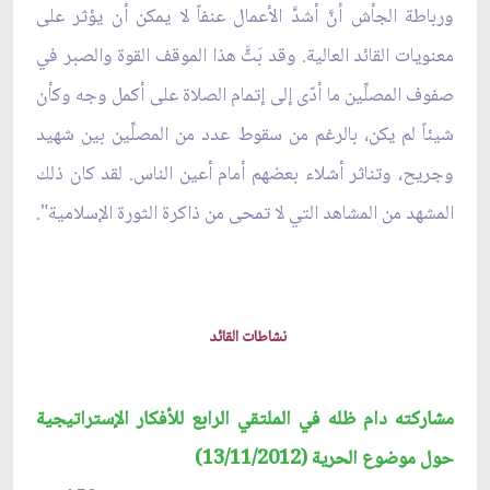
ورباطة الجأش أنَّ أشدَّ الأعمال عنفاً لا يمكن أن يؤثر على
معنويات القائد العالية. وقد بَثَّ هذا الموقف القوة والصبر في
صفوف المصلِّين ما أدّى إلى إتمام الصلاة على أكمل وجه وكأن
شيئاً لم يكن، بالرغم من سقوط عدد من المصلِّين بين شهيد
وجريح، وتناثر أشلاء بعضهم أمام أعين الناس. لقد كان ذلك
المشهد من المشاهد التي لا تمحى من ذاكرة الثورة الإسلامية".
نشاطات القائد
مشاركته دام ظل
ه في
ا
لم
لتقي الرابع للأفكار الإستراتيجية
حول موضوع الحرية (13/11/2012)