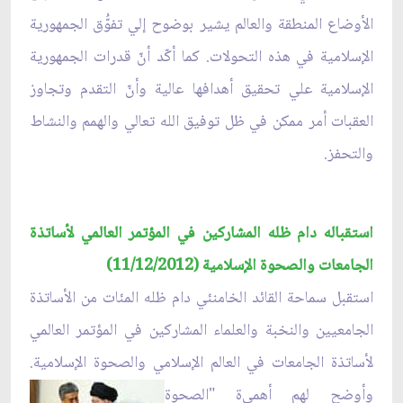
الأوضاع المنطقة والعالم يشير بوضوح إلي تفوُّق الجمهورية
الإسلامية في هذه التحولات. كما أكّد أنّ قدرات الجمهورية
الإسلامية علي تحقيق أهدافها عالية وأنّ التقدم وتجاوز
العقبات أمر ممكن في ظل توفيق الله تعالي والهمم والنشاط
والتحفز.
استقباله دام ظله المشاركين في المؤتمر العالمي لأساتذة
الجامعات والصحوة الإسلامية (11/12/2012)
استقبل سماحة القائد الخامنئي دام ظله المئات من الأساتذة
الجامعيين والنخبة والعلماء المشاركين في المؤتمر العالمي
لأساتذة الجامعات في العالم الإسلامي والصحوة الإسلامية.
وأوضح لهم أهمي
ة "الصحوة