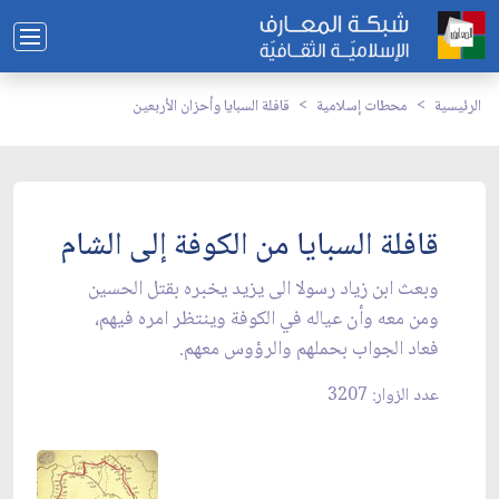
الرئيسية
محطات إسلامية
قافلة السبايا وأحزان الأربعين
قافلة السبايا من الكوفة إلى الشام
وبعث ابن زياد رسولا الى يزيد يخبره بقتل الحسين
ومن معه وأن عياله في الكوفة وينتظر امره فيهم،
فعاد الجواب بحملهم والرؤوس معهم.
عدد الزوار: 3207