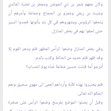
وكان معهم شمر بن ذي الجوشن ومجفر بن ثعلبة العائدي
وشبث بن ربعي وعمرو بن الحجاج وجماعة وأمرهم أن
يلحقوا الرؤوس ويشهروهم في كل بلد يأتونها فجدوا السير
حتى لحقوا بهم في بعض المنازل.
وفي بعض المنازل وضعوا الرأس المطهر فلم يشعر القوم إلا
وقد ظهر قلم حديد من الحائط وكتب بالدم.
أترجو أمة قتلت حسين شفاعةَ جَدّه يومَ الحساب؟
فلم يعتبروا بهذه الآية وأرداهم العمى الى مهوى سحيق ونعم
الحكم الله تعالى.
وقبل أن يصلوا الموضع بفرسخ وضعوا الرأس على صخرة