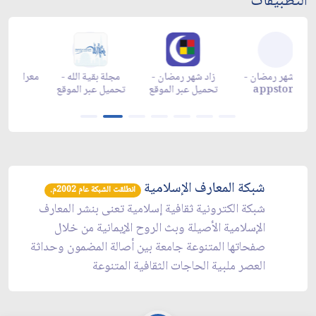
التطبيقات
زاد شهر رمضان -
زاد شهر رمضان -
زاد شهر رمضان -
مج
appgallery
appstore
تحميل عبر الموقع
تحم
شبكة المعارف الإسلامية
انطلقت الشبكة عام 2002م.
شبكة الكترونية ثقافية إسلامية تعنى بنشر المعارف
الإسلامية الأصيلة وبث الروح الإيمانية من خلال
صفحاتها المتنوعة جامعة بين أصالة المضمون وحداثة
العصر ملبية الحاجات الثقافية المتنوعة