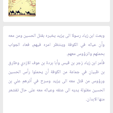
وبعث ابن زياد رسولا الى يزيد يخبره بقتل الحسين ومن معه
وأن عياله في الكوفة وينتظر امره فيهم, فعاد الجواب
بحملهم والرؤوس معهم.
فأمر ابن زياد زجر بن قيس وأبا بردة بن عوف الازدي وطارق
بن ظبيان في جماعة من الكوفة أن يحملوا رأس الحسين
ورؤوس من قتل معه الى يزيد وسرح في أثرهم علي بن
الحسين مغلولة يديه الى عنقه وعياله معه على حال تقشعر
منها الابدان.