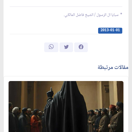
*
سبايا ال الرسول / الشيخ فاضل المالكي.
2013-01-01
مقالات مرتبطة