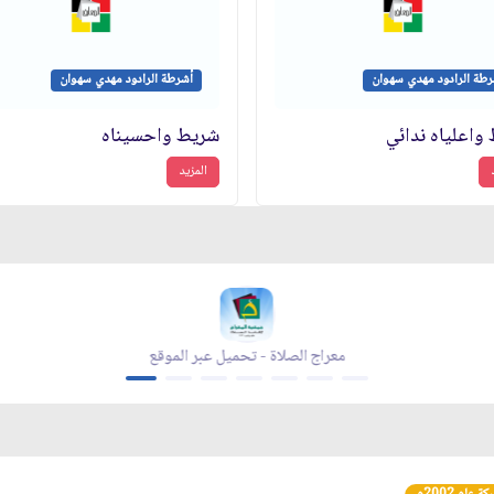
رطة الرادود مهدي سهوان
أشرطة الرادود مهدي سهوان
واعلياه ندائي
شريط واحسيناه
المزيد
مجلة بقية الله - تحميل عبر الموقع