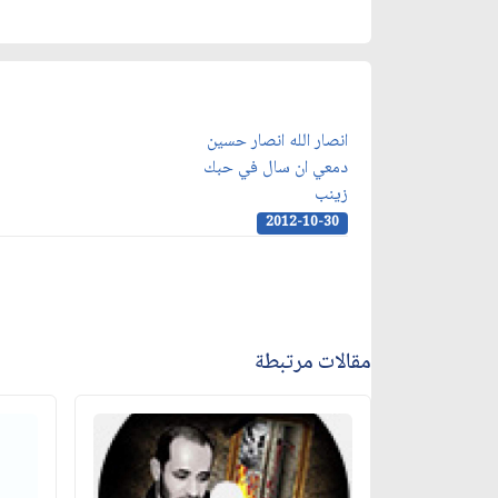
انصار الله انصار حسين
دمعي ان سال في حبك
زينب
2012-10-30
مقالات مرتبطة