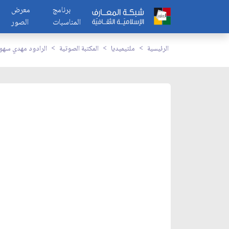
برنامج
معرض
المناسبات
الصور
الرئيسية
ملتيميديا
المكتبة الصوتية
الرادود مهدي سهو