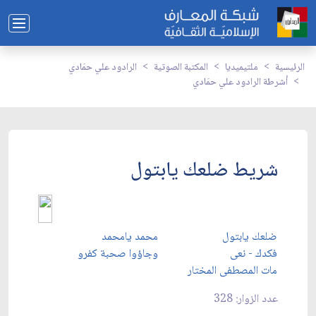
الرئيسية
ملتيميديا
المكتبة الصوتية
الرادود علي حمَادي
أشرطة الرادود علي حمَادي
شريط ضلعك يابتول
ضلعك يابتول
محمد يامحمد
فكدك - نعى
وجاؤوا صحبة كفرو
مات المصطفى المختار
عدد الزوار: 328