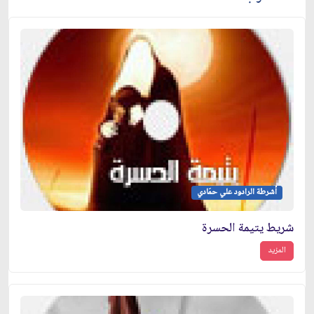
أشرطة الرادود علي حمَادي
شريط يتيمة الحسرة
المزيد