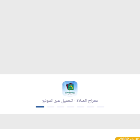
معراج الصلاة - تحميل عبر الموقع
عام 2002م.