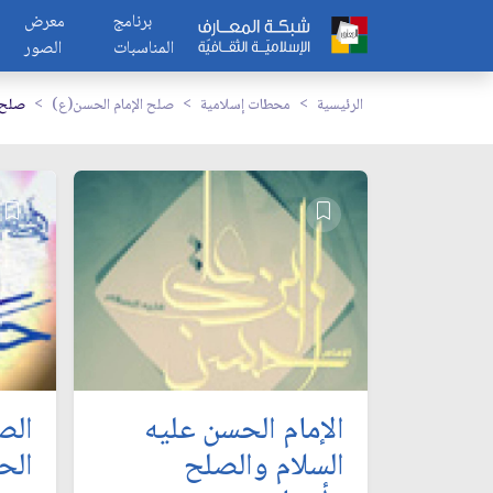
برنامج
معرض
المناسبات
الصور
الرئيسية
محطات إسلامية
صلح الإمام الحسن(ع)
صلح 
الإمام الحسن عليه
الص
السلام والصلح
الح