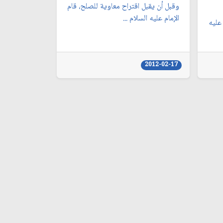
وقبل أن يقبل اقتراح معاوية للصلح، قام
الإمام عليه السلام ...
عليه
2012-02-17