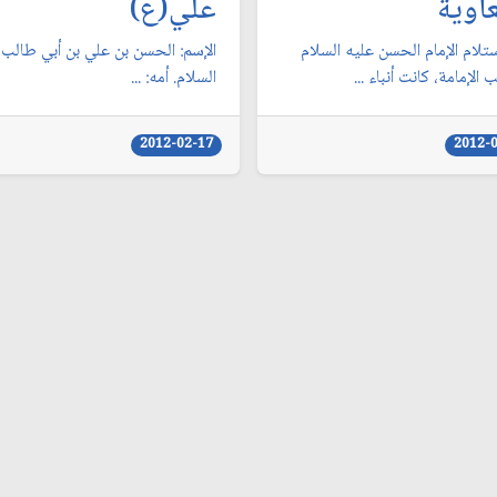
اوية
علي(ع)
تلام الإمام الحسن عليه السلام
الإسم: الحسن بن علي بن أبي طالب 
الإمامة، كانت أنباء ...
السلام. أمه: ...
2012-02-17
2012-