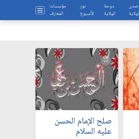
صدى
دوحة
نور
مؤسسات
لولاية
الولاية
الأسبوع
المعارف
صلح الإمام الحسن
عليه السلام