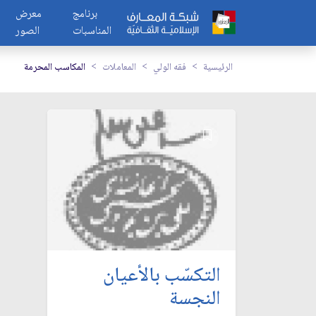
برنامج
معرض
المناسبات
الصور
الرئيسية
فقه الولي
المعاملات
المكاسب المحرمة
التكسّب بالأعيان
النجسة