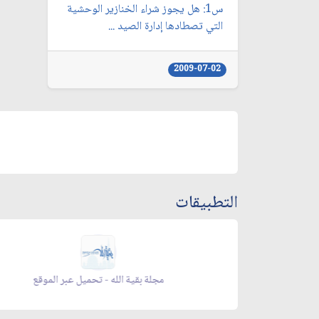
س1: هل يجوز شراء الخنازير الوحشية
التي تصطادها إدارة الصيد ...
2009-07-02
التطبيقات
 الموقع
مجلة بقية الله - تحميل عبر الموقع