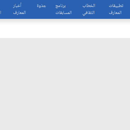
تطبيقات
الخطاب
برنامج
جذوة
أخبار
المعارف
الثقافي
المسابقات
المعارف
ا