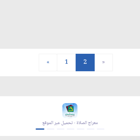
«
1
2
»
معراج الصلاة - تحميل عبر الموقع