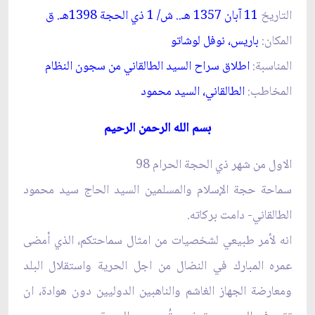
التاريخ
11 آبان 1357 هـ.. ش/ 1 ذي الحجة 1398هـ. ق‏
المكان:
باريس، نوفل لوشاتو
المناسبة:
اطلاق سراح السيد الطالقاني من سجون النظام‏
المخاطب:
الطالقاني، السيد محمود
بسم الله الرحمن الرحيم‏
الاول من شهر ذي الحجة الحرام 98
سماحة حجة الإسلام والمسلمين السيد الحاج سيد محمود
الطالقاني- دامت بركاته.
انه لأمر طبيعي لشخصيات من امثال سماحتكم، الذي أمضى
عمره المبارك في النضال من اجل الحرية واستقلال البلد
ومعارضة الجهاز الغاشم والناهبين الدوليين دون هوادة، ان