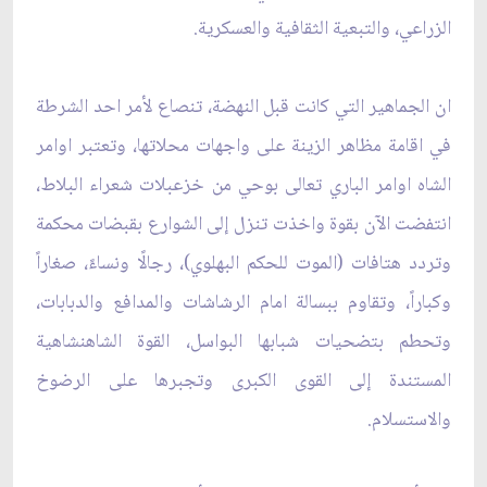
الزراعي، والتبعية الثقافية والعسكرية.
ان الجماهير التي كانت قبل النهضة، تنصاع لأمر احد الشرطة
في اقامة مظاهر الزينة على واجهات محلاتها، وتعتبر اوامر
الشاه اوامر الباري تعالى بوحي من خزعبلات شعراء البلاط،
انتفضت الآن بقوة واخذت تنزل إلى الشوارع بقبضات محكمة
وتردد هتافات (الموت للحكم البهلوي)، رجالًا ونساءً، صغاراً
وكباراً، وتقاوم ببسالة امام الرشاشات والمدافع والدبابات،
وتحطم بتضحيات شبابها البواسل، القوة الشاهنشاهية
المستندة إلى القوى الكبرى وتجبرها على الرضوخ
والاستسلام.