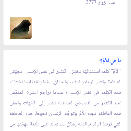
عدد الزوار: 3777
ما هي الأمّ؟
"الأمّ" كلمة استثنائيّة تختزن الكثير في نفس الإنسان، تجيّش
العاطفة وتثير الرقة والدفء والحنان... فما واقعيّة ما تختزنه
هذه الكلمة في نفس الإنسان؟ عندما نراجع الشرع المقدّس
نجد الكثير من النصوص الشرعيّة تشير إلى الأمّهات وتفعّل
هذه العاطفة تجاه الأمّ وتوجّه الإنسان نحوها، هذه العاطفة
التي تربط الولد بوالدته بشكل يساعدها على تأدية مهمّتها من