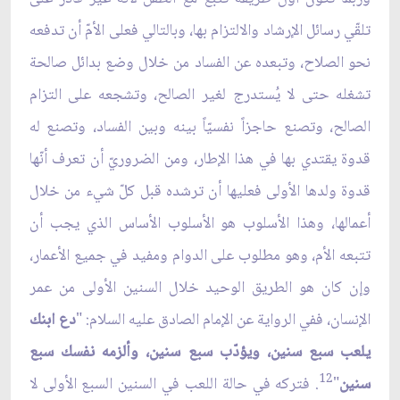
تلقّي رسائل الإرشاد والالتزام بها، وبالتالي فعلى الأمّ أن تدفعه
نحو الصلاح، وتبعده عن الفساد من خلال وضع بدائل صالحة
تشغله حتى لا يُستدرج لغير الصالح، وتشجعه على التزام
الصالح، وتصنع حاجزاً نفسيّاً بينه وبين الفساد، وتصنع له
قدوة يقتدي بها في هذا الإطار، ومن الضروريّ أن تعرف أنّها
قدوة ولدها الأولى فعليها أن ترشده قبل كلّ شيء من خلال
أعمالها، وهذا الأسلوب هو الأسلوب الأساس الذي يجب أن
تتبعه الأم، وهو مطلوب على الدوام ومفيد في جميع الأعمار،
وإن كان هو الطريق الوحيد خلال السنين الأولى من عمر
الإنسان، ففي الرواية عن الإمام الصادق عليه السلام: "
دع ابنك
يلعب سبع سنين، ويؤدّب سبع سنين، وألزمه نفسك سبع
12
سنين
"
. فتركه في حالة اللعب في السنين السبع الأولى لا