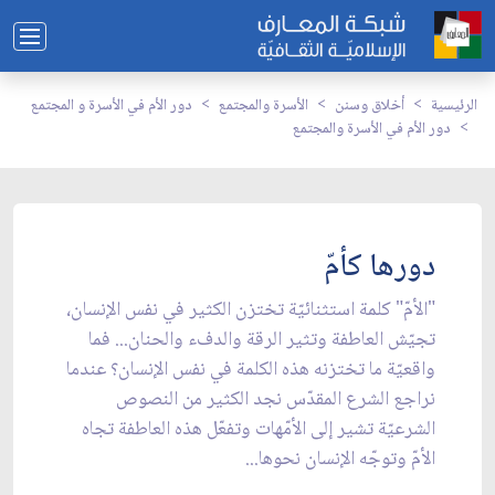
الرئيسية
أخلاق وسنن
الأسرة والمجتمع
دور الأم في الأسرة و المجتمع
دور الأم في الأسرة والمجتمع
دورها كأمّ
"الأمّ" كلمة استثنائيّة تختزن الكثير في نفس الإنسان،
تجيّش العاطفة وتثير الرقة والدفء والحنان... فما
واقعيّة ما تختزنه هذه الكلمة في نفس الإنسان؟ عندما
نراجع الشرع المقدّس نجد الكثير من النصوص
الشرعيّة تشير إلى الأمّهات وتفعّل هذه العاطفة تجاه
الأمّ وتوجّه الإنسان نحوها...