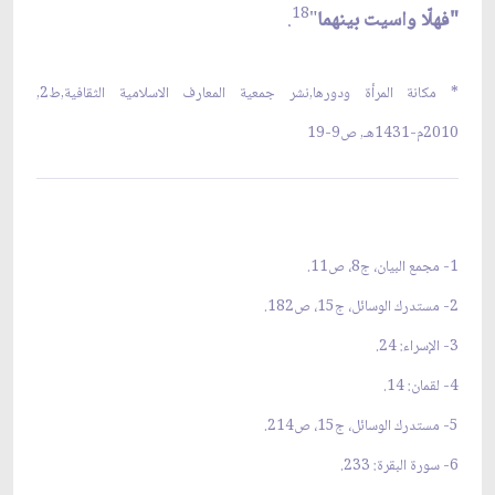
18
"فهلّا واسيت بينهما
"
.
* مكانة المرأة ودورها,نشر جمعية المعارف الاسلامية الثقافية,ط2,
2010م-1431هـ, ص9-19
1- مجمع البيان، ج8، ص11.
2- مستدرك الوسائل، ج15، ص182.
3- الإسراء: 24.
4- لقمان: 14.
5- مستدرك الوسائل، ج15، ص214.
6- سورة البقرة: 233.