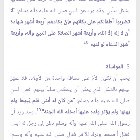
بشكل سلّبي، وقد ورد عن النبيّ صلى الله عليه وآله وسلم: "
لا
تضربوا أطفالكم على بكائهم فإنّ بكاءهم أربعة أشهر شهادة
أن لا إله إلّا الله، وأربعة أشهر الصلاة على النبيّ وآله، وأربعة
16
أشهر الدعاء لوالدي
ه"
.
3-
المواساة
يجب أن تكون الأمّ على مسافة واحدة من الأولاد، فلا تميّز
بينهم بالشكل الذي يمكن أن ينعكس سلباً بينهم، فعن النبيّ
صلى الله عليه وآله وسلم: "
من كان له أنثى فلم يُبدِها ولم
17
يهنها ولم يؤثر ولده عليها أدخله الله الجنّة"
.
وقد ورد أن
رسول الله صلى الله عليه وآله وسلم نظر إلى رجل له ابنان
فقبّل أحدهما وترك الآخر فقال صلى الله عليه وآله وسلم
: