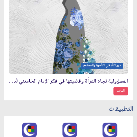
دور الأم في الأسرة والمجتمع
المسؤولية تجاه المرأة وقضيتها في فكر الإمام الخامنئي (دام ظله)
المزيد
التطبيقات