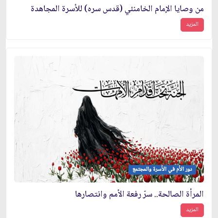
من وصايا الإمام الخامنئي (قدس سره) للأسرة المجاهدة
المزيد
دور الأم في الأسرة والمجتمع
المرأة الصالحة.. سرّ رفعة الأمم وانتصارها
المزيد