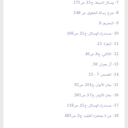
7- وسائل الشيعة، ج15، ص175.
8- شرح رسالة الحقوق، ص 548.
9- التحريم: 6.
10- مستدرك الوسائل، ج15، ص166.
11- البقرة: 21.
12- الكافي، ج6، ص46.
13- آل عمران: 38.
14- القصص: 7 - 13.
15- بحار الأنوار، ج101، ص92.
16- بحار الأنوار، ج57، ص381.
17- مستدرك الوسائل، ج15، ص118.
18- من لا يحضره الفقيه، ج3، ص483.