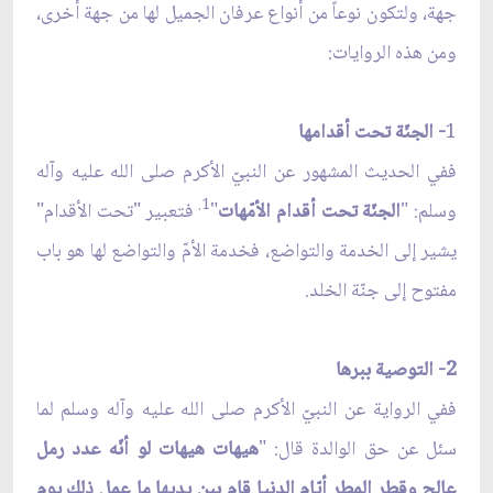
جهة، ولتكون نوعاً من أنواع عرفان الجميل لها من جهة أخرى،
ومن هذه الروايات:
1
- الجنّة تحت أقدامها
ففي الحديث المشهور عن النبيّ الأكرم صلى الله عليه وآله
1.
وسلم: "
الجنّة تحت أقدام الأمّهات
"
فتعبير "تحت الأقدام"
يشير إلى الخدمة والتواضع، فخدمة الأمّ والتواضع لها هو باب
مفتوح إلى جنّة الخلد.
2- التوصية ببرها
ففي الرواية عن النبيّ الأكرم صلى الله عليه وآله وسلم لما
سئل عن حق الوالدة قال: "
هيهات هيهات لو أنّه عدد رمل
عالج وقطر المطر أيّام الدنيا قام بين يديها ما عمل ذلك يوم