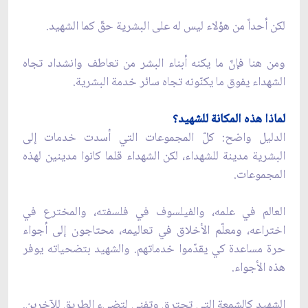
لكن أحداً من هؤلاء ليس له على البشرية حقّ كما الشهيد.
ومن هنا فإنّ ما يكنه أبناء البشر من تعاطف وانشداد تجاه
الشهداء يفوق ما يكنّونه تجاه سائر خدمة البشرية.
لماذا هذه المكانة للشهيد؟
الدليل واضح: كلّ المجموعات التي أسدت خدمات إلى
البشرية مدينة للشهداء، لكن الشهداء قلما كانوا مدينين لهذه
المجموعات.
العالم في علمه، والفيلسوف في فلسفته، والمخترع في
اختراعه، ومعلّم الأخلاق في تعاليمه، محتاجون إلى أجواء
حرة مساعدة كي يقدّموا خدماتهم. والشهيد بتضحياته يوفر
هذه الأجواء.
الشهيد كالشمعة التي تحترق وتفنى لتضيء الطريق للآخرين.