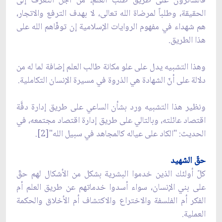
فالسائرون على طريق طلب العلم، من أجل التعرف إلى
الحقيقة، وطلباً لمرضاة الله تعالى، لا بهدف الترفع والاتجار،
هم شهداء في مفهوم الروايات الإسلامية إن توفّاهم الله على
هذا الطريق.
وهذا التشبيه يدل على علو مكانة طالب العلم إضافة لما له من
دلالة على أنّ الشهادة هي الذروة في مسيرة الإنسان التكاملية.
ونظير هذا التشبيه ورد بشأن الساعي على طريق إدارة دفَّة
اقتصاد عائلته، وبالتالي على طريق إدارة اقتصاد مجتمعه، في
الحديث: "الكاد على عياله كالمجاهد في سبيل الله"[2].
حقّ الشهيد
كلّ أولئك الذين خدموا البشرية بشكل من الأشكال لهم حقّ
على بني الإنسان، سواء أسدوا خدماتهم عن طريق العلم أم
الفكر أم الفلسفة والاختراع والاكتشاف أم الأخلاق والحكمة
العملية.