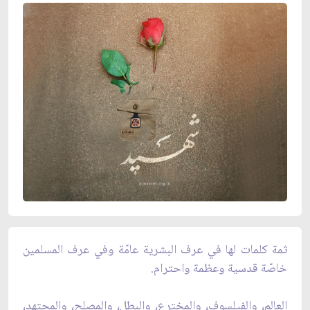
ثمة كلمات لها في عرف البشرية عامّة وفي عرف المسلمين
خاصّة قدسية وعظمة واحترام.
العالم، والفيلسوف، والمخترع، والبطل، والمصلح، والمجتهد،