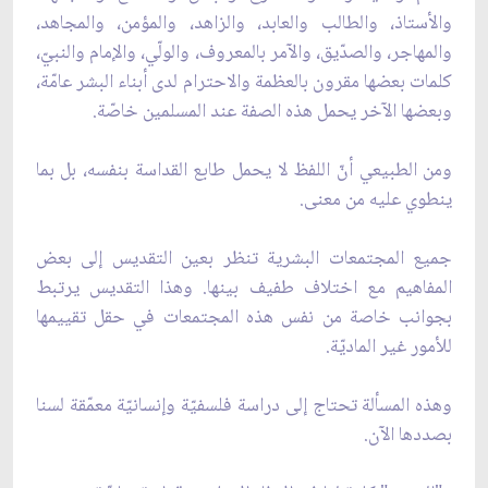
والأستاذ، والطالب والعابد، والزاهد، والمؤمن، والمجاهد،
والمهاجر، والصدّيق، والآمر بالمعروف، والولّي، والإمام والنبيّ،
كلمات بعضها مقرون بالعظمة والاحترام لدى أبناء البشر عامّة،
وبعضها الآخر يحمل هذه الصفة عند المسلمين خاصّة.
ومن الطبيعي أنّ اللفظ لا يحمل طابع القداسة بنفسه، بل بما
ينطوي عليه من معنى.
جميع المجتمعات البشرية تنظر بعين التقديس إلى بعض
المفاهيم مع اختلاف طفيف بينها. وهذا التقديس يرتبط
بجوانب خاصة من نفس هذه المجتمعات في حقل تقييمها
للأمور غير الماديّة.
وهذه المسألة تحتاج إلى دراسة فلسفيّة وإنسانيّة معمّقة لسنا
بصددها الآن.