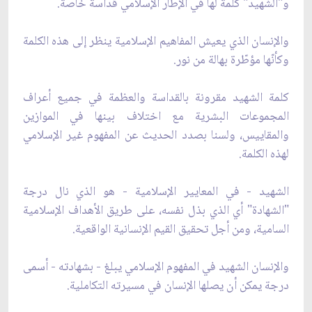
و"الشهيد" كلمة لها في الإطار الإسلامي قداسة خاصّة.
والإنسان الذي يعيش المفاهيم الإسلامية ينظر إلى هذه الكلمة
وكأنّها مؤطّرة بهالة من نور.
كلمة الشهيد مقرونة بالقداسة والعظمة في جميع أعراف
المجموعات البشرية مع اختلاف بينها في الموازين
والمقاييس، ولسنا بصدد الحديث عن المفهوم غير الإسلامي
لهذه الكلمة.
الشهيد - في المعايير الإسلامية - هو الذي نال درجة
"الشهادة" أي الذي بذل نفسه، على طريق الأهداف الإسلامية
السامية، ومن أجل تحقيق القيم الإنسانية الواقعية.
والإنسان الشهيد في المفهوم الإسلامي يبلغ - بشهادته - أسمى
درجة يمكن أن يصلها الإنسان في مسيرته التكاملية.