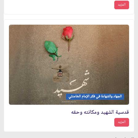
المزيد
الجهاد والشهادة في فكر الإمام الخامنئي
قدسية الشهيد ومكانته وحقه
المزيد