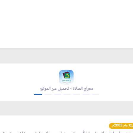
معراج الصلاة - تحميل عبر الموقع
عام 2002م.