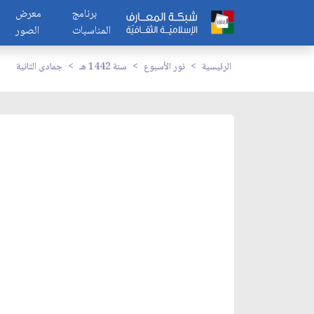
برنامج
معرض
المناسبات
الصور
الرئيسية
نور الأسبوع
سنة 1442 هـ
جمادى الثانية