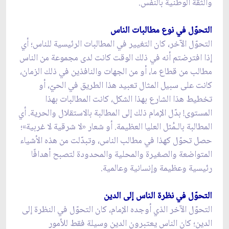
والثقة الوطنية بالنفس.
التحوّل في نوع مطالبات الناس
التحوّل الآخر، كان التغيير في المطالبات الرئيسية للناس؛ أي
إذا افترضتم أنه في ذلك الوقت كانت لدى مجموعة من الناس
مطالب من قطاع ما، أو من الجهات والنافذين في ذلك الزمان،
كانت على سبيل المثال تعبيد هذا الطريق في الحيّ، أو
تخطيط هذا الشارع بهذا الشكل، كانت المطالبات بهذا
المستوى! بدّل الإمام ذلك إلى المطالبة بالاستقلال والحرية. أي
المطالبة بالـمُثل العليا العظيمة. أو شعار «لا شرقية لا غربية»؛
حصل تحوّل كهذا في مطالب الناس، وتبدّلت من هذه الأشياء
المتواضعة والصغيرة والمحلية والمحدودة لتصبح أهدافًا
رئيسية وعظيمة وإنسانية وعالمية.
التحوّل في نظرة الناس إلى الدين
التحوّل الآخر الذي أوجده الإمام، كان التحوّل في النظرة إلى
الدين؛ كان الناس يعتبرون الدين وسيلة فقط للأمور