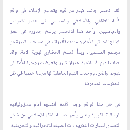
لقد انحسر جانب كبير من قيم وتعاليم الإسلام في واقع
الأُمة الثقافي والأخلاقي والسياسي في عصر الامويين
والعباسيين، وأخذ هذا الانحسار يرسّخ جذوره في عمق
الواقع الحياتي للأُمة، وامتدت تأثيراته في مساحات كبيرة من
مجتمع المسلمين، وبدأ المسخ الحضاري لهوية الأُمة. وقد
أصاب القيم الإسلامية اهتزاز كبير وتعرضت روحية الأُمة إلى
هبوط واضح، ووجدت القيم الجاهلية لها مرتعا خصبا في ظل
الحكومات المنحرفة.
في ظل هذا الواقع وجد الأئمة: أنفسهم أمام مسؤولياتهم
الرسالية الكبيرة وعلى رأسها صيانة الفكر الإسلامي من خلال
التصدي للتيارات الفكرية ذات الصبغة الانحرافية والتحريفية.