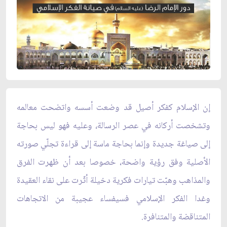
إن الإسلام كفكر أصيل قد وضعت أسسه واتضحت معالمه
وتشخصت أركانه في عصر الرسالة، وعليه فهو ليس بحاجة
إلى صياغة جديدة وإنما بحاجة ماسة إلى قراءة تجلّي صورته
الأصلية وفق رؤية واضحة، خصوصا بعد أن ظهرت الفرق
والمذاهب وهبّت تيارات فكرية دخيلة أثّرت على نقاء العقيدة
وغدا الفكر الإسلامي فسيفساء عجيبة من الاتجاهات
المتناقضة والمتنافرة.