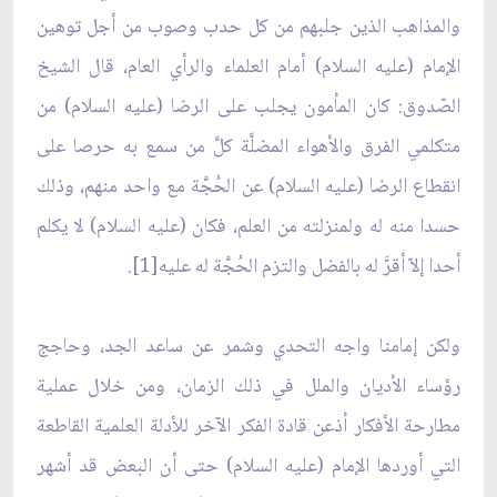
والمذاهب الذين جلبهم من كل حدب وصوب من أجل توهين
الإمام (عليه السلام) أمام العلماء والرأي العام، قال الشيخ
الصّدوق: كان المأمون يجلب على الرضا (عليه السلام) من
متكلمي الفرق والأهواء المضلَّة كلَّ من سمع به حرصا على
انقطاع الرضا (عليه السلام) عن الحُجَّة مع واحد منهم، وذلك
حسدا منه له ولمنزلته من العلم، فكان (عليه السلام) لا يكلم
أحدا إلاّ أقرَّ له بالفضل والتزم الحُجَّة له عليه[1].
ولكن إمامنا واجه التحدي وشمر عن ساعد الجد، وحاجج
رؤساء الأديان والملل في ذلك الزمان، ومن خلال عملية
مطارحة الأفكار أذعن قادة الفكر الآخر للأدلة العلمية القاطعة
التي أوردها الإمام (عليه السلام) حتى أن البعض قد أشهر