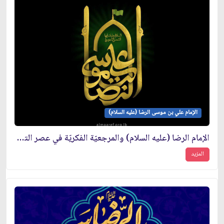
الإمام علي بن موسى الرضا (عليه السلام)
الإمام الرضا (عليه السلام) والمرجعيّة الفكريّة في عصر التحوّلات
المزيد