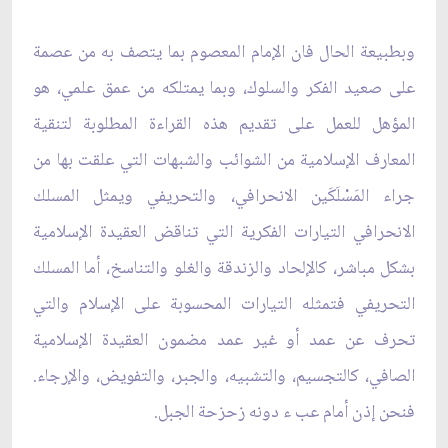
وبطبيعة الحال فان الإمام المعصوم بما يتصف به من عصمة
على صعيد الفكر والسلوك، وبما يمتلكه من عمق علمي، هو
المؤهل للعمل على تقديم هذه القراءة المطلوبة لتنقية
المعارف الإسلامية من الشوائب والشبهات التي علقت بها من
جراء المَسْلَكَين الانحرافي، والتحريفي ويمثل المسلك
الانحرافي التيارات الفكرية التي تناقض العقيدة الإسلامية
بشكل مباشر، كالإلحاد والزندقة والغلو والتناسخ، أما المسلك
التحريفي فتمثله التيارات المحسوبة على الإسلام والتي
تحرف عن عمد أو غير عمد مضمون العقيدة الإسلامية
الصافي، كالتجسيم، والتشبيه، والجبر، والتفويض، والإرجاء.
فنحن إذن أمام عب ء دونه زحزحة الجبل.