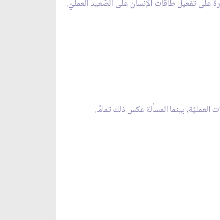
قدرة على تفعيل طاقات الإنسان على الصّعيد العمليّ.
 العمليّة، بينما المسألة عكس ذلك تمامًا.