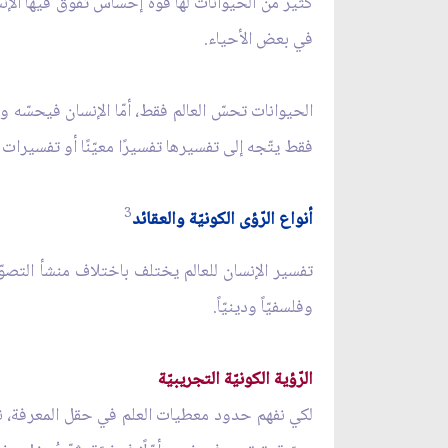
كثيرٌ من الحيوانات لها قوّة إحساس تفوق فيها الإنس
في بعض الأحياء.
الحيوانات تحسّ العالم فقط، أمّا الإنسان فيحسّه و
فقط يتّجه إلى تفسيرها تفسيرًا معيّنًا أو تفسيرات 
3
أنواع الرّؤى الكونيّة والعقائد
تفسير الإنسان للعالم يختلف باختلاف منشأ التصوّر
وفلسفيّاً ودينيّاً.
الرّؤية الكونيّة التجريبيّة
لكي نفهم حدود معطيات العلم في حقل المعرفة، نذكر