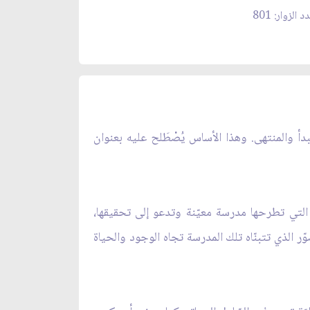
د الزوار: 801
بدأ والمنتهى. وهذا الأساس يُصْطَلح عليه بعنوان
ف التي تطرحها مدرسة معيّنة وتدعو إلى تحقيقها،
ر الذي تتبنّاه تلك المدرسة تجاه الوجود والحياة