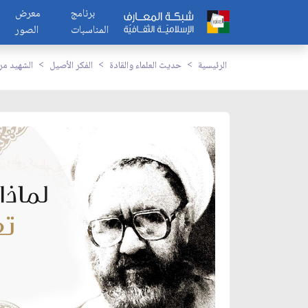
برنامج
معرض
المناسبات
الصور
الرئيسية
حديث العلماء والقادة
الفكر الأصيل
الشهيد م