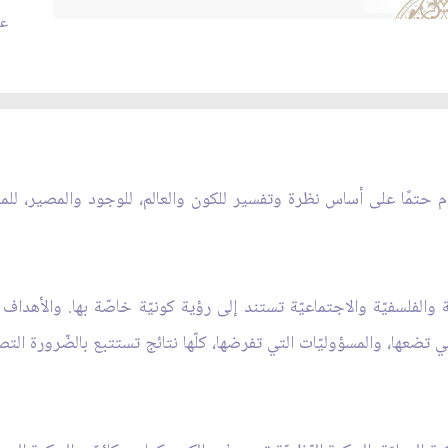
عد
 تقوم حتمًا على أساس نظرة وتفسير للكون والعالم، للوجود والمصير، للم
ة والفلسفيّة والاجتماعيّة تستند إلى رؤية كونيّة خاصّة بها. والأهدا
تضعها، والمسؤوليّات التي تفرضها، كلّها نتائج تستتبع بالضّرورة التصوّ