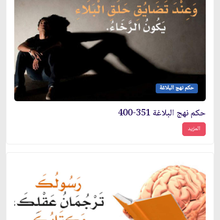
حكم نهج البلاغة
حكم نهج البلاغة 351-400
المزيد