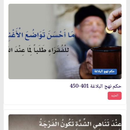
حكم نهج البلاغة
حكم نهج البلاغة 401-450
المزيد