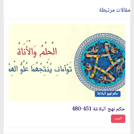
مقالات مرتبطة
حكم نهج البلاغة
حكم نهج البلاغة 451-480
المزيد