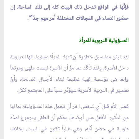
فإنَّها في الواقع تدخل ذلك البيت كله إلى تلك الساحة، إن
حضور النساء في المجالات المختلفة أمر مهم جدّاً".
المسؤولية التربوية للمرأة
لقد تبيَّن مما سبق خطورة أن تترك المرأة مسؤولياتها التربوية
داخل الأسرة، ولقد تأكَّد مما مرَّ أن الأسرة ليست ملهى ومرتعاً
وإنما هي مؤسسة إلهية عظيمة لبناء الأجيال الصالحة، وأيّ‏ُ
تقصير في التربية الأسرية سيؤثِّر سلباً على المجتمع ككل.
فعلى الأم قبل أي شخص اخر أن تحمل هذه المسؤولية؛ بما لها
من التأثير الأفعل على أولادها، بحكم أن الطفل يترعرع لمدَّة
طويلة في حضن أمِّه، وهي غالباً تكون في البيت، بخلاف