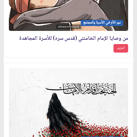
دور الأم في الأسرة والمجتمع
من وصايا الإمام الخامنئي (قدس سره) للأسرة المجاهدة
المزيد