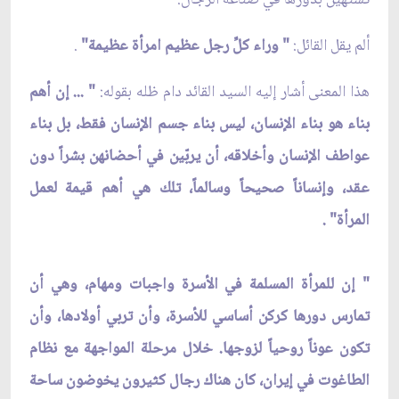
ألم يقل القائل:
" وراء كلّ‏ِ رجل عظيم امرأة عظيمة"
.
هذا المعنى أشار إليه السيد القائد دام ظله بقوله:
" ... إن أهم
بناء هو بناء الإنسان، ليس بناء جسم الإنسان فقط، بل بناء
عواطف الإنسان وأخلاقه، أن يربّين في أحضانهن بشراً دون
عقد، وإنساناً صحيحاً وسالماً، تلك هي أهم قيمة لعمل
المرأة" .
" إن للمرأة المسلمة في الأسرة واجبات ومهام، وهي أن
تمارس دورها كركن أساسي للأسرة، وأن تربي أولادها، وأن
تكون عوناً روحياً لزوجها. خلال مرحلة المواجهة مع نظام
الطاغوت في إيران، كان هناك رجال كثيرون يخوضون ساحة