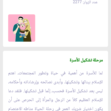
عدد الزوار: 2277
مرحلة تشكيل الأسرة
لما للأسرة من أهمية في حياة وتطور المجتمعات، اهتم
الإسلام ببنائها وتشكيلها، وأبدى نصائحه وإرشاداته وأحكامه،
ليس بعد تشكيل الأسرة فحسب، إنّما قبل تشكيلها. فلقد دعا
الإسلام العظيم كلاً من الرجل والمرأة إلى الحرص على أن
يكون اختيار شريك العمر في رحلة الحياة مناطه الاعتصام