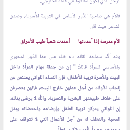
الرجل الذي يكون مشغولاً في عمله الخارجي.
فالأم هي صاحبة الدَّور الأساس في التربية الأُسرية، وصدق
الشاعر حيث قال:
الأم مدرسة إذا أعددتها أعددت شعباً طيب الأعراق
وقد أكَّد سماحة القائد دام ظله على هذا الدَّور المحوري
والأساسي للمرأة قائلاً:
" إن من جملة مهام المرأة داخل
البيت والأسرة تربية الأطفال، فإن النساء اللواتي يمتنعن عن
إنجاب الأولاد من أجل عملهن خارج البيت، فإنهن يتصرفن
على خلاف طبيعتهن البشرية والنسوية. واللَّه لا يرضى بذلك.
إن اللواتي يتركن تربية الطفل وإرضاعه واحتضانه وبذل
المحبة والعطف له من أجل الأعمال التي لا تتوقف على
وجودهن حصراً، إنَّهن يرتكبن خطأ.