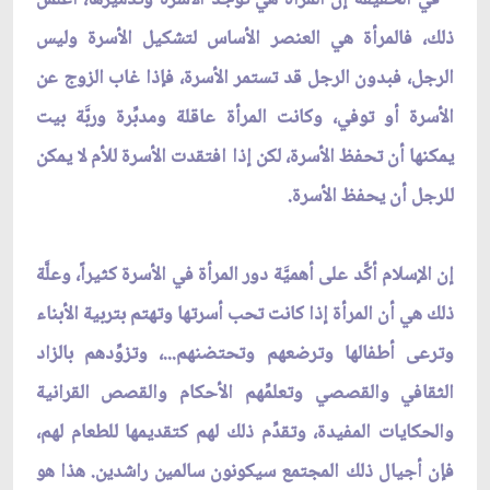
ذلك، فالمرأة هي العنصر الأساس لتشكيل الأسرة وليس
الرجل، فبدون الرجل قد تستمر الأسرة، فإذا غاب الزوج عن
الأسرة أو توفي، وكانت المرأة عاقلة ومدبِّرة وربَّة بيت
يمكنها أن تحفظ الأسرة، لكن إذا افتقدت الأسرة للأم لا يمكن
للرجل أن يحفظ الأسرة.
إن الإسلام أكَّد على أهميَّة دور المرأة في الأسرة كثيراً، وعلَّة
ذلك هي أن المرأة إذا كانت تحب أسرتها وتهتم بتربية الأبناء
وترعى أطفالها وترضعهم وتحتضنهم...، وتزوِّدهم بالزاد
الثقافي والقصصي وتعلمِّهم الأحكام والقصص القرانية
والحكايات المفيدة، وتقدِّم ذلك لهم كتقديمها للطعام لهم،
فإن أجيال ذلك المجتمع سيكونون سالمين راشدين. هذا هو