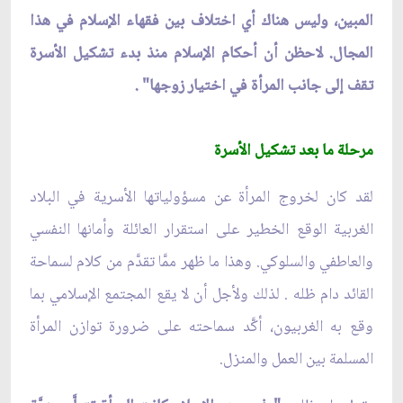
المبين، وليس هناك أي اختلاف بين فقهاء الإسلام في هذا
المجال. لاحظن أن أحكام الإسلام منذ بدء تشكيل الأسرة
تقف إلى جانب المرأة في اختيار زوجها" .
مرحلة ما بعد تشكيل الأسرة
لقد كان لخروج المرأة عن مسؤولياتها الأسرية في البلاد
الغربية الوقع الخطير على استقرار العائلة وأمانها النفسي
والعاطفي والسلوكي. وهذا ما ظهر ممَّا تقدَّم من كلام لسماحة
القائد دام ظله . لذلك ولأجل أن لا يقع المجتمع الإسلامي بما
وقع به الغربيون، أكَّد سماحته على ضرورة توازن المرأة
المسلمة بين العمل والمنزل.