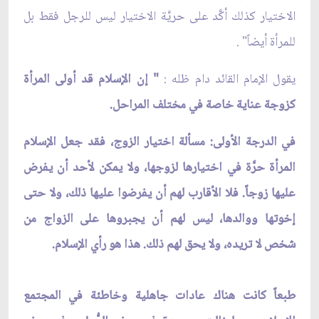
الاختيار كذلك أكَّد على حريَّة الاختيار ليس للرجل فقط بل
للمرأة أيضاً" .
يقول الإمام القائد دام ظله :
" إن الإسلام قد أولى المرأة
كزوجة عناية خاصة في مختلف المراحل.
في الدرجة الأولى: مسألة اختيار الزوج، فقد جعل الإسلام
المرأة حرَّة في اختيارها لزوجها، ولا يمكن لأحد أن يفرض
عليها زوجاً. فلا الأقارب لهم أن يفرضوا عليها ذلك، ولا حتى
إخوتها ووالدها، ليس لهم أن يجبروها على الزواج من
شخص لا تريده، ولا يحق لهم ذلك. هذا هو رأي الإسلام.
طبعاً كانت هناك عادات جاهلية وخاطئة في المجتمع