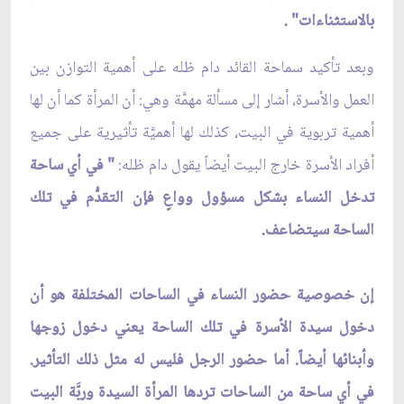
بالاستثناءات" .
وبعد تأكيد سماحة القائد دام ظله على أهمية التوازن بين
العمل والأسرة، أشار إلى مسألة مهمَّة وهي: أن المرأة كما أن لها
أهمية تربوية في البيت، كذلك لها أهميَّة تأثيرية على جميع
أفراد الأسرة خارج البيت أيضاً يقول دام ظله:
" في أي ساحة
تدخل النساء بشكل مسؤول وواعٍ فإن التقدُّم في تلك
الساحة سيتضاعف.
إن خصوصية حضور النساء في الساحات المختلفة هو أن
دخول سيدة الأسرة في تلك الساحة يعني دخول زوجها
وأبنائها أيضاً. أما حضور الرجل فليس له مثل ذلك التأثير.
في أي ساحة من الساحات تردها المرأة السيدة وربَّة البيت