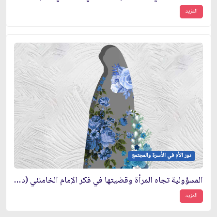
المزيد
دور الأم في الأسرة والمجتمع
المسؤولية تجاه المرأة وقضيتها في فكر الإمام الخامنئي (دام ظله)
المزيد