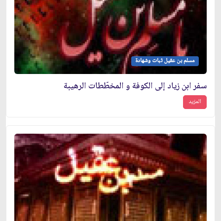
مسلم بن عقيل ثبات وشهادة
سفر ابن زياد إلى الكوفة و المخطّطات الرهيبة
المزيد