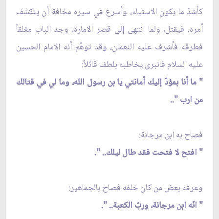
كأشدّ ما يكون الاستياء، وأسرع في سيره مخافة أن ينكشف
أمره، فيقتل، ولما انتهى إلى قصر الامارة، وجد الباب مغلقاً
فطرقه فأشرف عليه النعمان، وقد توهّم أنه الامام الحسين
عليه السلام فانبرى يخاطبه بلطف قائلاً:
" ما أنا بمؤدّ إليك أمانتي يا بن رسول الله، وما لي في قتالك
من ارب "..
فصاح به ابن مرجانة:
" افتح لا فتحت فقد طال ليلك.. ".
وعرفه بعض من كان خلفه فصاح بالجماهير:
" انّه ابن مرجانة، وربّ الكعبة.. ".