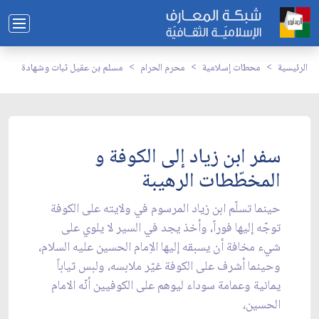
الرئيسية
محطات إسلامية
محرم الحرام
مسلم بن عقيل ثبات وشهادة
سفر ابن زياد إلى الكوفة و
المخطّطات الرهيبة
حينما تسلّم ابن زياد المرسوم في ولايته على الكوفة
توجّه إليها فوراً، وأخذ يجد في السير لا يلوي على
شيء مخافة أن يسبقه إليها الاِمام الحسين عليه السلام،
وحينما أشرف على الكوفة غيّر ملابسه، ولبس ثياباً
يمانية وعمامة سوداء ليوهم على الكوفيين أنّه الامام
الحسين،