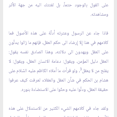
على القول بالوجود حتماً، بل لفتتك اليه من جهة الأثر
ومشاهدته.
فاذا جاء عن الرسول وعترته أدلّة على هذه الاُصول فما
كلامهم في هذا إِلا إِرشاد الى حكم العقل، فإنهم ما زالوا يدلّون
على العقل ويهدون الى دلالته، وهذا الصادق نفسه يقول:
العقل دليل المؤمن، ويقول: دعامة الانسان العقل، ويقول: لا
3
يفلح من لا يعقل
، ولو قرأت ما أملاه الكاظم عليه السّلام على
هشام بن الحكم في شأن العقل والعقلاء لعرفت كيف عرفوا
حقيقة العقل، ودلّوا عليه وحثّوا على الاستضاءة بنوره.
ولقد جاء في كلامهم الشيء الكثير من الاستدلال على هذه