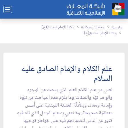
الرئيسية
محطات إسلامية
ولادة الإمام الصادق(ع)
ولادة الإمام الصادق(ع)
علم الكلام والإمام الصادق عليه
السلام
نعني من علم الكلام العلم الذي يبحث عن الوجود
والوحدانيّة والصفات وما يلزم هذه المباحث من نبوّة
وإِمامة ومعاد، وبالأدلّة العقليّة المبتنية على اُسس
منطقيّة صحيحة، ولا نعني به علم الجدل الذي تاه فيه
كثير من الناس لاعتمادهم فيه على خواطر توحيها