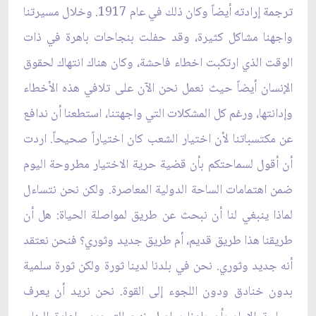
ترجمة إرادته أيضاً وكان ذلك في عام 1917. وخلال مسيرتنا
واجهنا مشاكل كثيرة، وقد حفلت بنجاحات باهرة في ذات
الوقت الذي ارتكبت اخطاء فاحشة، وكان هناك انتهاك لحقوق
الإنسان أيضاً حيث نعمل نحن الآن على تلافي هذه الأخطاء
وإدانتها، ورغم كل المشكلات التي واجهتنا، استطعنا أن ندافع
عن مكتسباتنا لأن اختيار الشعب كان اختياراً صحيحاً. اردت
أن أقول لسماحتكم بأن قضية حرية الاختيار مطروحة اليوم
ضمن اهتمامات الساحة الدولية المعاصرة. ولكن نحن نتساءل
لماذا ينبغي لنا أن نبحث عن طريق لمواصلة الحياة: هل أن
طريقنا هذا طريق قديم، أم طريق جديد وثوري؟ فنحن نعتقد
أنه جديد وثوري. نحن في بلدنا لدينا ثورة ولكن ثورة سلمية
بدون خنادق ودون اللجوء إلى القوة. نحن نريد أن يعرف