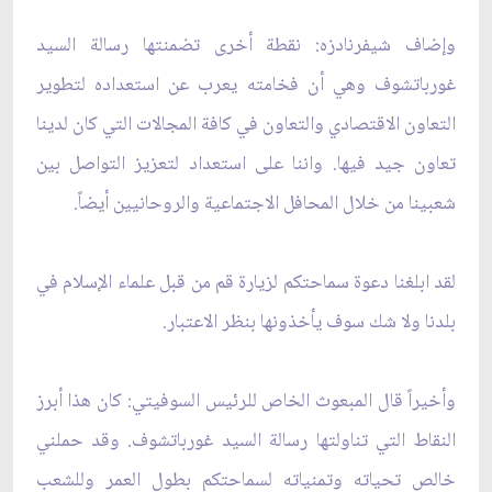
وإضاف شيفرنادزه: نقطة أخرى تضمنتها رسالة السيد
غورباتشوف وهي أن فخامته يعرب عن استعداده لتطوير
التعاون الاقتصادي والتعاون في كافة المجالات التي كان لدينا
تعاون جيد فيها. واننا على استعداد لتعزيز التواصل بين
شعبينا من خلال المحافل الاجتماعية والروحانيين أيضاً.
لقد ابلغنا دعوة سماحتكم لزيارة قم من قبل علماء الإسلام في
بلدنا ولا شك سوف يأخذونها بنظر الاعتبار.
وأخيراً قال المبعوث الخاص للرئيس السوفيتي: كان هذا أبرز
النقاط التي تناولتها رسالة السيد غورباتشوف. وقد حملني
خالص تحياته وتمنياته لسماحتكم بطول العمر وللشعب