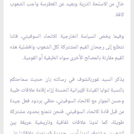
خالٍ من الاسلحة الذرية وبعيد عن الغطرسة واجب الشعوب
كافة.
وفيما يخص السياسة الخارجية للاتحاد السوفيتي، فاننا
نتطلع إلى رجحان القيم المشتركة لكل الشعوب وافضلية هذه
القيم مقارنة بالمصالح الأخرى سواء الطبقية أو القومية.
يذكر السيد غورباتشوف في رسالته بان حديث سماحتكم
بالنسبة لنوايا القيادة الإيرانية الحسنة إزاء إقامة علاقات طيبة
وحسن الجوار مع الاتحاد السوفيتي، حظي بردود فعل جيدة
من قبل قادة الاتحاد السوفيتي. فنحن نتمتع بحدود مشتركة
طويلة، كما لدينا علاقات‏ ثقافية وتاريخية عريقة بين
الشعبين. و تتوفر لدينا أسس جديدة لاستمرار علاقاتنا على