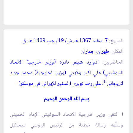
التاريخ:
7 اسفند 1367 ه
ـ
. ش/ 19 رجب 1409 ه
ـ
. ق‏
المكان:
طهران، جماران‏
الحاضرون:
ادوارد شيفر نادزه (وزير خارجية الاتحاد
السوفيتي) علي اكبر ولايتي (وزير الخارجية) محمد جواد
1
لاريجاني
، علي رضا نوبري (السفير الإيراني في موسكو)
بسم الله الرحمن الرحيم
(
التقى وزير خارجية الاتحاد السوفيتي الإمام الخميني
وسلّمه رسالة خطية من الرئيس الروسي ميخائيل