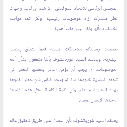
المجلس الرئاسي للاتحاد السوفيتي .. لا شك أن لدينا وجهات
نظر مشتركة إزاء موضوعات رئيسية. ولكن ثمة مواضع
نختلف بشأنها ولكن ليس ذات أهمية.
تضمنت رسالتكم ملاحظات عميقة فيما يتعلق بمصير
البشرية. ويعتقد السيد غورباتشوف بأننا متفقون بشأن أهم
الموضوعات، أي يجب أن يؤمن الناس ببعضها البعض كي
تحقق البشرية خلودها. فاذا لم يتحد الناس فان خطر الفاجعة
يهدد البشرية جمعاء، وان القوة الكامنة لمثل هذه الفاجعة
اوجدها الإنسان نفسه.
يعتقد السيد غورباتشوف بأن النضال على طريق تحقيق عالم