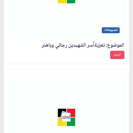
تصريحات
الموضوع: تعزيةأسر الشهيدين رجائي وباهنر
المزيد