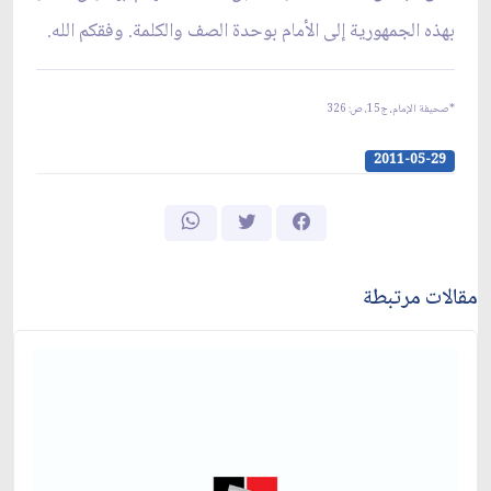
بهذه الجمهورية إلى الأمام بوحدة الصف والكلمة. وفقكم الله.
*صحيفة الإمام، ج‏15، ص: 326
2011-05-29
مقالات مرتبطة