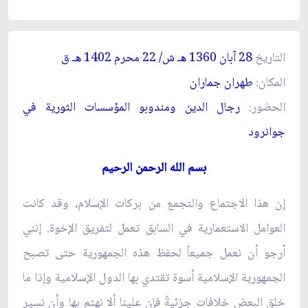
التاريخ
28 آبان 1360
ش/ 22 محرم 1402
ق‏
هـ
هـ
المكان:
طهران جماران‏
الحضور:
رجال الدين ومندوبو المؤسسات الثورية في
جوانرود
بسم الله الرحمن الرحيم‏
إن هذا الاجتماع والتجمع من بركات الإسلام، وقد كانت
العوامل الاستعمارية في السابق تعمل لتفريق الإخوة. إنني
أرجو أن نعمل جميعاً لحفظ هذه الجمهورية حتى تصبح
الجمهورية الإسلامية أسوة تقتدي بها الدول الإسلامية وإذا ما
خلق البعض خلافات جزئيةً فإن علينا ألا نهتم بها وأن نسير