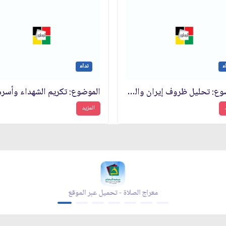
ء
نداء
الموضوع: تحليل ظروف إيران والعالم في بداية السنة الثالثة من انتصار الثورة الإسلامية
المزيد
معراج الصلاة - تحميل عبر الموقع