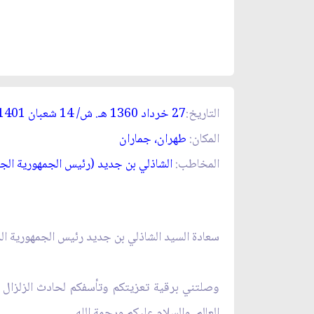
التاريخ:
27 خرداد 1360 هـ. ش/ 14 شعبان 1401 هـ. ق‏
المكان:
طهران، جماران‏
المخاطب:
الشاذلي بن جديد (رئيس الجمهورية الجز
سعادة السيد الشاذلي بن جديد رئيس الجمهورية ال
وصلتني برقية تعزيتكم وتأسفكم لحادث الزلزال ا
العالم. والسلام عليكم ورحمة الله.