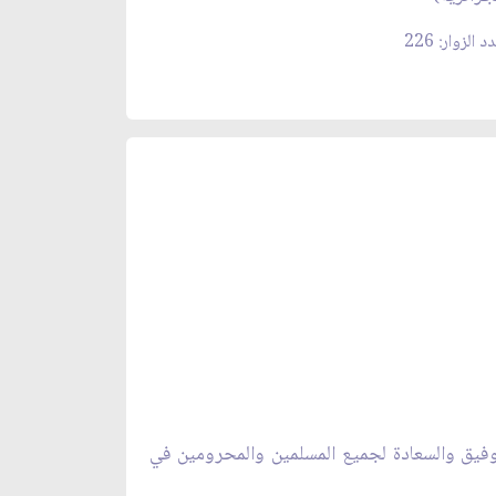
د الزوار: 226
توفيق والسعادة لجميع المسلمين والمحرومين في