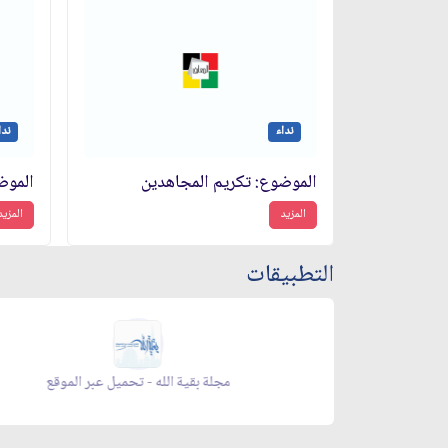
نداء
ندا
الموضوع: تكريم المجاهدين‏
المزيد
المزيد
التطبيقات
 الموقع
مجلة بقية الله - تحميل عبر الموقع