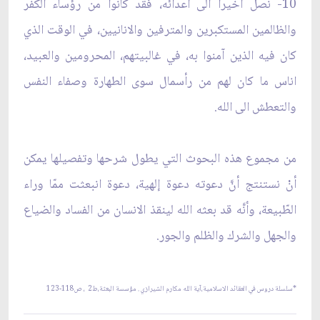
10- نصل أخيراً الى اعدائه، فقد كانوا من رؤساء الكفر
والظالمين المستكبرين والمترفين والانانيين، في الوقت الذي
كان فيه الذين آمنوا به، في غالبيتهم، المحرومين والعبيد،
اناس ما كان لهم من رأسمال سوى الطهارة وصفاء النفس
والتعطش الى الله.
من مجموع هذه البحوث التي يطول شرحها وتفصيلها يمكن
أنْ نستنتج أنَّ دعوته دعوة إلهية، دعوة انبعثت ممّا وراء
الطّبيعة، وأنَّه قد بعثه الله لينقذ الانسان من الفساد والضياع
والجهل والشرك والظلم والجور.
*سلسلة دروس في العقائد الاسلامية،آية الله مكارم الشيرازي . مؤسسة البعثة،ط2
، ص118-123