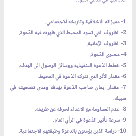
عدد منها في مدعي النّبوة:
1- مميزاته الاخلاقية وتاريخه الاجتماعي.
2- الظروف التي تسود المحيط الذي ظهرت فيه الدّعوة.
3- الظروف الزّمانية.
4- محتوى الدّعوة.
5- خطط الدّعوة التنفيذية ووسائل الوصول الى الهدف.
6- مقدار الأثر الذي تتركه الدّعوة في المحيط.
7- مقدار ايمان صاحب الدّعوة بهدفه ومدى تضحيته في
سبيله.
8- عدم المساومة مع الاعداء لحرفه عن طريقه.
9- سرعة تأثير الدّعوة في الرأي العام.
10- دراسة الذين يؤمنون بالدعوة وطبقتهم الاجتماعية.