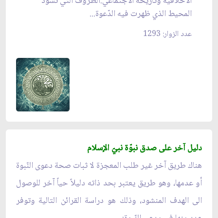
الاخلاقية وتاريخه الاجتماعي.الظروف التي تسود
المحيط الذي ظهرت فيه الدّعوة...
عدد الزوار: 1293
دليل آخر على صدق نبوّة نبيّ الإسلام
هناك طريق آخر غير طلب المعجزة لا ثبات صحة دعوى النّبوة
أو عدمها، وهو طريق يعتبر بحد ذاته دليلاً حياً آخر للوصول
الى الهدف المنشود، وذلك هو دراسة القرائن التالية وتوفر