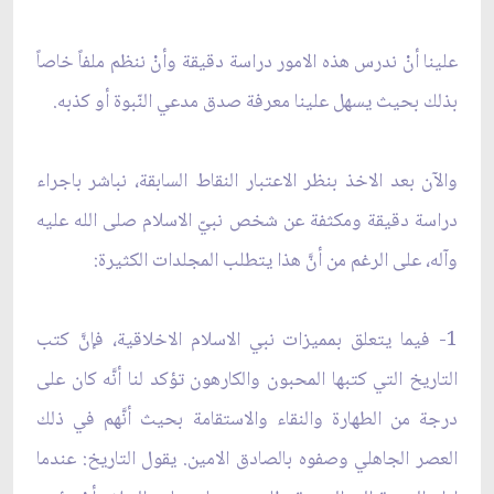
علينا أنْ ندرس هذه الامور دراسة دقيقة وأنْ ننظم ملفاً خاصاً
بذلك بحيث يسهل علينا معرفة صدق مدعي النّبوة أو كذبه.
والآن بعد الاخذ بنظر الاعتبار النقاط السابقة، نباشر باجراء
دراسة دقيقة ومكثفة عن شخص نبيّ الاسلام صلى الله عليه
وآله، على الرغم من أنَّ هذا يتطلب المجلدات الكثيرة:
1- فيما يتعلق بمميزات نبي الاسلام الاخلاقية، فإنَّ كتب
التاريخ التي كتبها المحبون والكارهون تؤكد لنا أنَّه كان على
درجة من الطهارة والنقاء والاستقامة بحيث أنَّهم في ذلك
العصر الجاهلي وصفوه بالصادق الامين. يقول التاريخ: عندما